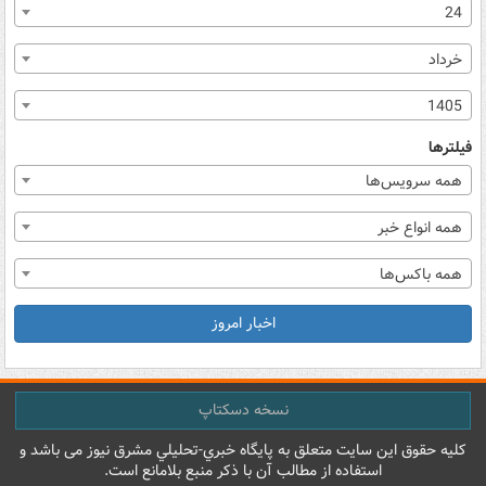
24
خرداد
1405
فیلترها
همه سرویس‌ها
همه انواع خبر
همه باکس‌ها
اخبار امروز
نسخه دسکتاپ
کليه حقوق اين سايت متعلق به پایگاه خبري-تحليلي مشرق نيوز می باشد و
استفاده از مطالب آن با ذکر منبع بلامانع است.