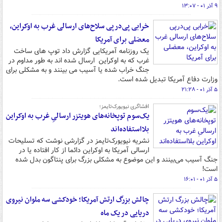
۹ آذر ۰۱ - ۱۳:۰۷
خرابی پی‌درپی سلاح‌های ارسالی غرب به اوکراین،
معضلی برای آمریکا
یک روزنامه آمریکایی گزارش داد توپ های ساخت
غرب که به اوکراین ارسال شده اند به طور مداوم در
جنگ خراب شده یا آسیب می بینند و به مشکلی برای
وزارت دفاع آمریکا تبدیل شده است.
۵ آذر ۰۱ - ۲۱:۲۸
افشاگری نیویورک‌تایمز؛
یک‌سوم توپخانه‌های هویتزر ارسالیِ غرب به اوکراین
بلااستفاده‌اند
نشریه نیویورک‌تایمز در گزارشی نوشت که تسلیحات
ارسالی آمریکا به اوکراین دائما از کار افتاده یا در
جنگ آسیب می‌بینند و این موضوع به مشکلی بزرگ برای پنتاگون بدل شده
است!
۵ آذر ۰۱ - ۱۶:۰۱
چالش بزرگ ارتش آمریکا؛ خودکشی سه ملوان نیروی
دریایی در یک ماه