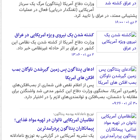
وزارت دفاع آمریکا (پنتاگون) مرگ یک سرباز
آمریکایی (تفنگدار دریایی) فعال در عملیات‌
پشتیبانی ممتد، در عراق را تایید کرد.
۲ دی ۰۱ - ۱۸:۰۰
کشته شدن یک نیروی ویژه آمریکایی در عراق
وزارت دفاع آمریکا از کشته شدن یک نظامی این
کشور در عراق بر اثر حادثه غیرنظامی خبر داد.
۲ دی ۰۱ - ۱۳:۰۶
ادعای پنتاگون پس زمین گیرشدن ناوگان بمب
افکن های آمریکا
پس از اعلام نقص فنی شماری از بمب‌افکن‌های
راهبردی آمریکا، سخنگوی وزارت دفاع این کشور مدعی شد واشنگتن برای
مقابله با دشمنان، بمب‌افکن و توانمندی‌های لازم را در اختیار دارد.
۳۰ آذر ۰۱ - ۰۹:۲۶
توزیع ناعادلانه بودجه پنتاگون؛
نظامیان آمریکایی ناتوان در تهیه مواد غذایی؛
پیمانکاران پنتاگون پردرآمدترین
یک نشریه آمریکایی در گزارشی به توزیع ناعادلانه