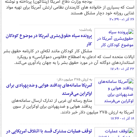
بودجه وزارت دفاع آمریکا (پنتاگون) پرداخته و نوشته
است که بسیاری از خانواده های کارمندان نظامی ارتش آمریکا برای تهیه مواد
غذایی روزانه خود دچار مشکل هستند
۲۶ آذر ۰۱ - ۲۰:۳۹
یادداشت؛
پرونده سیاه حقوق‌بشری آمریکا در موضوع کودکان
کار
مشکل کار کودکان مانند لکه‌ای در کارنامه حقوق بشر
ایالات متحده است که ادعای به اصطلاح «فانوس دموکراسی» و رویکرد
استانداردهای دوگانه آن در مورد حقوق بشر را به جهان یادآوری می‌کند.
۲۲ آذر ۰۱ - ۱۷:۰۹
به ارزش ۲۷۵ میلیون دلار؛
آمریکا سامانه‌های پدافند هوایی و ضدپهپادی برای
اوکراین می‌فرستد
منابع رسانه ای غربی از تدارک ارسال سامانه‌های
پدافند هوایی و ضدپهپادی برای اوکراین از سوی
آمریکا به ارزش ۲۷۵ میلیون دلار خبر دادند.
۱۸ آذر ۰۱ - ۱۷:۴۴
توقف عملیات مشترک قسد با ائتلاف آمریکایی در