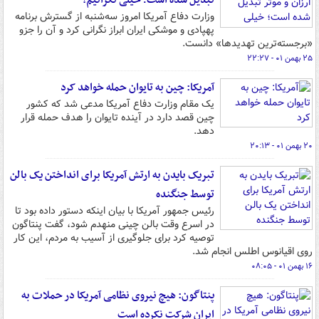
تبدیل شده است؛ خیلی نگرانیم!
وزارت دفاع آمریکا امروز سه‌شنبه از گسترش برنامه
پهپادی و موشکی ایران ابراز نگرانی کرد و آن را جزو
«برجسته‌ترین تهدیدها» دانست.
۲۵ بهمن ۰۱ - ۲۲:۲۷
آمریکا: چین به تایوان حمله خواهد کرد
یک مقام وزارت دفاع آمریکا مدعی شد که کشور
چین قصد دارد در آینده تایوان را هدف حمله قرار
دهد.
۲۰ بهمن ۰۱ - ۲۰:۱۳
تبریک بایدن به ارتش آمریکا برای انداختن یک بالن
توسط جنگنده
رئیس جمهور آمریکا با بیان اینکه دستور داده بود تا
در اسرع وقت بالن چینی منهدم شود، گفت پنتاگون
توصیه کرد برای جلوگیری از آسیب به مردم، این کار
روی اقیانوس اطلس انجام شد.
۱۶ بهمن ۰۱ - ۰۸:۰۵
پنتاگون: هیچ نیروی نظامی آمریکا در حملات به
ایران شرکت نکرده است