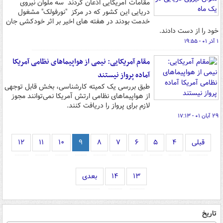
مقامات آمریکایی اذعان کردند سه ملوان نیروی
دریایی این کشور که در مرکز "نورفولک" مشغول
خدمت بودند در هفته های اخیر بر اثر خودکشی جان
خود را از دست دادند.
۱ آذر ۰۱ - ۱۹:۵۵
مقام آمریکایی: نیمی از هواپیماهای نظامی آمریکا
آماده پرواز نیستند
طبق بررسی یک کمیته کارشناسی، بخش قابل توجهی
از هواپیماهای نظامی ارتش آمریکا نمی‌توانند مجوز
لازم برای پرواز را دریافت کنند.
۲۹ آبان ۰۱ - ۱۷:۱۳
قبلی
۴
۵
۶
۷
۸
۹
۱۰
۱۱
۱۲
۱۳
۱۴
بعدی
تاریخ