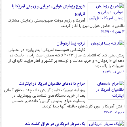
شروع رزمایش هوایی، دریایی و زمینی آمریکا با
تل‌آویو
آمریکا و رژیم موقت صهیونیستی رزمایش مشترک
نظامی با حضور هزاران نیرو را آغاز کردند.
۳ بهمن ۰۱ - ۲۱:۲۹
ترکیه پسا اردوغان
کارشناس «موسسه امریکن اینترپرایز» در تحلیلی
پیش بینی کرد که انتخابات سال ۲۰۲۳ ترکیه ممکن است پایان ریاست دو
دهه ای «اردوغان» و حزب عدالت و توسعه بر کشور و آغاز فرایند تازه ای از
تغییرات را رقم بزند.
۱۴ دی ۰۱ - ۲۱:۳۹
حراج داده‌های نظامیان آمریکا در اینترنت
روزنامه نیویورک تایمز گزارش داد، چند محقق آلمانی
بعد از خرید دستگاه‌های شناسایی بیومتریک در
وبسایت حراج اینترنتی "ای.بی" داده‌های حساس
ارتش آمریکا را روی کارت‌های حافظه‌ آنها پیدا کردند.
۶ دی ۰۱ - ۱۷:۰۳
یک سرباز آمریکایی در عراق کشته شد