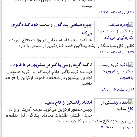
معنای حمایت از حمله اوکراین به خاک روسیه
نیست.
۳۰ اردیبهشت ۰۲ - ۰۸:۳۸
چهره سیاسی پنتاگون از سمت خود کناره‌گیری
می‌کند
به گفته سه مقام آمریکایی در وزارت دفاع آمریکا،
کالین کال سیاستگذار ارشد پنتاگون قصد کناره‌گیری از سمش را دارد.
۲۷ اردیبهشت ۰۲ - ۱۸:۴۰
تاکید گروه روسی واگنر بر پیشروی در باخموت
فرمانده گروه واگنر اعلام کرده که این گروه همچنان
توانایی پیشروی در منطقه باخموت اوکراین را خواهد
داشت.
۱۶ اردیبهشت ۰۲ - ۰۸:۰۱
انتقاد زلنسکی از کاخ سفید
رئیس‌جمهور اوکراین می‌گوید دولت آمریکا او را در
جریان افشای اطلاعات محرمانه پنتاگون قرار نداده و
این برای وجهه کاخ سفید و آمریکا خوب نیست.
۱۳ اردیبهشت ۰۲ - ۱۱:۳۴