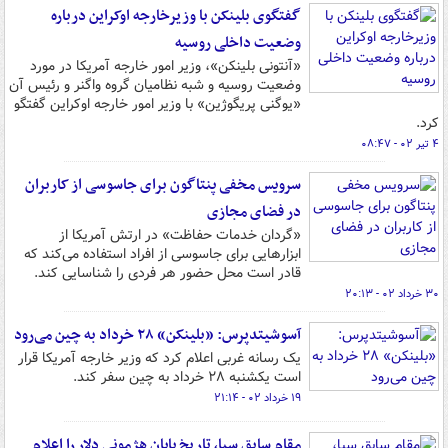
گفتگوی بلینکن با وزیرخارجه اوکراین درباره
وضعیت داخلی روسیه
«آنتونی بلینکن»، وزیر امور خارجه آمریکا در مورد
وضعیت روسیه و شبه نظامیان گروه واگنر و رئیس آن
«یوگنی پریگوژین» با وزیر امور خارجه اوکراین گفتگو
کرد.
۴ تیر ۰۲ - ۰۸:۴۷
سرویس مخفی پنتاگون برای جاسوسی از کاربران
در فضای مجازی
«گردان خدمات حفاظت» در ارتش آمریکا از
ابزارهایی برای جاسوسی از افراد استفاده می‌کند که
قادر است محل حضور هر فردی را شناسایی کند.
۳۰ خرداد ۰۲ - ۲۰:۱۳
آسوشیتدپرس: «بلینکن» ۲۸ خرداد به چین می‌رود
یک رسانه غربی اعلام کرد که وزیر خارجه آمریکا قرار
است یکشنبه ۲۸ خرداد به چین سفر کند.
۱۹ خرداد ۰۲ - ۲۱:۱۴
مقام سابق سیا، تاریخ پایان هژمونی دلار را اعلام