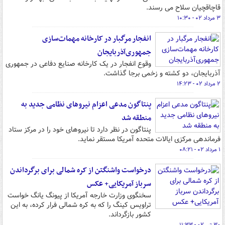
قاچاقچیان سلاح می رسند.
۳ مرداد ۰۲ - ۱۰:۳۰
انفجار مرگبار در کارخانه مهمات‌سازی
جمهوری‌آذربایجان
وقوع انفجار در یک کارخانه صنایع دفاعی در جمهوری
آذربایجان، دو کشته و زخمی برجا گذاشت.
۲ مرداد ۰۲ - ۱۴:۲۳
پنتاگون مدعی اعزام نیروهای نظامی جدید به
منطقه شد
پنتاگون در نظر دارد تا نیروهای خود را در مرکز ستاد
فرماندهی مرکزی ایالات متحده آمریکا مستقر نماید.
۱ مرداد ۰۲ - ۰۸:۲۱
درخواست واشنگتن از کره شمالی برای برگرداندن
سرباز آمریکایی+ عکس
سخنگوی وزارت خارجه آمریکا از پیونگ یانگ خواست
تراویس کینگ را که به کره شمالی فرار کرده، به این
کشور بازگرداند.