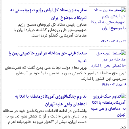
سفر معاون ستاد کل ارتش رژیم صهیونیستی به
آمریکا با موضوع ایران
معاون رئیس ستاد کل نیروهای مسلح رژیم
صهیونیستی طی روزهای گذشته درباره ایران با
مقامات آمریکایی گفتگو کرده است.
۲۱ مرداد ۰۲ - ۰۹:۰۸
صنعا: غرب حق مداخله در امور حاکمیتی یمن را
ندارد
وزیر دفاع دولت نجات ملی یمن گفت که قدرت‌های
غربی حق مداخله در امور حاکمیتی یمن یا تحمیل نفوذ خود بر آب‌های
سرزمینی این کشور را ندارند.
۱۹ مرداد ۰۲ - ۱۹:۴۱
تداوم جنگ‌افروزی آمریکادرمنطقه با اتکا به
ادعاهای واهی علیه تهران
واشنگتن در ادامه اقدامات تحریک‌آمیز خود در منطقه
و با ادعای واهی «اذیت و آزار» کشتی‌های تجاری به
دست ایران، بیش از ۳هزار نیرو به خاورمیانه اعزام
کرد.