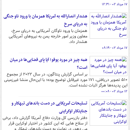
۱۷ مرداد ۰۲ - ۱۲:۳۱
هشدار انصارالله به آمریکا همزمان با ورود ناو جنگی
به دریای سرخ
همزمان با ورود ناوگان آمریکایی به دریای سرخ،
معاون وزیر امور خارجه یمن به نیروهای آمریکایی
هشدار داد.
۱۷ مرداد ۰۲ - ۰۸:۱۹
همه چیز در مورد یوفو؛ آیا پای فضایی‌ها در میان
است؟
بر اساس گزارش پنتاگون، در سال ۲۰۲۲ از مجموع
۵۱۰ تصویر دریافتی، ۱۷۱ مورد غیرقابل توضیح بوده؛ با این‌حال منشا غیرزمینی
این پدیده‌ها هرگز اثبات نشده است.
۱۲ مرداد ۰۲ - ۰۰:۰۸
تسلیحات آمریکایی در دست باندهای تبهکار و
جنایتکار اوکراینی
دفتر بازرسی کل وزارت دفاع آمریکا گزارش داد، برخی
از سلاح هایی که این کشور در اختیار اوکراین قرار
می دهد، در نهایت به دست باندهای تبهکار و