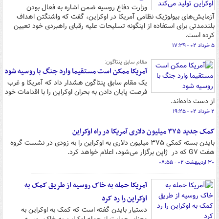
وزارت دفاع روسیه ضمن اشاره به فعال بودن
آزمایش‌های بیولوژیک نظامی آمریکا در اوکراین، گفت که واشنگتن اهداف
بلندمدتی برای استفاده از اینگونه تسلیحات علیه رقبای راهبردی خود تعیین
کرده است.
۵ خرداد ۰۲ - ۱۷:۳۹
مقام سابق پنتاگون:
آمریکا ممکن است مستقیما وارد جنگ با روسیه شود
یک مقام سابق پنتاگون هشدار داد که آمریکا و غرب
فرصت پایان دادن به بحران اوکراین را با اقدامات خود
از دست داده‌اند.
۲ خرداد ۰۲ - ۱۹:۲۵
کمک جدید ۳۷۵ میلیون دلاری آمریکا در راه اوکراین
بایدن بسته کمکی ۳۷۵ میلیون دلاری به اوکراین را به زودی در نشست گروه
هفت G۷ که در ژاپن برگزار می‌شود، اعلام خواهد کرد.
۳۰ اردیبهشت ۰۲ - ۰۸:۵۵
آمریکا حمله به خاک روسیه از طریق کمک به
اوکراین را رد کرد
دستیار بایدن گفته است که کمک به اوکراین به