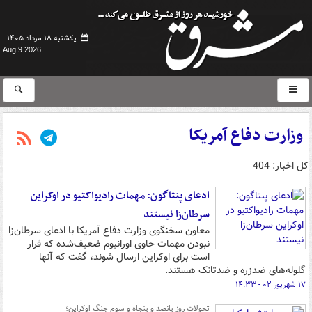
یکشنبه ۱۸ مرداد ۱۴۰۵ -
Aug 9 2026
وزارت دفاع آمریکا
کل اخبار: 404
ادعای پنتاگون: مهمات رادیواکتیو در اوکراین
سرطان‌زا نیستند
معاون سخنگوی وزارت دفاع آمریکا با ادعای سرطان‌زا
نبودن مهمات حاوی اورانیوم ضعیف‌شده که قرار
است برای اوکراین ارسال شوند، گفت که آنها
گلوله‌های ضدزره و ضدتانک هستند.
۱۷ شهریور ۰۲ - ۱۴:۳۳
تحولات روز پانصد و پنجاه و سوم جنگ اوکراین؛