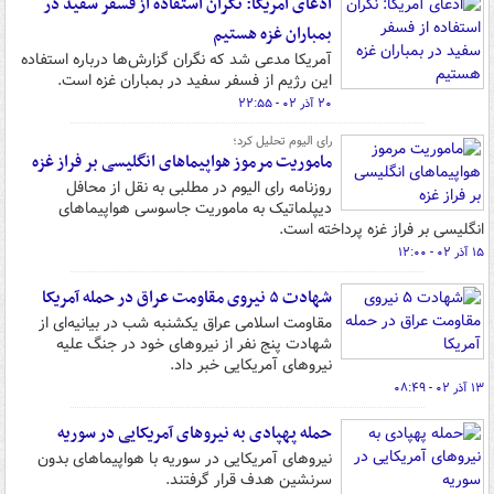
ادعای آمریکا: نگران استفاده از فسفر سفید در
بمباران غزه هستیم
آمریکا مدعی شد که نگران گزارش‌ها درباره استفاده
این رژیم از فسفر سفید در بمباران غزه است.
۲۰ آذر ۰۲ - ۲۲:۵۵
رای الیوم تحلیل کرد؛
ماموریت مرموز هواپیماهای انگلیسی بر فراز غزه
روزنامه رای الیوم در مطلبی به نقل از محافل
دیپلماتیک به ماموریت جاسوسی هواپیماهای
انگلیسی بر فراز غزه پرداخته است.
۱۵ آذر ۰۲ - ۱۲:۰۰
شهادت ۵ نیروی مقاومت عراق در حمله آمریکا
مقاومت اسلامی عراق یکشنبه شب در بیانیه‌ای از
شهادت پنج نفر از نیروهای خود در جنگ علیه
نیروهای آمریکایی خبر داد.
۱۳ آذر ۰۲ - ۰۸:۴۹
حمله پهپادی به نیروهای آمریکایی در سوریه
نیروهای آمریکایی در سوریه با هواپیماهای بدون
سرنشین هدف قرار گرفتند.