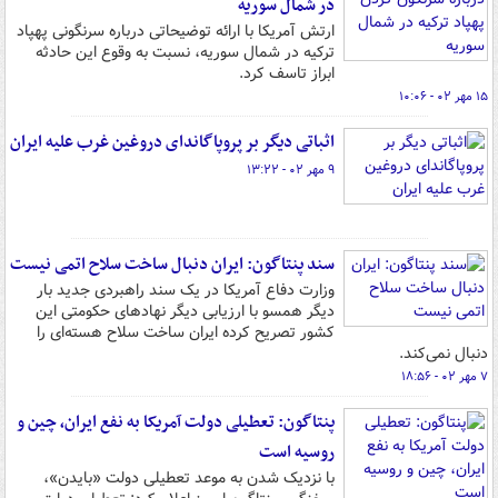
در شمال سوریه
ارتش آمریکا با ارائه توضیحاتی درباره سرنگونی پهپاد
ترکیه در شمال سوریه، نسبت به وقوع این حادثه
ابراز تاسف کرد.
۱۵ مهر ۰۲ - ۱۰:۰۶
اثباتی دیگر بر پروپاگاندای دروغین غرب علیه ایران
۹ مهر ۰۲ - ۱۳:۲۲
سند پنتاگون: ایران دنبال ساخت سلاح اتمی نیست
وزارت دفاع آمریکا در یک سند راهبردی جدید بار
دیگر همسو با ارزیابی دیگر نهادهای حکومتی این
کشور تصریح کرده ایران ساخت سلاح هسته‌ای را
دنبال نمی‌کند.
۷ مهر ۰۲ - ۱۸:۵۶
پنتاگون: تعطیلی دولت آمریکا به نفع ایران، چین و
روسیه است
با نزدیک شدن به موعد تعطیلی دولت «بایدن»،