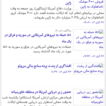
ژاپن
وزارت دفاع آمریکا (پنتاگون) روز جمعه به وقت
محلی در بیانیه‌ای اعلام کرد که ایالات متحده قصد دارد ۴۰۰ موشک کروز
تاماهاوک به ارزش ۲.۳۵ میلیارد دلار به ژاپن بفروشد.
۲۷ آبان ۰۲ - ۰۹:۰۶
پنتاگون خبر داد:
۵۸ حمله به نیروهای آمریکایی در سوریه و عراق در
یک ماه
حملات به نیروهای آمریکایی در عراق و سوریه به ۵۸
مورد در یک ماه گذشته رسید.
۲۶ آبان ۰۲ - ۰۹:۴۴
افشاگری از پشت پرده منابع مالی من‌وتو
۲۳ آبان ۰۲ - ۱۱:۲۹
حضور زیر دریایی آمریکا در منطقه خاورمیانه
فرماندهی مرکزی ارتش آمریکا (سنتکام) یکشنبه شب
به وقت محلی استقرار زیر دریایی هسته‌ای ایالات