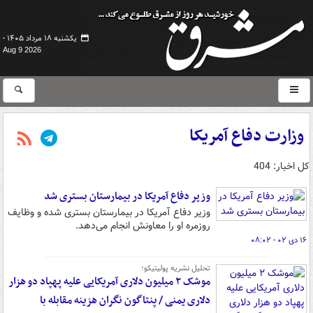
یکشنبه ۱۸ مرداد ۱۴۰۵ -
Aug 9 2026
وزارت دفاع آمریکا
کل اخبار: 404
وزیر دفاع آمریکا در بیمارستان بستری شد
وزیر دفاع آمریکا در بیمارستان بستری شده و وظایف
روزمره او را معاونش انجام می‌دهد.
۱۶ دی ۰۲ - ۰۸:۰۲
تحلیل نشریه پولیتیکو؛
موشک ۲ میلیون دلاری آمریکایی علیه پهپاد دو هزار
دلاری یمنی / پنتاگون نگران هزینه مقابله با