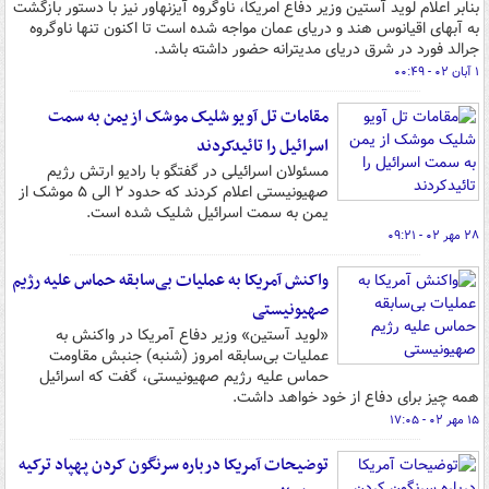
بنابر اعلام لوید آستین وزیر دفاع امریکا، ناوگروه آیزنهاور نیز با دستور بازگشت
به آبهای اقیانوس هند و دریای عمان مواجه شده است تا اکنون تنها ناوگروه
جرالد فورد در شرق دریای مدیترانه حضور داشته باشد.
۱ آبان ۰۲ - ۰۰:۴۹
مقامات تل آویو شلیک موشک از یمن به سمت
اسرائیل را تائیدکردند
مسئولان اسرائیلی در گفتگو با رادیو ارتش رژیم
صهیونیستی اعلام کردند که حدود ۲ الی ۵ موشک از
یمن به سمت اسرائیل شلیک شده است.
۲۸ مهر ۰۲ - ۰۹:۲۱
واکنش آمریکا به عملیات بی‌سابقه حماس علیه رژیم
صهیونیستی
«لوید آستین» وزیر دفاع آمریکا در واکنش به
عملیات بی‌سابقه امروز (شنبه) جنبش مقاومت
حماس علیه رژیم صهیونیستی، گفت که اسرائیل
همه چیز برای دفاع از خود خواهد داشت.
۱۵ مهر ۰۲ - ۱۷:۰۵
توضیحات آمریکا درباره سرنگون کردن پهپاد ترکیه