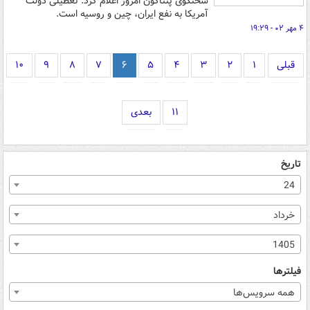
سخنگوی پنتاگون امروز اعلام کرد: تعطیلی دولت
آمریکا به نفع ایران، چین و روسیه است.
۴ مهر ۰۲ - ۱۹:۲۹
قبلی
۱
۲
۳
۴
۵
۶
۷
۸
۹
۱۰
۱۱
بعدی
تاریخ
24
خرداد
1405
فیلترها
همه سرویس‌ها