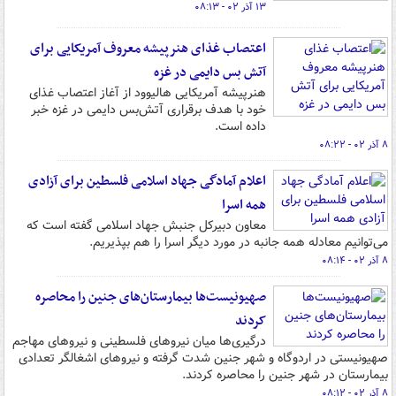
۱۳ آذر ۰۲ - ۰۸:۱۳
اعتصاب غذای هنرپیشه معروف آمریکایی برای
آتش بس دایمی در غزه
هنرپیشه آمریکایی هالیوود از آغاز اعتصاب غذای
خود با هدف برقراری آتش‌بس دایمی در غزه خبر
داده است.
۸ آذر ۰۲ - ۰۸:۲۲
اعلام آمادگی جهاد اسلامی فلسطین برای آزادی
همه اسرا
معاون دبیرکل جنبش جهاد اسلامی گفته است که
می‌توانیم معادله همه جانبه در مورد دیگر اسرا را هم بپذیریم.
۸ آذر ۰۲ - ۰۸:۱۴
صهیونیست‌ها بیمارستان‌های جنین را محاصره
کردند
درگیری‌ها میان نیروهای فلسطینی و نیروهای مهاجم
صهیونیستی در اردوگاه و شهر جنین شدت گرفته و نیروهای اشغالگر تعدادی
بیمارستان در شهر جنین را محاصره کردند.
۸ آذر ۰۲ - ۰۸:۱۲