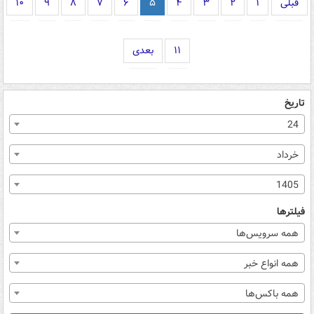
قبلی
۱
۲
۳
۴
۵
۶
۷
۸
۹
۱۰
۱۱
بعدی
تاریخ
24
خرداد
1405
فیلترها
همه سرویس‌ها
همه انواع خبر
همه باکس‌ها