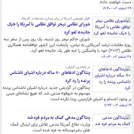
دست خواهند داد».
۲۹ اسفند ۰۲ - ۱۸:۴۰
افول هژمونی آمریکا در برابر بیداری ملت‌ها در آفریقا؛
شورای نظامی نیجر توافق نظامی با آمریکا را «یک
جانبه» لغو کرد
شورای حاکم نیجر روز شنبه، یک روز پس از سفر سه
روزه مقامات ارشد آمریکایی به نیامی، پایتخت این کشور توافقنامه همکاری
نظامی (۲۰۱۲) خود با واشنگتن را «به طور یک جانبه» لغو کرد.
۲۷ اسفند ۰۲ - ۰۸:۰۳
در تازه‌ترین گزارش؛
پنتاگون ادعاهای ۸۰ ساله درباره اشیای ناشناس
پرنده را رد کرد
پنتاگون در گزارشی جدید درباره اشیای ناشناس پرنده
موسوم به «یوفو» مدعی شد که هیچ نشانه‌ای مبنی
بر وجود اجسام و اشیای فرازمینی پیدا نکرده است.
۱۹ اسفند ۰۲ - ۱۱:۳۶
پنتاگون مدعی کمک به مردم غزه شد
وزارت دفاع آمریکا مدعی تلاش برای ارسال کمک
های بشردوستانه به غزه شده است.