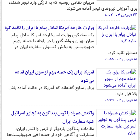
مربیان نظامی روسیه که به تازگی وارد نیجر شدند،
برای آموزش نیروهای نیجر آماده می‌شوند.
۲۴ فروردین ۰۳ - ۱۰:۰۲
وزارت خارجه آمریکا تبادل پیام با ایران را تائید کرد
یک سخنگوی وزارت امورخارجه آمریکا تبادل پیام
میان تهران و واشنگتن را در رابطه با حمله رژیم
صهیونیستی به بخش کنسولی سفارت ایران در
دمشق تائید کرد.
۱۸ فروردین ۰۳ - ۰۹:۵۵
آمریکا برای یک حمله مهم از سوی ایران آماده
می‌شود
برخی منابع گفته‌اند که آمریکا در حالت آماده باش
بالا قرار دارد.
۱۸ فروردین ۰۳ - ۰۸:۲۹
واکنش همراه با ترس پنتاگون به تجاوز اسرائیل
علیه سفارت ایران
مقامات پنتاگون باردیگر از ترس واکنش ایران،
مشارکت و آگاهی خود از حمله اخیر صهیونیست‌ها