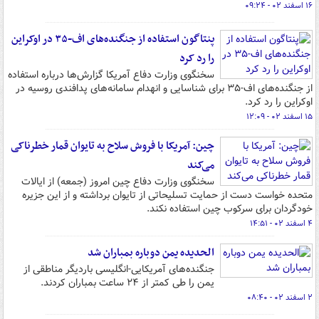
۱۶ اسفند ۰۲ - ۰۹:۲۴
پنتاگون استفاده از جنگنده‌های اف-۳۵ در اوکراین
را رد کرد
سخنگوی وزارت دفاع آمریکا گزارش‌ها درباره استفاده
از جنگنده‌های اف-۳۵ برای شناسایی و انهدام سامانه‌های پدافندی روسیه در
اوکراین را رد کرد.
۱۵ اسفند ۰۲ - ۱۲:۰۹
چین: آمریکا با فروش سلاح به تایوان قمار خطرناکی
می‌کند
سخنگوی وزارت دفاع چین امروز (جمعه) از ایالات
متحده خواست دست از حمایت تسلیحاتی از تایوان برداشته و از این جزیره
خودگردان برای سرکوب چین استفاده نکند.
۴ اسفند ۰۲ - ۱۴:۵۱
الحدیده یمن دوباره بمباران شد
جنگنده‌های آمریکایی-انگلیسی باردیگر مناطقی از
یمن را طی کمتر از ۲۴ ساعت بمباران کردند.
۲ اسفند ۰۲ - ۰۸:۴۰