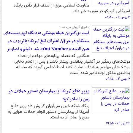
مقاومت اسلامی عراق از هدف قرار دادن پایگاه
آمریکایی کونیکو در سوریه خبر داد.
۳ بهمن ۰۲ - ۰۸:۵۰
مشرق گزارش می‌دهد؛
ثبت بزرگترین حمله موشکی به پایگاه تروریست‌های
سنتکام در عراق/ اعتراف تلخ آمریکا: پاتریوت در
عین الاسد «Out Number» شد +فیلم و تصاویر
هنگامی که تعداد پرتابه‌های مهاجم از تعداد
موشک‌های رهگیر در آتشبار پدافندی بیشتر باشد و پس از اتمام ذخایر،
موشک‌های مهاجم به هدف اصابت کنند اصطلاحا می گویند که سامانه
پدافندی مذکور اوت نامبر شده است.
۲ بهمن ۰۲ - ۰۹:۱۵
وزیر دفاع آمریکا از بیمارستان دستور حملات در
یمن را صادر کرد
وبگاه شبکه خبری سی‌ان‌ان گزارش داد وزیر دفاع
آمریکا از بیمارستان دستور انجام حملات هوایی به
یمن را صادر کرده است.
۲۲ دی ۰۲ - ۱۹:۵۴