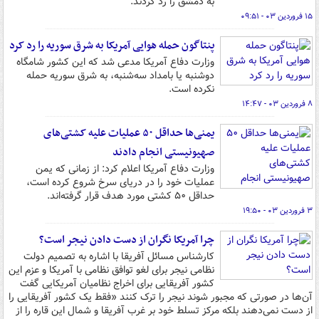
به دمشق را رد کردند.
۱۵ فروردین ۰۳ - ۰۹:۵۱
پنتاگون حمله هوایی آمریکا به شرق سوریه را رد کرد
وزارت دفاع آمریکا مدعی شد که این کشور شامگاه
دوشنبه یا بامداد سه‌شنبه، به شرق سوریه حمله
نکرده است.
۸ فروردین ۰۳ - ۱۴:۴۷
یمنی‌ها حداقل ۵۰ عملیات علیه کشتی‌های
صهیونیستی انجام دادند
وزارت دفاع آمریکا اعلام کرد: از زمانی که یمن
عملیات خود را در دریای سرخ شروع کرده است،
حداقل ۵۰ کشتی مورد هدف قرار گرفته‌اند.
۳ فروردین ۰۳ - ۱۹:۵۰
چرا آمریکا نگران از دست دادن نیجر است؟
کارشناس مسائل آفریقا با اشاره به تصمیم دولت
نظامی نیجر برای لغو توافق نظامی با آمریکا و عزم این
کشور آفریقایی برای اخراج نظامیان آمریکایی گفت
آن‌ها در صورتی که مجبور شوند نیجر را ترک کنند «فقط یک کشور آفریقایی را
از دست نمی‌دهند بلکه مرکز تسلط خود بر غرب آفریقا و شمال این قاره را از