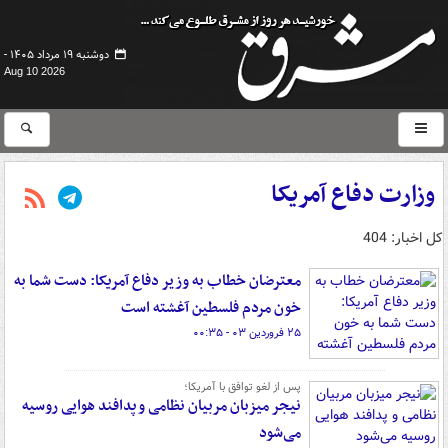
دوشنبه ۱۹ مرداد ۱۴۰۵ -
Aug 10 2026
وزارت دفاع آمریکا
کل اخبار: 404
معترضان خطاب به وزیر دفاع آمریکا: دست شما به
خون مردم فلسطین آغشته است
۲۵ فروردین ۰۳ - ۰۰:۳۵
پس از لغو توافق با آمریکا؛
نیجر میزبان مربیان نظامی و پدافند هوایی روسیه
می‌شود