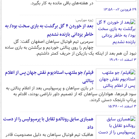
در هفته‌های باقی مانده به کار بگیرد.
۲۹ فروردین ۰۲ - ۱۳:۵۸
ژوزه مورایس:
بعد از خوردن ۴ گل برگشت به بازی سخت بود/ به
خاطر یزدانی بازنده نشدیم
سرمربی تیم فوتبال سپاهان اصفهان گفت: گل
چهارم را روی پنالتی خوردیم و برگشتن به بازی ساده
نبود آن هم بعد از اینکه یک بازیکن از حریف کمتر داشتیم.
۳ اسفند ۰۱ - ۱۹:۰۹
فیلم/ جو ملتهب استادیوم نقش جهان پس از اعلام
پنالتی
در بازی سپاهان و پرسپولیس بعد از اعلام پنالتی به
سود قرمزها، هواداران سپاهان که از تصمیم داور ناراضی بودند، اقدام به
پرتاپ نارنجک دستی کردند.
۳ اسفند ۰۱ - ۱۵:۳۸
همبازی سابق رونالدو تقابل با پرسپولیس را از دست
داد
هافبک تیم فوتبال سپاهان به دلیل مصدومیت قادر