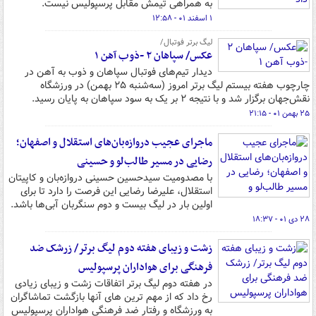
به همراهی تیمش مقابل پرسپولیس نیست.
۱ اسفند ۰۱ - ۱۲:۵۸
لیگ برتر فوتبال/
عکس/ سپاهان ۲ -ذوب آهن ۱
دیدار تیم‌های فوتبال سپاهان و ذوب‌ به آهن در
چارچوب هفته بیستم لیگ برتر امروز (سه‌شنبه ۲۵ بهمن) در ورزشگاه
نقش‌جهان برگزار شد و با نتیجه ۲ بر یک به سود سپاهان به پایان رسید.
۲۵ بهمن ۰۱ - ۲۱:۱۵
ماجرای عجیب دروازه‌بان‌های استقلال و اصفهان؛
رضایی در مسیر طالب‌لو و حسینی
با مصدومیت سیدحسین حسینی دروازه‌بان و کاپیتان
استقلال، علیرضا رضایی این فرصت را دارد تا برای
اولین بار در لیگ بیست و دوم سنگربان آبی‌ها باشد.
۲۸ دی ۰۱ - ۱۸:۳۷
زشت و زیبای هفته دوم لیگ برتر/ زرشک ضد
فرهنگی برای هواداران پرسپولیس
در هفته دوم لیگ برتر اتفاقات زشت و زیبای زیادی
رخ داد که از مهم ترین های آنها بازگشت تماشاگران
به ورزشگاه و رفتار ضد فرهنگی هواداران پرسپولیس