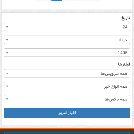
تاریخ
24
خرداد
1405
فیلترها
همه سرویس‌ها
همه انواع خبر
همه باکس‌ها
اخبار امروز