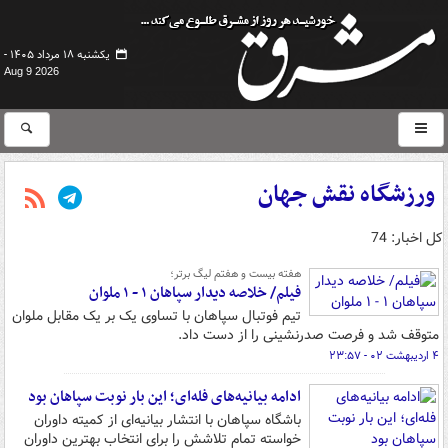
یکشنبه ۱۸ مرداد ۱۴۰۵ -
Aug 9 2026
ورزشگاه نقش جهان
کل اخبار: 74
هفته بیست و هفتم لیگ برتر؛
فیلم/ خلاصه دیدار سپاهان ۱ - ۱ ملوان
تیم فوتبال سپاهان با تساوی یک بر یک مقابل ملوان
متوقف شد و فرصت صدرنشینی را از دست داد.
۴ اردیبهشت ۰۲ - ۲۳:۵۷
ادامه بیانیه‌های فله‌ای؛ این بار نوبت سپاهان بود
باشگاه سپاهان با انتشار بیانیه‌ای از کمیته داوران
خواسته تمام تلاشش را برای انتخاب بهترین داوران