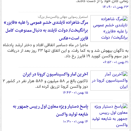
زمانی جان خود را از دست دادند.
۲۳ بهمن ۰۱ - ۱۴:۰۹
استمرار رسوایی جهانی واکسن‌ساز بزرگ:
مرگ شاهزاده‌ تایلندی خشم عمومی را علیه «فایزر»
برانگیخت/ دولت تایلند به دنبال ممنوعیت کامل
فایزر است+عکس
ماجرا در ماه دسامبر اتفاقی افتاد و دختر ارشد پادشاه
به ناگهان بیهوش شد و به کما رفت. و این اتفاق تنها ۲۳ روز بعد از دریافت
دوز سوم واکسن کووید ۱۹ فایرز رخ داد.
۲۱ بهمن ۰۱ - ۰۶:۵۲
آخرین آمار واکسیناسیون کرونا در ایران
تاکنون بالغ بر ۵۸ میلیون و ۵۸۶ هزار نفر در کشور ۲
دوز واکسن کرونا تزریق کرده اند.
۱۵ بهمن ۰۱ - ۱۶:۴۳
پاسخ دستیار ویژه معاون اول رییس جمهور به
شایعه‌ تولید واکسن
۱۴ بهمن ۰۱ - ۱۰:۳۰