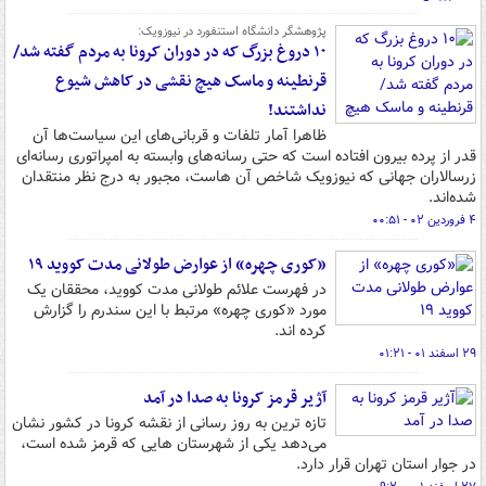
پژوهشگر دانشگاه استنفورد در نیوزویک:
۱۰ دروغ بزرگ که در دوران کرونا به مردم گفته شد/
قرنطینه و ماسک هیچ نقشی در کاهش شیوع
نداشتند!
ظاهرا آمار تلفات و قربانی‌های این سیاست‌ها آن
قدر از پرده بیرون افتاده است که حتی رسانه‌های وابسته به امپراتوری‌ رسانه‌ای
زرسالاران جهانی که نیوزویک شاخص آن هاست، مجبور به درج نظر منتقدان
شده‌اند.
۴ فروردین ۰۲ - ۰۰:۵۱
«کوری چهره» از عوارض طولانی مدت کووید ۱۹
در فهرست علائم طولانی مدت کووید، محققان یک
مورد «کوری چهره» مرتبط با این سندرم را گزارش
کرده اند.
۲۹ اسفند ۰۱ - ۰۱:۲۱
آژیر قرمز کرونا به صدا در آمد
تازه ترین به روز رسانی از نقشه کرونا در کشور نشان
می‌دهد یکی از شهرستان هایی که قرمز شده است،
در جوار استان تهران قرار دارد.