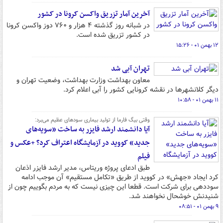
آخرین آمار تزریق واکسن کرونا در کشور
در شبانه روز گذشته ۴ هزار و ۷۶۰ دوز واکسن کرونا
در کشور تزریق شده است.
۱۲ بهمن ۰۱ - ۱۵:۲۶
تهران آبی شد
معاون بهداشت وزارت بهداشت، وضعیت تهران و
دیگر کلانشهرها در نقشه کرونایی کشور را آبی اعلام کرد.
۱۱ بهمن ۰۱ - ۱۰:۵۸
وقتی بیگ فارما از تولید بیماری سودهای عظیم می‌برد:
آیا دانشمند ارشد فایزر به ساخت «سویه‌های
جدید» کووید در آزمایشگاه اعتراف کرد؟ +عکس و
فیلم
طبق ادعای پروژه وریتاس، مدیر ارشد فایزر اذعان
کرد ایجاد «جهش» در کووید از طریق «تکامل مستقیم» آن موجب ادامه
سوددهی برای شرکت است. قطعا این چیزی نیست که به مردم بگوییم چون از
شنیدنش خوشحال نخواهند شد.
۹ بهمن ۰۱ - ۰۸:۵۱