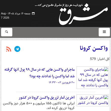
جمعه ۱۶ مرداد ۱۴۰۵ -
Aug
7 2026
واکسن کرونا
کل اخبار: 579
ماجرای واکسن هایی که در سال ۹۹ پول آنها گرفته
شد اما واکسن را ندادند چه بود؟
۲۰ فروردین ۰۲ - ۱۶:۳۲
آخرین آمار تزریق واکسن کرونا در کشور
ایرانی ها تاکنون ۱۵۵ میلیون و ۵۰۰ هزار دوز واکسن
کرونا تزریق کرده اند.