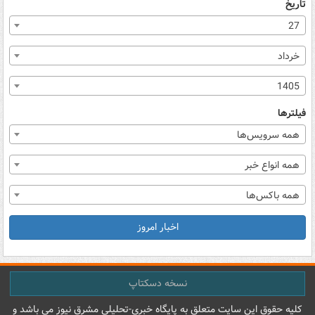
تاریخ
27
خرداد
1405
فیلترها
همه سرویس‌ها
همه انواع خبر
همه باکس‌ها
اخبار امروز
نسخه دسکتاپ
کليه حقوق اين سايت متعلق به پایگاه خبري-تحليلي مشرق نيوز می باشد و