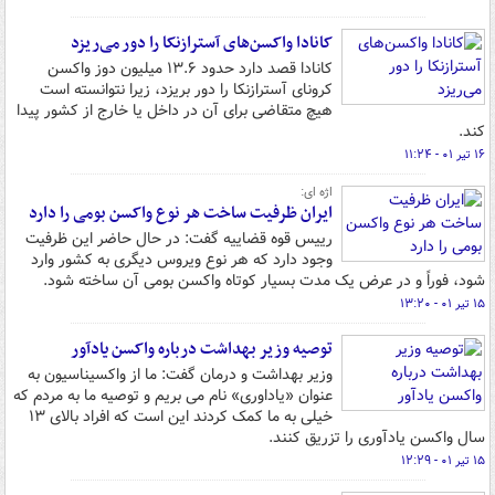
کانادا واکسن‌های آسترازنکا را دور می‌ریزد
کانادا قصد دارد حدود ۱۳.۶ میلیون دوز واکسن
کرونای آسترازنکا را دور بریزد، زیرا نتوانسته است
هیچ متقاضی برای آن در داخل یا خارج از کشور پیدا
کند.
۱۶ تیر ۰۱ - ۱۱:۲۴
اژه ای:
ایران ظرفیت ساخت هر نوع واکسن بومی را دارد
رییس قوه قضاییه گفت: در حال حاضر این ظرفیت
وجود دارد که هر نوع ویروس دیگری به کشور وارد
شود، فوراً و در عرض یک مدت بسیار کوتاه واکسن بومی آن ساخته شود.
۱۵ تیر ۰۱ - ۱۳:۲۰
توصیه وزیر بهداشت درباره واکسن یادآور
وزیر بهداشت و درمان گفت: ما از واکسیناسیون به
عنوان «یاداوری» نام می بریم و توصیه ما به مردم که
خیلی به ما کمک کردند این است که افراد بالای ۱۳
سال واکسن یادآوری را تزریق کنند.
۱۵ تیر ۰۱ - ۱۲:۲۹