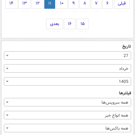
قبلی
۶
۷
۸
۹
۱۰
۱۱
۱۲
۱۳
۱۴
۱۵
۱۶
بعدی
تاریخ
27
خرداد
1405
فیلترها
همه سرویس‌ها
همه انواع خبر
همه باکس‌ها