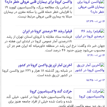
واکسن کرونا برای بیماران قلبی عروقی خطر دارد؟
بر اساس یک مطالعه بزرگ، واکسیناسیون کووید ۱۹
با افزایش خطر حمله قلبی یا سکته مغزی در بیماران
مبتلا به بیماری قلبی عروقی مرتبط نیست.
۱۴ تیر ۰۱ - ۱۳:۳۹
فیلم/ رشد ۴۶ درصدی کرونا در ایران
فرمانده ستاد مقابله با کرونای استان تهران از رشد
۱۸درصدی آمار عمومی کرونا در ابتدای این هفته در
جهان خبر داد وگفت: نرخ این رشد در منطقه خاورمیانه که ایران هم جز آن
محسوب می‌شود چیزی حدود ۴۶ درصد است.
۱۴ تیر ۰۱ - ۱۲:۴۱
آخرین آمار تزریق واکسن کرونا در کشور
در شبانه روز گذشته ۱۸ هزار و ۲۳۱ دوز واکسن کرونا
در کشور تزریق شده است.
۱۲ تیر ۰۱ - ۱۵:۳۵
حرکت کُند واکسیناسیون کرونا
روند واکسیناسیون علیه کرونا در کشور، خیلی کُند
شده و باعث شده خیلی از افراد جامعه هنوز برای
تزریق دوز سوم واکسن اقدام نکنند.