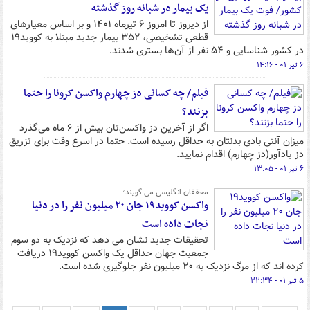
یک بیمار در شبانه روز گذشته
از دیروز تا امروز ۶ تیرماه ۱۴۰۱ و بر اساس معیارهای
قطعی تشخیصی، ۳۵۲ بیمار جدید مبتلا به کووید۱۹
در کشور شناسایی و ۵۴ نفر از آن‌ها بستری شدند.
۶ تیر ۰۱ - ۱۴:۱۶
فیلم/ چه کسانی دز چهارم واکسن کرونا را حتما
بزنند؟
اگر از آخرین دز واکسن‌تان بیش از ۶ ماه می‌گذرد
میزان آنتی بادی بدنتان به حداقل رسیده است. حتما در اسرع وقت برای تزریق
دز یادآور(دز چهارم) اقدام نمایید.
۶ تیر ۰۱ - ۱۳:۰۵
محققان انگلیسی می گویند؛
واکسن کووید۱۹ جان ۲۰ میلیون نفر را در دنیا
نجات داده است
تحقیقات جدید نشان می دهد که نزدیک به دو سوم
جمعیت جهان حداقل یک واکسن کووید۱۹ دریافت
کرده اند که از مرگ نزدیک به ۲۰ میلیون نفر جلوگیری شده است.
۵ تیر ۰۱ - ۲۲:۳۴