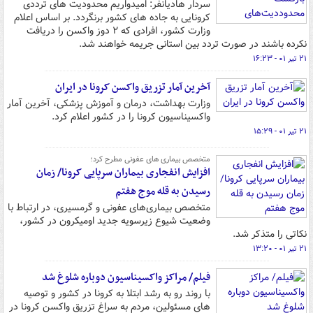
سردار هادیانفر: امیدواریم محدودیت های ترددی
کرونایی به جاده های کشور برنگردد. بر اساس اعلام
وزارت کشور، افرادی که ٢ دوز واکسن را دریافت
نکرده باشند در صورت تردد بین استانی جریمه خواهند شد.
۲۱ تیر ۰۱ - ۱۶:۲۳
آخرین آمار تزریق واکسن کرونا در ایران
وزارت بهداشت، درمان و آموزش پزشکی، آخرین آمار
واکسیناسیون کرونا را در کشور اعلام کرد.
۲۱ تیر ۰۱ - ۱۵:۲۹
متخصص بیماری های عفونی مطرح کرد؛
افزایش انفجاری بیماران سرپایی کرونا/ زمان
رسیدن به قله موج هفتم
متخصص بیماری‌های عفونی و گرمسیری، در ارتباط با
وضعیت شیوع زیرسویه جدید اومیکرون در کشور،
نکاتی را متذکر شد.
۲۱ تیر ۰۱ - ۱۳:۲۰
فیلم/ مراکز واکسیناسیون دوباره شلوغ شد
با روند رو به رشد ابتلا به کرونا در کشور و توصیه
های مسئولین، مردم به سراغ تزریق واکسن کرونا در