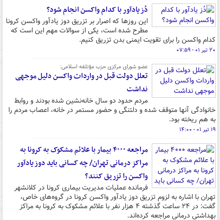
دُز یادآور با کدام واکسن انجام شود؟
این روزها که اصرار بر تزریق دوز یادآور واکسن کرونا
مطرح شده است، یکی از سوالات مهم این است که
کدام واکسن را برای تقویت ایمنی بدن تزریق کنیم.
۲۰ تیر ۰۱ - ۰۷:۵۹
عضو شورای مرکزی حزب مؤتلفه اسلامی:
تعلل دولت قبل در واردات واکسن دلیل موجهی
نداشت
مردم حدود دو سال خانه‌نشین شده بودند و روابط
خانوادگی آنها متوقف شده و دلتنگی و حضور مستمر در خانه، اعصاب مردم را
به هم ریخته بود.
۱۹ تیر ۰۱ - ۱۴:۰۰
مراجعه ۴۰۰۰ بیمار با علائم مشکوک به کرونا به
مراکز درمانی تهران/ چه کسانی باید دوز یادآور
واکسن را تزریق کنند؟
فرمانده عملیات مدیریت بیماری کرونا در کلانشهر
تهران با اشاره به لزوم تزریق دوز یادآور واکسن کرونا در گروه‌های خاص،
گفت: در ۲۴ ساعت گذشته ۴ هزار نفر با علائم مشکوک به کرونا به مراکز
بهداشتی درمانی مراجعه‌ کرده‌اند.