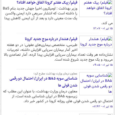
فیلم/ پیک هفتم کرونا اتفاق خواهد افتاد؟
وزیر بهداشت : اومیکرون اخیرا جهش جدید بنام Ba5
را داشته است که انتشار سریعی دارد ایمنی واکسن
یک مدت معینی دارد و بعد از آن ایمنی کاهش پیدا
می کند.
۱۵ تیر ۰۱ - ۱۲:۰۷
فیلم/ هشدار درباره موج جدید کرونا
طبرسی، متخصص بیماری‌های عفونی: در دو هفته
اخیر آمار بیماران سرپایی افزایش داشته، تجربیات
نشان‌داده هر وقت تعداد بیماران سرپایی افزایش پیدا کرده، آمار تصاعدی بالا
می‌رود و یک موج جدید شروع شده است.
۱۵ تیر ۰۱ - ۰۹:۰۵
معاون درمان وزارت بهداشت مطرح کرد؛
شناسایی سویه BA۵ در ایران/ احتمال دو رقمی
شدن فوتی ها
معاون درمان وزارت بهداشت، با عنوان این مطلب که
زیرسویه BA۵ در ایران شناسایی شده است، از
احتمال دو رقمی شدن فوتی های روزانه کرونا در کشور خبر داد.
۱۵ تیر ۰۱ - ۰۷:۴۲