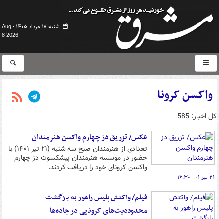
شنبه ۱۷ مرداد ۱۴۰۵ -
Aug
8 2026
واکسن کرونا
کل اخبار: 585
عکس/ تزریق دز چهارم واکسن هنرمندان
تعدادی از هنرمندان صبح سه شنبه (۲۱ تیر ۱۴۰۱) با
حضور در موسسه هنرمندان پیشکسوت دز چهارم
واکسن کرونای خود را دریافت کردند.
۲۱ تیر ۰۱ - ۱۶:۳۰
فیلم/ واکنش پلیس راهور به بازگشت
محدوددیت‌های کرونایی در جاده‌ها