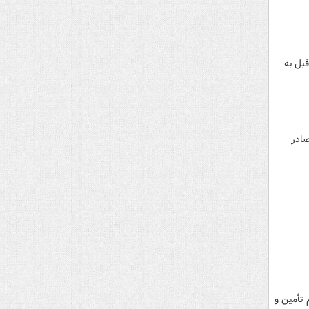
 مشابه سال قبل به
صادر
 تأمین و