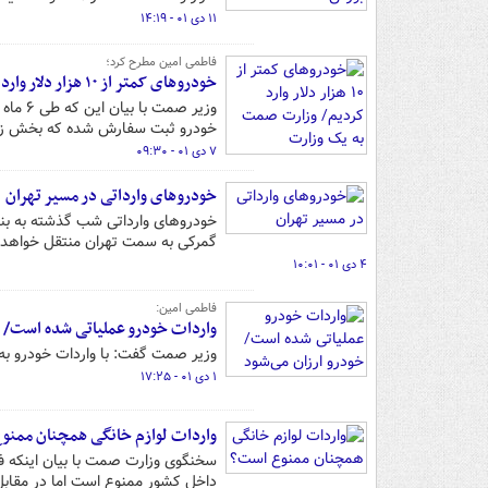
۱۱ دی ۰۱ - ۱۴:۱۹
فاطمی امین مطرح کرد؛
خودروهای کمتر از ۱۰ هزار دلار وارد کردیم/ وزارت صمت به یک وزارت دانش‌بنیان تبدیل خواهد شد
خودرو ثبت سفارش شده که بخش زیادی از آنها ۱۰ هزار دل
۷ دی ۰۱ - ۰۹:۳۰
خودروهای وارداتی در مسیر تهران
گمرکی به سمت تهران منتقل خواهد
۴ دی ۰۱ - ۱۰:۰۱
فاطمی امین:
واردات خودرو عملیاتی شده است/ خ
وزیر صمت گفت: با واردات خودرو به
۱ دی ۰۱ - ۱۷:۲۵
واردات لوازم خانگی همچنان ممنو
سخنگوی وزارت صمت با بیان اینکه فعل
داخل کشور ممنوع است اما در مقابل 