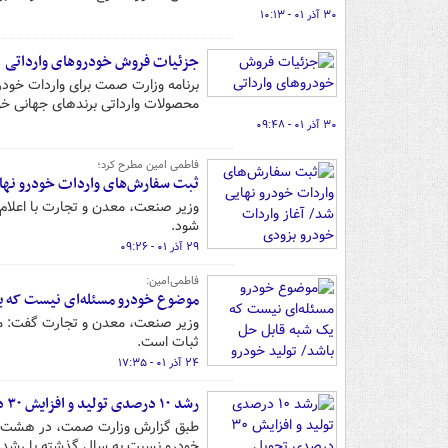
۳۰ آذر ۰۱ - ۱۰:۱۳
جزئیات فروش خودروهای وارداتی
محصولات وارداتی برندهای جهانی خود
۳۰ آذر ۰۱ - ۰۹:۴۸
فاطمی امین مطرح کرد؛
ثبت سفارش‌های واردات خودرو نهای
وزیر صنعت، معدن و تجارت با اعلام
شود.
۲۹ آذر ۰۱ - ۰۹:۲۶
فاطمی‌امین:
موضوع خودرو مسئله‌ای نیست که یک
وزیر صنعت، معدن و تجارت گفت: موض
ثبات است.
۲۴ آذر ۰۱ - ۱۷:۳۵
رشد ۱۰ درصدی تولید و افزایش ۳۰ درصدی تحویل خودرو/ خودروهای وارداتی در آستانه ورود به کشور
خودرو نسبت به سال گذشته با رشد بیش از ۳۰ درصدی، نزدیک به ۲۰۰ هزار دستگا