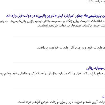
رد خواهد شد.
لیتر «بنزین پاتیلی» در دولت قبل وارد شد
رش کمیسیون اصل ۹۰، نتیجه اطلاعات نادرست بیژن زنگنه و معصومه ابتکار درباره بنزین پتروشیمی‌ها، به وا
فیت حاوی ترکیبات غیرمجاز در دولت یازدهم انجامید.
واردات خودرو و زمان آغاز واردات خواهیم پرداخت.
گمرک اعلام کرد: طی پنج‌ماهه امسال مبلغ بالغ بر ۱۳۱ هزار و ۵۱۱ میلیارد ریال از درآمد گمرکی و مالیاتی خود
ت
 آیین نامه و شرایط لازم را برای واردات خودرو فراهم کرده است.