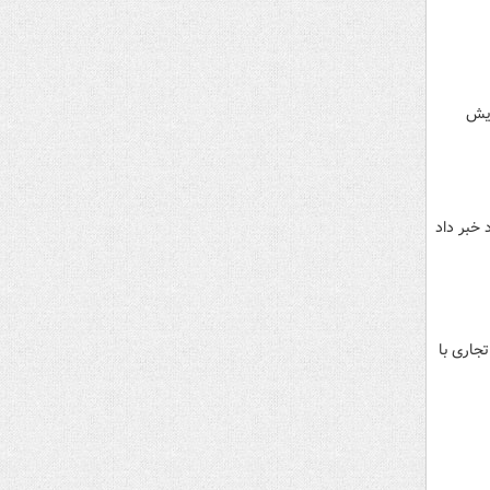
ایش
 خبر داد
از تجاری با