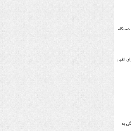
زار خودروی داخلی و وارداتی در بازار عرضه خواهد شد گفت: ۲۷ هزار دستگاه
اورها، برای اظهار
گی به