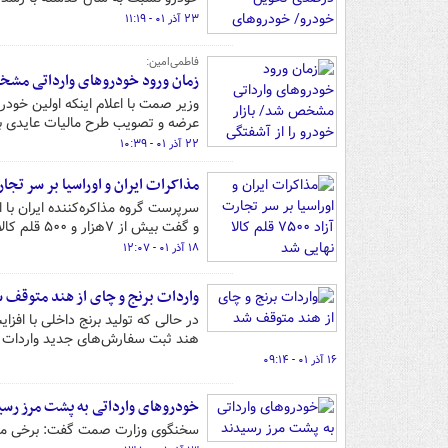
۲۳ آذر ۰۱ - ۱۱:۱۹
فاطمی‌امین:
زمان ورود خودروهای وارداتی مشخص
وزیر صمت با اعلام اینکه اولین خود
عرضه و تصویب طرح مالیات عایدی ب
۲۲ آذر ۰۱ - ۱۰:۳۹
مذاکرات ایران و اوراسیا بر سر تجارت آزاد ۷۵۰۰ قلم کا
سرپرست گروه مذاکره‌کننده ایران با ات
و گفت بیش از ۷هزار و ۵۰۰ قلم کالا تحت پوشش این موافقت‌نامه قرار می‌گیرد.
۱۸ آذر ۰۱ - ۱۲:۰۷
واردات برنج و چای از هند متوقف 
هند ثبت سفارش‌های جدید واردات ب
۱۶ آذر ۰۱ - ۰۹:۱۴
خودروهای وارداتی به پشت مرز رسی
سخنگوی وزارت صمت گفت: برخی مدل