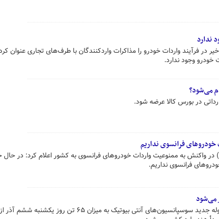
د ندارد
 در فرآیند واردات خودرو را مذاکرات واردکنندگان با طرف‌های تجاری عنوان کرد 
 خودرو وجود ندارد.
م می‌شود؟
رداتی در بورس کالا عرضه شود.
ت خودروهای فرانسوی نداریم
ر واکنش به ممنوعیت واردات خودروهای فرانسوی به کشور اعلام کرد: در حال 
 خودروهای فرانسوی نداریم.
سخنگوی وزارت بهداشت گفت: محموله جدید سوسپانسیون‌های آنتی بیوتیک به میزان ۶۵ تن روز یک