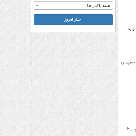
همه باکس‌ها
اخبار امروز
دد خودرو به کشور وارد
معاون اول رئیس جمهوری
صبح امروز (یکشنبه) در جلسه هیات پذیرش بورس کالا ۱۹ هزار دستگاه از محصولات چانگان از سوی خودروسازی سایپا و ۲