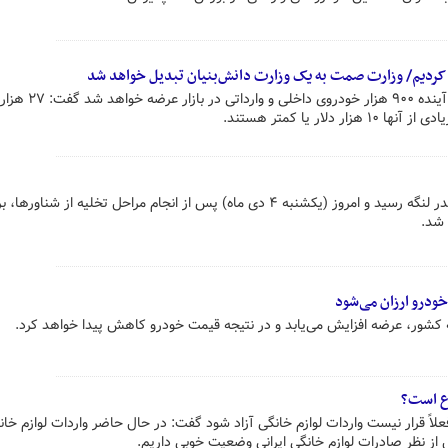
وزیر صمت با بیان این که طی ۶ ماه آینده ۹۰۰ ه
ار یا کمتر هستند.
خودروهای وارداتی شب گذشته به بندر لنگه رسید و امروز (یکشنبه ۴ دی ماه) پس از انجام مراحل تخلیه از شن
 شد.
ودرو ارزان می‌شود
 کشور، عرضه افزایش می‌یابد و در نتیجه قیمت خودرو کاهش پیدا خواهد کرد.
ع است؟
اً قرار نیست واردات لوازم خانگی آزاد شود گفت: در حال حاضر واردات لوازم خان
از نظر صادرات لوازم خانگی ایرانی وضعیت خوبی داریم.