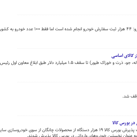
دادفر، دبیر انجمن واردکنندگان خودرو: ۴۴ هزار ثبت سفارش خودرو انجام شده است اما فقط ۱۰۰ ع
​ امکان واردات کالاهای اساسی (کنجاله، جو،‌ ذرت و خوراک طیور) تا سقف ۱.۵ میلیارد دلار طبق ابلاغ 
وقف شد.
در بورس کالا