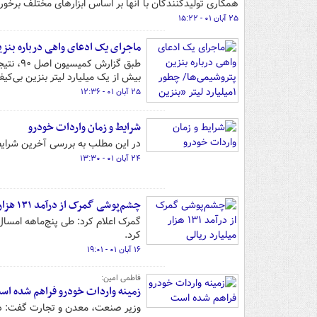
همکاری تولیدکنندگان با آنها بر اساس ابزارهای مختلف برخو
۲۵ آبان ۰۱ - ۱۵:۲۲
ماجرای یک ادعای واهی درباره بنزین پتروشیمی‌ها/ چطور ۱میلیارد 
طبق گزا
بیش از یک میلیارد لیتر بنزین بی‌کی
۲۵ آبان ۰۱ - ۱۲:۳۶
شرایط و زمان واردات خودرو
در این مطلب به بررسی آخرین شرایط 
۲۴ آبان ۰۱ - ۱۳:۳۰
چشم‌پوشی گمرک از درآمد ۱۳۱ هزار میلیارد ریالی
کرد.
۱۶ آبان ۰۱ - ۱۹:۰۱
فاطمی امین:
زمینه واردات خودرو فراهم شده اس
وزیر صنعت، معدن و تجارت گفت: دولت