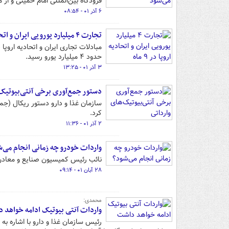
فرودگاه بین‌المللی امام خمینی و از 
۶ آذر ۰۱ - ۰۸:۵۴
تجارت ۴ میلیارد یورویی ایران و اتحادیه اروپا در ۹ ماه
حدود ۴ میلیارد یورو رسید.
۳ آذر ۰۱ - ۱۳:۲۵
دستور جمع‌آوری برخی آنتی‌بیوتیک‌
سازمان غذا و دارو دستور ریکال (جم
کرد.
۲ آذر ۰۱ - ۱۱:۳۶
واردات خودرو چه زمانی انجام می‌ش
نائب رئیس کمیسیون صنایع و معادن 
۲۸ آبان ۰۱ - ۰۹:۱۴
محمدی:
واردات آنتی بیوتیک ادامه خواهد 
رئیس سازمان غذا و دارو با اشاره به