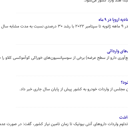
مبدأ هند وارد کشور می‌شود.
مبادلات تجاری ایران و اتحادیه اروپا در ۹ ماهه ژانویه تا سپتامبر ۲۰۲۲ با رشد ۳۰ درصدی نسبت به مدت
های وارداتی
ع‌آوری دارو از سطح عرضه) برخی از سوسپانسیون‌های خوراکی کوآموکسی کلاو را 
ود؟
مجلس از واردات خودرو به کشور پیش از پایان سال جاری خبر داد.
داشت
 تداوم واردات داروهای آنتی بیوتیک تا زمان تامین نیاز کشور، گفت: در صورت عدم