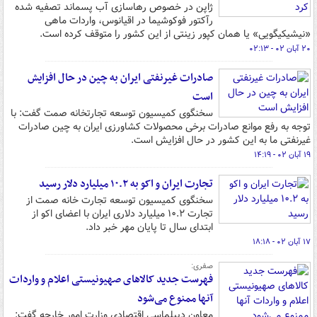
ژاپن در خصوص رهاسازی آب پسماند تصفیه شده
رآکتور فوکوشیما در اقیانوس، واردات ماهی
«نیشیکیگویی» یا همان کپور زینتی از این کشور را متوقف کرده است.
۲۰ آبان ۰۲ - ۰۲:۱۳
صادرات غیرنفتی ایران به چین در حال افزایش
است
سخنگوی کمیسیون توسعه تجارتخانه صمت گفت: با
توجه به رفع موانع صادرات برخی محصولات کشاورزی ایران به چین صادرات
غیرنفتی ما به این کشور در حال افزایش است.
۱۹ آبان ۰۲ - ۱۴:۱۹
تجارت ایران و اکو به ۱۰.۲ میلیارد دلار رسید
سخنگوی کمیسیون توسعه تجارت خانه صمت از
تجارت ۱۰.۲ میلیارد دلاری ایران با اعضای اکو از
ابتدای سال تا پایان مهر خبر داد.
۱۷ آبان ۰۲ - ۱۸:۱۸
صفری:
فهرست جدید کالاهای صهیونیستی اعلام و واردات
آنها ممنوع می‌شود
معاون دیپلماسی اقتصادی وزارت امور خارجه گفت: