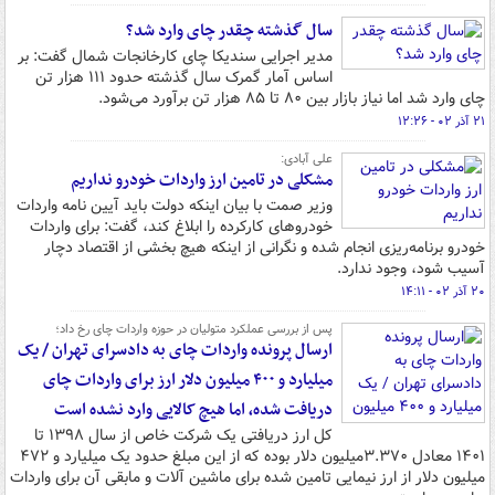
سال گذشته چقدر چای وارد شد؟
مدیر اجرایی سندیکا چای کارخانجات شمال گفت: بر
اساس آمار گمرک سال گذشته حدود ۱۱۱ هزار تن
چای وارد شد اما نیاز بازار بین ۸۰ تا ۸۵ هزار تن برآورد می‌شود.
۲۱ آذر ۰۲ - ۱۲:۲۶
علی آبادی:
مشکلی در تامین ارز واردات خودرو نداریم
وزیر صمت با بیان اینکه دولت باید آیین نامه واردات
خودروهای کارکرده را ابلاغ کند، گفت: برای واردات
خودرو برنامه‌ریزی انجام شده و نگرانی از اینکه هیچ بخشی از اقتصاد دچار
آسیب شود، وجود ندارد.
۲۰ آذر ۰۲ - ۱۴:۱۱
پس از بررسی عملکرد متولیان در حوزه واردات چای رخ داد؛
ارسال پرونده واردات چای به دادسرای تهران / یک
میلیارد و ۴۰۰ میلیون دلار ارز برای واردات چای
دریافت شده، اما هیچ کالایی وارد نشده است
کل ارز دریافتی یک شرکت خاص از سال ۱۳۹۸ تا
۱۴۰۱ معادل ۳.۳۷۰میلیون دلار بوده که از این مبلغ حدود یک میلیارد و ۴۷۲
میلیون دلار از ارز نیمایی تامین شده برای ماشین آلات و مابقی آن برای واردات