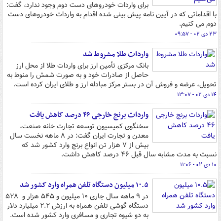
برای واردات خودروهای دست دوم وجود ندارد، گفت:
با اقداماتی که در آیین نامه پیش بینی شده اقدام به واردات خودروهای دست
دوم می کنیم.
۲۳ دی ۰۲ - ۰۹:۵۷
واردات طلا مشروط شد
بانک مرکزی تأمین ارز برای واردات طلا از محل ارز
حاصل از صادرات خود و به صورت شمش را منوط به
تحویل، عرضه و فروش آن در بستر مرکز مبادله ارز و طلای ایران کرده است.
۱۴ دی ۰۲ - ۱۳:۰۷
واردات برنج خارجی ۴۶ درصد کاهش یافت
سخنگوی کمیسیون توسعه تجارت خانه صنعت،
معدن و تجارت ایران گفت: در ۸ ماهه نخست سال
بیش از ۷ هزار تن انواع برنج وارد کشور شد که
نسبت به مدت مشابه سال قبل ۴۶ درصد کاهش داشت.
۱۰ دی ۰۲ - ۱۱:۰۶
۱۰.۵ میلیون دستگاه تلفن همراه وارد کشور شد
در ۹ ماهه سال جاری ۱۰ میلیون و ۵۴۵ هزار و ۵۲۸
دستگاه گوشی تلفن همراه به ارزش ۲.۲ میلیارد دلار
به دو شیوه تجاری و مسافری وارد کشور شده است.