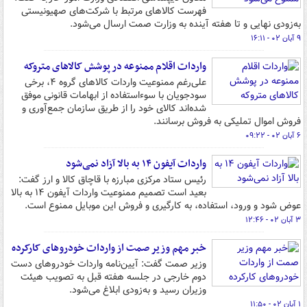
فهرست کالاهای مرتبط با شرکت‌های صهیونیستی
به‌زودی نهایی و تا هفته آینده به وزارت صمت ارسال می‌شود.
۹ آبان ۰۲ - ۱۶:۱۱
واردات اقلام ممنوعه در پوشش کالاهای متروکه
علی‌رغم ممنوعیت واردات کالاهای گروه ۴، برخی
سودجویان با سوءاستفاده از ابهامات قانونی موفق
شده‌اند کالای خود را از طریق سازمان جمع‌آوری و
فروش اموال تملیکی به فروش برسانند.
۶ آبان ۰۲ - ۰۹:۲۲
واردات آیفون ۱۴ به بالا آزاد نمی‌شود
رئیس ستاد مرکزی مبارزه با قاچاق کالا و ارز گفت:
بعید است تصمیم ممنوعیت واردات آیفون ۱۴ به بالا
عوض شود و ورود، استفاده، به کارگیری و فروش این موبایل ممنوع است.
۳ آبان ۰۲ - ۱۲:۴۶
خبر مهم وزیر صمت از واردات خودروهای کارکرده
وزیر صمت گفت: آیین‌نامه واردات خودروهای دست
دوم خارجی در جلسه هفته قبل به تصویب هیئت
وزیران رسید و به‌زودی ابلاغ می‌شود.
۱ آبان ۰۲ - ۱۱:۵۰