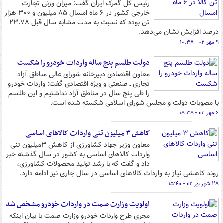
رئیس کل گمرک ایران گفت: میزان وزنی تجارت
خارجی کشور در ۶ ماه امسال ۸۵ میلیون و ۳۰۰ هزار
تن بوده که نسبت به مدت مشابه سال قبل ۲۳.۷۸
درصد افزایش نشان می‌دهد.
۹ مهر ۰۲ - ۱۰:۳۸
دولت طلسم پنج ساله واردات خودرو را شکست
معاون اقتصادی دبیرخانه شورای عالی مناطق آزاد
تجاری ـ صنعتی و ویژه اقتصادی گفت: واردات خودرو
را طی پنج سال در مناطق آزاد نداشتیم و این طلسم
با مصوبات دولت و مجلس شورای اسلامی شکسته شده است.
۶ مهر ۰۲ - ۱۸:۳۸
کاهش ۳ میلیون تنی واردات کالاهای اساسی
معاون وزیر جهاد کشاورزی از کاهش ۳میلیون تنی
واردات کالاهای اساسی به کشور در سال گذشته خبر
داد و گفت که با رشد تولید محصولات کشاورزی،
روند کاهشی نیاز به واردات کالاهای اساسی در سال جاری نیز ادامه دارد.
۲۸ شهریور ۰۲ - ۱۵:۴۰
اولویت وزارت صمت در واردات خودرو مشخص شد
مجری طرح واردات خودرو وزارت صمت با بیان اینکه