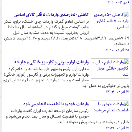
۹ دی ۰۲ - ۱۲:۱۲
کاهش ۵۰درصدی واردات ۵ قلم کالای اساسی
بر اساس اعلام گمرک واردات چای خشک، برنج، شکر
خام، گوشت مرغ و گندم در ۸ماهه امسال به‌لحاظ
ارزش به‌ترتیب نسبت به مدت مشابه سال قبل
۵۷.۶۹درصد، ۵۳.۸۹درصد، ۵۱.۹۸درصد، ۴۸.۱۱درصد و ۴۶.۲۰درصد کاهش
داشته‌اند.
۲۵ آذر ۰۲ - ۱۱:۲۰
واردات لوازم برقی و گازسوز خانگی مجاز شد
معاون اول رئیس‌جمهور طی بخشنامه‌ای اعلام کرد:
واردات لوازم و تجهیزات برقی و گازسوز (لوازم خانگی)
مجاز است و باید از واردات تجهیزات با رتبه‌های انرژی
پایین‌تر جلوگیری به عمل آید.
۲۱ آذر ۰۲ - ۱۳:۱۳
واردات خودرو با قطعیت انجام می‌شود
رئیس سازمان توسعه تجارت ایران گفت: واردات
خودرو با قطعیت امسال و سال بعد انجام می‌شود و
خللی در برنامه‌های دولت پیش نخواهد آمد.
۲۱ آذر ۰۲ - ۱۲:۵۹