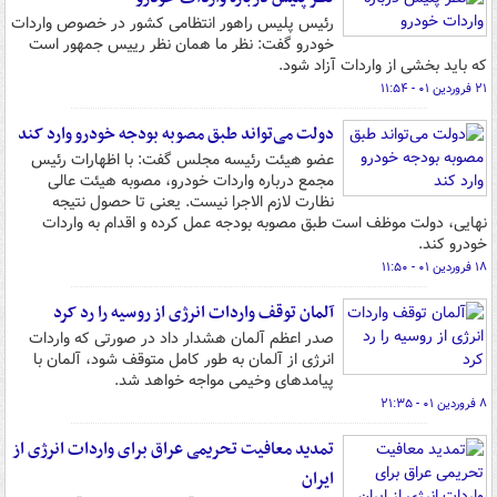
رئیس پلیس راهور انتظامی کشور در خصوص واردات
خودرو گفت: نظر ما همان نظر رییس جمهور است
که باید بخشی از واردات آزاد شود.
۲۱ فروردین ۰۱ - ۱۱:۵۴
دولت می‌تواند طبق مصوبه بودجه خودرو وارد کند
عضو هیئت رئیسه مجلس گفت: با اظهارات رئیس
مجمع درباره واردات خودرو، مصوبه هیئت عالی
نظارت لازم الاجرا نیست. یعنی تا حصول نتیجه
نهایی، دولت موظف است طبق مصوبه بودجه عمل کرده و اقدام به واردات
خودرو کند.
۱۸ فروردین ۰۱ - ۱۱:۵۰
آلمان توقف واردات انرژی از روسیه را رد کرد
صدر اعظم آلمان هشدار داد در صورتی که واردات
انرژی از آلمان به طور کامل متوقف شود، آلمان با
پیامدهای وخیمی مواجه خواهد شد.
۸ فروردین ۰۱ - ۲۱:۳۵
تمدید معافیت تحریمی عراق برای واردات انرژی از
ایران