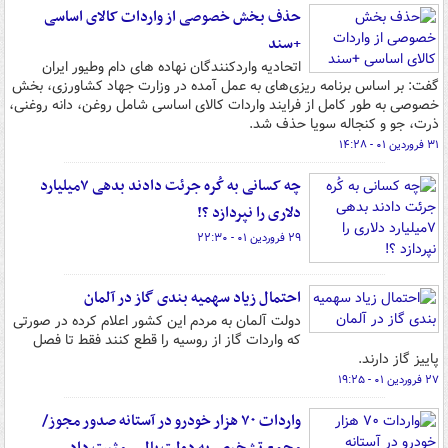
حذف بخش خصوصی از واردات کالای اساسی
+سند
اتحادیه واردکنندگان نهاده های دام وطیور ایران
گفت: بر اساس برنامه ‌ریزی‌های به عمل آمده در وزارت جهاد کشاورزی، بخش
خصوصی به طور کامل از فرایند واردات کالای اساسی شامل روغن، دانه روغنی،
ذرت، جو و کنجاله سویا حذف شد.
۳۱ فروردین ۰۱ - ۱۴:۲۸
چه کسانی به کُره جرئت دادند بدهی ۷میلیارد
دلاری را نپردازد ؟!
۲۹ فروردین ۰۱ - ۲۲:۳۰
احتمال زیاد سهمیه بندی گاز در آلمان
دولت آلمان به مردم این کشور اعلام کرده در صورتی
که واردات گاز از روسیه را قطع کنند فقط تا فصل
پاییز گاز دارند.
۲۷ فروردین ۰۱ - ۱۹:۲۵
واردات ۷۰ هزار خودرو در آستانه صدور مجوز/