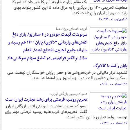
یک مقام وزارت خارجه آمریکا خبر داد که آمریکا
معافیت تحریمی ۱۲۰ روز دیگری را به عراق داده تا این کشور بتواند بهای
واردات برق از ایران را پرداخت کند.
۸ فروردین ۰۱ - ۲۰:۳۳
گزیده اقتصادی روزنامه‌ها
سرنوشت قیمت خودرو در ۴ سناریو/ بازار داغ
کفش‌های وارداتی ۲دلاری/ پایان ۱۴۰۰ هم رسید و
سامانه جامع تجارت افتتاح نشد/ اقدام
سؤال‌برانگیز فرابورس در تبلیغ سهام سرخابی‌ها/
پایان رانت با کالابرگ
تشدید فرار مالیاتی در خرده‌فروشی‌ها و خطر ریزش خواستگاران نهضت ملی
مسکن، سایر عناوین اقتصادی مهم امروز روزنامه‌ها هستند.
۲۲ اسفند ۰۰ - ۰۸:۱۶
عضو کمیسیون بازرگانی ایران:
تحریم روسیه فرصتی برای رشد تجارت ایران است
عضو کمیسیون صادرات غیرنفتی اتاق بازرگانی ایران
گفت: تحریم‌های غرب علیه روسیه فرصتی مهم برای
توسعه روابط تجاری با این کشور است.
۱۷ اسفند ۰۰ - ۰۰:۳۹