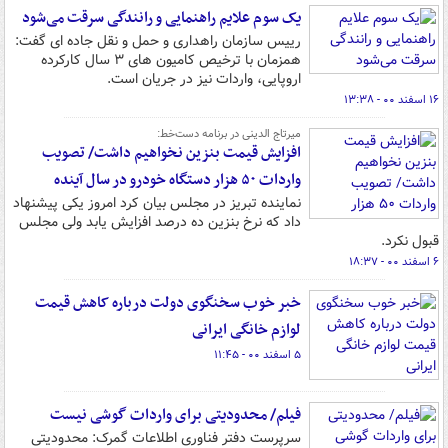
یک سوم علایم راهنمایی و رانندگی سرقت می‌شود
رییس سازمان راهداری و حمل و نقل جاده ای گفت:
همزمان با ترخیص کامیون های ۳ سال کارکرده
اروپایی، واردات نیز در جریان است.
۱۶ اسفند ۰۰ - ۱۳:۳۸
میرتاج الدینی در برنامه دست‌خط:
افزایش قیمت بنزین نخواهیم داشت/ تصویب
واردات ۵۰ هزار دستگاه خودرو در سال آینده
نماینده تبریز در مجلس بیان کرد امروز یکی پیشنهاد
داد که نرخ بنزین ده درصد افزایش یابد ولی مجلس
قبول نکرد.
۶ اسفند ۰۰ - ۱۸:۳۷
خبر خوب سخنگوی دولت درباره کاهش قیمت
لوازم خانگی ایرانی
۵ اسفند ۰۰ - ۱۱:۴۵
فیلم/ محدودیتی برای واردات گوشی‌ نیست
سرپرست دفتر فناوری اطلاعات گمرک: محدودیتی