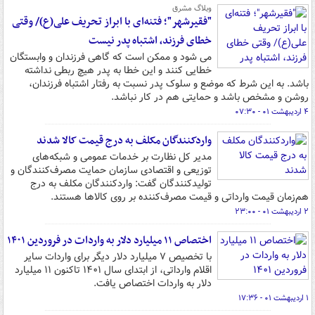
وبلاگ مشرق
"فقیرشهر"؛ فتنه‌ای با ابراز تحریف علی(ع)/ وقتی
خطای فرزند، اشتباه پدر نیست
می شود و ممکن است که گاهی فرزندان و وابستگان
خطایی کنند و این خطا به پدر هیچ ربطی نداشته
باشد. به این شرط که موضع و سلوک پدر نسبت به رفتار اشتباه فرزندان،
روشن و مشخص باشد و حمایتی هم در کار نباشد.
۴ اردیبهشت ۰۱ - ۰۷:۳۰
واردکنندگان مکلف به درج قیمت کالا شدند
مدیر کل نظارت بر خدمات عمومی و شبکه‌های
توزیعی و اقتصادی سازمان حمایت مصرف‌کنندگان و
تولیدکنندگان گفت: واردکنندگان مکلف به درج
هم‌زمان قیمت وارداتی و قیمت مصرف‌کننده بر روی کالاها هستند.
۲ اردیبهشت ۰۱ - ۲۳:۰۰
اختصاص ۱۱ میلیارد دلار به واردات در فروردین ۱۴۰۱
با تخصیص ۷ میلیارد دلار دیگر برای واردات سایر
اقلام وارداتی، از ابتدای سال ۱۴۰۱ تاکنون ۱۱ میلیارد
دلار به واردات اختصاص یافت.
۱ اردیبهشت ۰۱ - ۱۷:۳۶