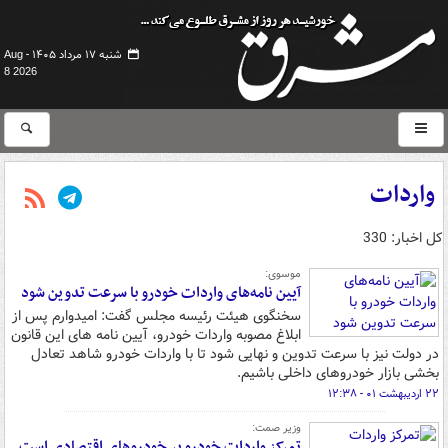
شنبه ۱۷ مرداد ۱۴۰۵ -
Aug
8 2026
واردات
کل اخبار: 330
موسوی:
آیین نامه‌های واردات خودرو با سرعت تدوین شود
سخنگوی هیئت رئیسه مجلس گفت: امیدوارم پس از
ابلاغ مصوبه واردات خودرو، آیین نامه های این قانون
در دولت نیز با سرعت تدوین و نهایی شود تا با واردات خودرو شاهد تعادل
بخشی بازار خودروهای داخلی باشیم.
۲۲ اردیبهشت ۰۱ - ۱۲:۳۸
وزیر صمت:
تمرکز واردات خودرو بر خودروهای اقتصادی است