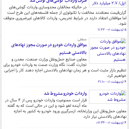
صرف واردات گوشی‌های لوکس شد
در حالیکه مخالفان محدوسازی واردات گوشی‌های
گران‌قیمت معتقدند مخالفت با تکنولوژی از جمله فلسفه‌های این طرح است
اما موافقان اعتقاد دارند در شرایط تحریمی، واردات کالاهای غیرضروری متوقف
شود.
۵ اردیبهشت ۰۱ - ۱۱:۲۲
منطقی:
موافق واردات خودرو در صورت مجوز نهادهای
بالادستی هستیم
معاون صنایع حمل‌ونقل وزارت صنعت، معدن و
تجارت گفت: نگاه وزارت صمت به واردات خودرو برای
تنظیم بازار مثبت است و هر زمان نهادهای بالادستی اجازه دهند کار را اجرایی
خواهیم کرد.
۴ اردیبهشت ۰۱ - ۲۱:۱۰
واردات خودرو مشروط شد
قرار است ممنوعیت واردات خودرو پس از ۴ سال در
ماه آینده لغو شود و این در حالی است که به گفته
معاون حمل‌ونقل این وزارتخانه، ازسرگیری ورود خودرو به کشور به اجازه
نهادهای بالادستی نیاز دارد.
۴ اردیبهشت ۰۱ - ۰۷:۳۶