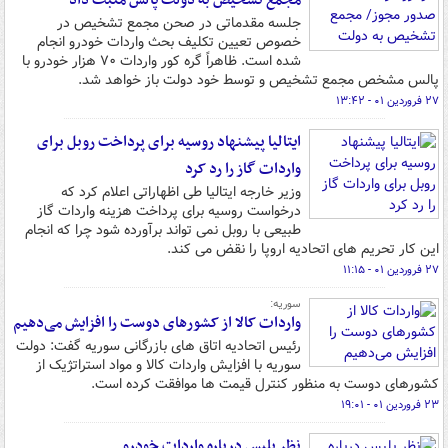
مجمع تشخیص به دولت پالس مثبت داد
جلسه مقدماتی در صحن مجمع تشخیص در
خصوص تعیین تکلیف بحث واردات خودرو انجام
شده است. ظاهراً گره کور واردات ۷۰ هزار خودرو با
پالس مشخص مجمع تشخیص و توسط خود دولت باز خواهد شد.
۲۷ فروردین ۰۱ - ۱۳:۴۲
ایتالیا پیشنهاد روسیه برای پرداخت روبل برای
واردات گاز را رد کرد
وزیر خارجه ایتالیا طی اظهاراتی اعلام کرد که
درخواست روسیه برای پرداخت هزینه واردات گاز
طبیعی با روبل نمی تواند برآورده شود چرا که انجام
این کار تحریم های اتحادیه اروپا را نقض می کند.
۲۷ فروردین ۰۱ - ۱۱:۱۵
سوریه:
واردات کالا از کشورهای دوست را افزایش می‌دهیم
رئیس اتحادیه اتاق های بازرگانی سوریه گفت: دولت
سوریه با افزایش واردات کالا و مواد استراتژیک از
کشورهای دوست به منظور کنترل قیمت ها موافقت کرده است.
۲۳ فروردین ۰۱ - ۱۹:۰۱
نظر پلیس درباره واردات خودرو