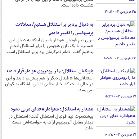
شکست داده است.
۲۵ فروردین ۰۲ - ۲۰:۱۱
به دنبال برد برابر استقلال هستیم/ معادلات
پرسپولیس را تغییر دادیم
مربی تیم فوتبال هوادار با بیان اینکه به دنبال این
هستیم تا یک بازی هجومی را برابر استقلال انجام
بدهیم گفت: تمام تمرکزمان برد برابر استقلال است.
۲۳ فروردین ۰۲ - ۱۰:۰۵
بازیکنان استقلال: ما را رودرروی هوادار قرار دادند
استقلالی‌ها ۵ فینال دیگر را هم پیش‌رو دارند و این
در حالی است که اخبار جالبی از این باشگاه به گوش
نمی‌رسد.
۲۱ فروردین ۰۲ - ۱۴:۳۹
هشدار به استقلال؛ «هوادار» فدای دربی نشود
پیشکسوت تیم فوتبال استقلال گفت: استقلال در
دیدار مقابل آلومینیوم اراک به خواسته‌اش دست
یافت.
۲۱ فروردین ۰۲ - ۱۰:۳۵