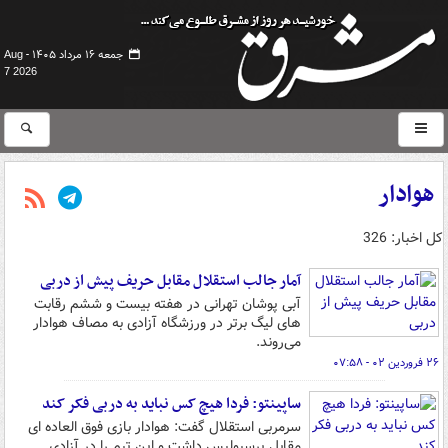
جمعه ۱۶ مرداد ۱۴۰۵ -
Aug
7 2026
هوادار
کل اخبار: 326
آمار جالب استقلال مقابل حریف پیش از دربی
آبی پوشان تهرانی در هفته بیست و ششم رقابت
های لیگ برتر در ورزشگاه آزادی به مصاف هوادار
می‌روند.
۲۶ فروردین ۰۲ - ۰۷:۵۸
ساپینتو: فردا هیچ کس نباید به دربی فکر کند
سرمربی استقلال گفت: هوادار بازی فوق العاده ای
مقابل پرسپولیس داشت و این تیم را در آزادی