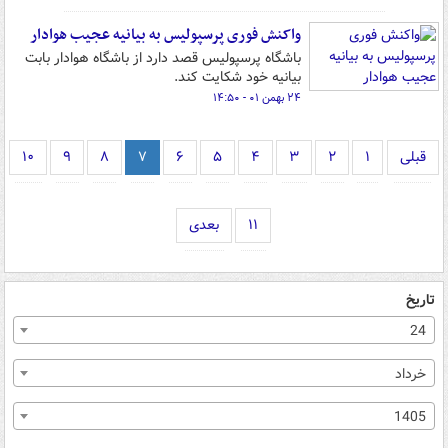
واکنش فوری پرسپولیس به بیانیه عجیب هوادار
باشگاه پرسپولیس قصد دارد از باشگاه هوادار بابت
بیانیه خود شکایت کند.
۲۴ بهمن ۰۱ - ۱۴:۵۰
قبلی
۱
۲
۳
۴
۵
۶
۷
۸
۹
۱۰
۱۱
بعدی
تاریخ
24
خرداد
1405