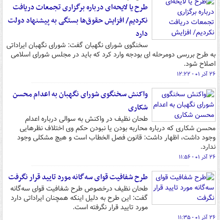
طرح یا لایحه‌ای درباره برگزاری تجمعات دریافت
نکردیم/ افزایش حقوق‌ها بستگی به پیشنهاد دولت
دارد
سخنگوی شورای نگهبان گفت: شورای نگهبان ایراداتی
به طرح بررسی دومرحله ای بودجه وارد کرد که باید در مجلس شورای اسلامی
اصلاح شود.
۲۶ آذر ۰۱ - ۱۲:۲۲
واکنش سخنگوی شورای نگهبان به اعدام محسن
شکاری
طحان نظیف در واکنش به سوالی درباره اعدام
محسن شکاری که درباره محاربه بودن یا نبودن حکم وی اختلاف نظرهایی
وجود داشت، اظهار داشت: قانون فصل الخطاب است و هیچ مشکلی وجود
ندارد.
۲۶ آذر ۰۱ - ۱۱:۵۶
طرح شفافیت قوای سه‌گانه مورد تایید قرار نگرفت
طحان نظیف درخصوص طرح شفافیت قوای سه‌گانه
گفت: این طرح به دلیل اینکه همچنان ایراداتی دارد
مورد تایید قرار نگرفته است.
۲۶ آذر ۰۱ - ۱۱:۳۵