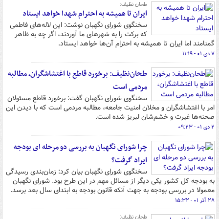
طحان نظیف:
ایران تا همیشه به احترام شهدا خواهد ایستاد
سخنگوی شورای نگهبان نوشت: این لاله‌های فاطمی
که برکت را به شهرهای ما آوردند، اگر چه به ظاهر
گمنامند اما ایران تا همیشه به احترام آن‌ها خواهد ایستاد.
۷ دی ۰۱ - ۱۱:۱۹
طحان‌نظیف: برخورد قاطع با اغتشاشگران، مطالبه
مردمی است
سخنگوی شورای نگهبان گفت: برخورد قاطع مسئولان
امر با اغتشاشگران و مخلان امنیت جامعه، مطالبه مردمی است که با دیدن این
صحنه‌ها غیرت و خشم‌شان لبریز شده است.
۲ دی ۰۱ - ۰۹:۲۳
چرا شورای نگهبان به بررسی دو مرحله ای بودجه
ایراد گرفت؟
سخنگوی شورای نگهبان بیان کرد: زمان‌بندی رسیدگی
به بودجه کل کشور یکی دیگر از مسائل مهم در این طرح بود. شورای نگهبان
معمولا در بررسی بودجه به جهت آنکه قانون بودجه به ابتدای سال بعد برسد.
۲۸ آذر ۰۱ - ۱۵:۳۲
طحان نظیف: