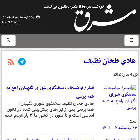
یکشنبه ۱۸ مرداد ۱۴۰۵ -
Aug 9 2026
هادی طحان نظیف
کل اخبار: 282
فیلم/ توضیحات سخنگوی شورای نگهبان راجع به
همه پرسی
هادی طحان نظیف سخنگوی شورای نگهبان:
همه‌پرسی یکی از ابزارهای پیش‌بینی شده در قانون
اساسی است و تا کنون در کشور ما ۳ بار انجام شده
است.
۲۳ اردیبهشت ۰۲ - ۱۲:۰۱