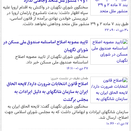
۲ و ۳۹ منشور ملل متحد وجاهتی ندارد
سخنگوی شورای نگهبان در واکنش به اقدام اروپا علیه
سپاه اظهار داشت: بدعت نامشروع پارلمان اروپا در
تروریستی خواندن نهادی برآمده از قانون اساسی،
طبق بند ۷ ماده ۲ و ۳۹ منشور ملل متحد وجاهتی نخواهد داشت.
۳۰ دی ۰۱ - ۲۲:۰۹
تایید مصوبه اصلاح اساسنامه صندوق ملی مسکن در
شورای نگهبان
سخنگوی شورای نگهبان از تایید مصوبه اصلاح
اساسنامه صندوق ملی مسکن خبر داد.
۲۷ دی ۰۱ - ۱۶:۱۱
طحان نظیف در نشست خبری:
اصلاح قانون انتخابات ضرورت دارد/ لایحه الحاق
ایران به سازمان شانگهای به دلیل ایرادات به
مجلس برگشت
سخنگوی شورای نگهبان گفت: لایحه الحاق ایران به
سازمان شانگهای ایرادات و ابهاماتی داشت که به مجلس شورای اسلامی جهت
اصلاح، ارسال شد.
۱۷ دی ۰۱ - ۱۰:۴۶