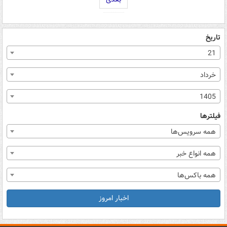
تاریخ
21
خرداد
1405
فیلترها
همه سرویس‌ها
همه انواع خبر
همه باکس‌ها
اخبار امروز