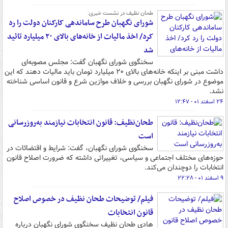
طحان نظیف در نشست خبری:
شورای نگهبان طرح ساماندهی کارکنان دولت را رد
کرد/ اخذ مالیات از خانه‌های بالای ۲۰ میلیارد تائید
شد
سخنگوی شورای نگهبان گفت: مجلس مصوبه‌ای
داشت مبنی بر اینکه خانه‌های بالای ۲۰ میلیارد تومان باید مالیات دهند که این
موضوع در شورای نگهبان بررسی و خلاف موازین شرع و قانون اساسی شناخته
نشد.
۲۴ اسفند ۰۱ - ۱۲:۴۷
طحان‌نظیف: قانون انتخابات نیازمند به‌روزرسانی
است
سخنگوی شورای نگهبان، گفت: شرایط و اقتضائات در
حوزه‌های مختلف اجتماعی و سیاسی، تغییراتی داشته که ضرورت اصلاح قانون
انتخابات را دوچندان می‌کند.
۹ اسفند ۰۱ - ۲۲:۲۸
فیلم/ توضیحات طحان نظیف در خصوص اصلاح
قانون انتخابات
هادی طحان نظیف سخنگوی شورای نگهبان درباره