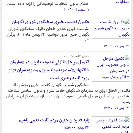
اصلاح قانون انتخابات توضیحاتی را ارائه داده است.
۷ اسفند ۰۱ - ۱۱:۲۸
عکس/ نشست خبری سخنگوی شورای نگهبان
نشست خبری هادی طحان نظیف سخنگوی شورای
نگهبان صبح امروز دوشنبه ۲۴بهمن ماه ۱۴۰۱ برگزار
شد.
۲۴ بهمن ۰۱ - ۱۳:۲۹
طحان نظیف خبر داد:
تکمیل مراحل قانونی عضویت ایران در «سازمان
شانگهای»/مصوبه مولدسازی، مصوبه سران قوا و
مورد تایید رهبری است
سخنگوی شورای نگهبان گفت: آخرین بخش باقی
مانده از الحاق ایران به سازمان شانگهای خلاف شرع و قانون اساسی شناخته
نشد، بر این اساس مراحل قانونی عضویت ایران در سازمان شانگهای به پایان
رسید.
۲۴ بهمن ۰۱ - ۱۲:۳۰
باید قدردان چنین مردم ثابت قدمی باشیم
۲۳ بهمن ۰۱ - ۱۱:۵۸