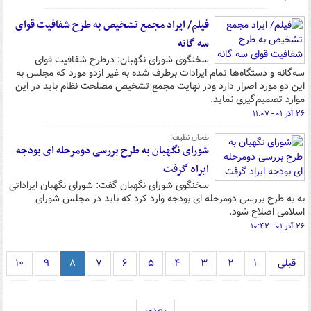
فیلم/ ایراد مجمع تشخیص به طرح شفافیت قوای
سه گانه
سخنگوی شورای نگهبان: درطرح شفافیت قوای
سه‌گانه و دستگاه‌ها تمام ایرادات برطرف شده به غیر ازدو مورد که مجلس به
این دو مورد اصرار دارد ودر نهایت مجمع تشخیص مصلحت نظام باید در این
موارد تصمیم‌گیری نماید.
۲۶ آذر ۰۱ - ۱۱:۰۷
طحان نظیف:
شورای نگهبان به طرح بررسی دومرحله ای بودجه
ایراد گرفت
سخنگوی شورای نگهبان گفت: شورای نگهبان ایراداتی
به به طرح بررسی دومرحله ای بودجه وارد کرد که باید در مجلس شورای
اسلامی اصلاح شود.
۲۶ آذر ۰۱ - ۱۰:۴۲
قبلی
۱
۲
۳
۴
۵
۶
۷
۸
۹
۱۰
بعدی