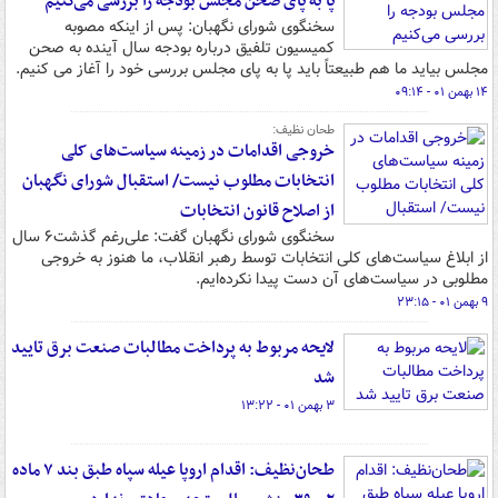
پا به پای صحن مجلس بودجه را بررسی می‌کنیم
سخنگوی شورای نگهبان: پس از اینکه مصوبه
کمیسیون تلفیق درباره بودجه سال آینده به صحن
مجلس بیاید ما هم طبیعتاً باید پا به پای مجلس بررسی خود را آغاز می کنیم.
۱۴ بهمن ۰۱ - ۰۹:۱۴
طحان نظیف:
خروجی اقدامات در زمینه سیاست‌های کلی
انتخابات مطلوب نیست/ استقبال شورای نگهبان
از اصلاح قانون انتخابات
سخنگوی شورای نگهبان گفت: علی‌رغم گذشت۶ سال
از ابلاغ سیاست‌های کلی انتخابات توسط رهبر انقلاب، ما هنوز به خروجی
مطلوبی در سیاست‌های آن دست پیدا نکرده‌ایم.
۹ بهمن ۰۱ - ۲۳:۱۵
لایحه مربوط به پرداخت مطالبات صنعت برق تایید
شد
۳ بهمن ۰۱ - ۱۳:۲۲
طحان‌نظیف: اقدام اروپا عیله سپاه طبق بند ۷ ماده