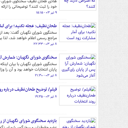
هادی طحان نظیف سخنگوی شورای نگ
خود را ثبت کنند؟ توضیحاتی را ارائه د
۹ تیر ۰۳ - ۱۵:۱۵
طحان‌نظیف: عجله نکنید؛ برای آم
سخنگوی شورای نگهبان گفت: بعد از 
مراجع رسمی اعلام خواهد شد، لذا برا
۸ تیر ۰۳ - ۲۲:۳۳
سخنگوی شورای نگهبان: شمارش آرا پ
سخنگوی شورای نگهبان با بیان اینکه 
پایان انتخابات خواهد بود و آن را وز
۸ تیر ۰۳ - ۲۱:۳۰
فیلم/ توضیح طحان‌نظیف درباره رو
۸ تیر ۰۳ - ۱۹:۳۵
بازدید سخنگوی شورای نگهبان از ر
عضو حقوقدان و سخنگوی شورای نگهبان