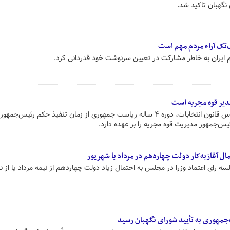
نگهبان تاکید شد.
‌تک آراء مردم مهم است
 ایران به خاطر مشارکت در تعیین سرنوشت خود قدردانی کرد.
دیر قوه مجریه است
سخنگوی شورای نگهبان گفت: بر اساس قانون انتخابات، دوره ۴ ساله ریاست جمهوری از زمان تنفیذ حکم رئیس‌جم
ئیس‌جمهور مدیریت قوه مجریه را بر عهده دارد.
ال آغازبه‌کار دولت چهاردهم در مرداد یا شهریور
سه رای اعتماد وزرا در مجلس به احتمال زیاد دولت چهاردهم از نیمه مرداد یا از ن
مهوری به تأیید شورای نگهبان رسید