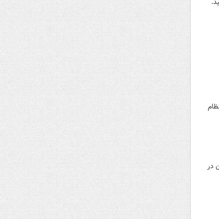
د.
مصلحت نظام
 در