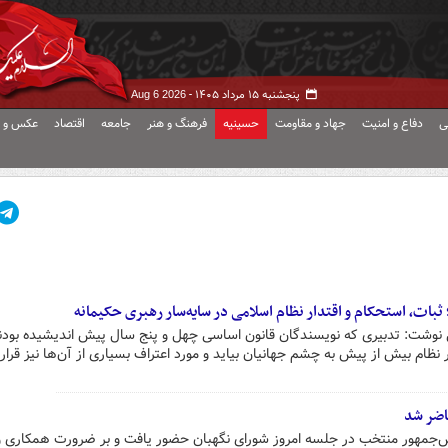
پنجشنبه ۱۵ مرداد ۱۴۰۵ -
Aug 6 2026
ی
دفاع و امنیت
جهاد و مقاومت
حسینیه
فرهنگ و هنر
جامعه
اقتصاد
عکس و ف
ثبات، استحکام و اقتدار نظام اسلامی در سایه‌سار رهبری حکیمانه
 نوشت: تدبیری که نویسندگان قانون اساسی چهل و پنج سال پیش اندیشیده بودن
نظام بیش از پیش به چشم جهانیان بیاید و مورد اعتراف بسیاری از آن‌ها نیز قرار 
اضر شد
‌جمهور منتخب در جلسه امروز شورای نگهبان حضور یافت و بر ضرورت همکاری‌ و