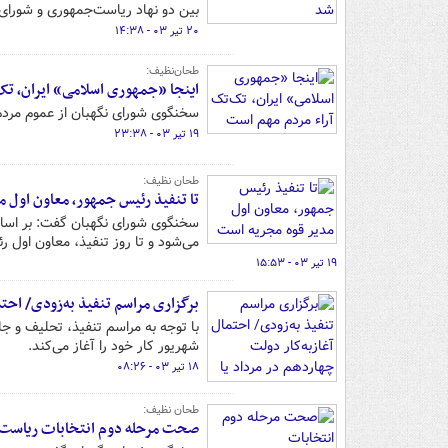
بین دو نهاد ریاست‌جمهوری و شورای 
۲۰ تیر ۰۳ - ۱۴:۳۸
طحان‌نظیف:
اینجا «جمهوری اسلامی» ایران، تک
سخنگوی شورای نگهبان از عموم مردم
۱۹ تیر ۰۳ - ۲۳:۳۸
طحان نظیف:
تا تنفیذ رئیس جمهور، معاون اول م
می‌شود و تا روز تنفیذ، معاون اول ر
۱۹ تیر ۰۳ - ۱۵:۵۳
برگزاری مراسم تنفیذ به‌زودی/ احتم
با توجه به مراسم تنفیذ، تحلیف و جل
شهریور کار خود را آغاز می‌کند.
۱۸ تیر ۰۳ - ۰۸:۲۶
طحان نظیف:
صحت مرحله دوم انتخابات ریاست‌ج