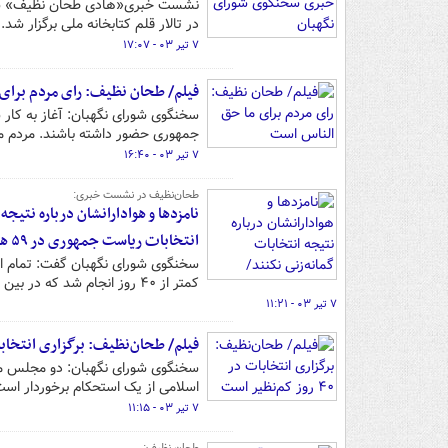
در تالار قلم کتابخانه ملی برگزار شد.
۷ تیر ۰۳ - ۱۷:۰۷
فیلم/ طحان نظیف: رای مردم برای
سخنگوی شورای نگهبان: آغاز به کار س
جمهوری حضور داشته باشند. مردم می 
۷ تیر ۰۳ - ۱۶:۴۰
طحان‌نظیف در نشست خبری:
نامزدها و هوادارانشان درباره نتیج
انتخابات ریاست جمهوری در ۵۹ هزار شعبه و ۹۵ کشور
سخنگوی شورای نگهبان گفت: تمام اق
کمتر از ۴۰ روز انجام شد که در بین نظام‌های سیاسی جهان کم نظیر است.
۷ تیر ۰۳ - ۱۱:۲۱
فیلم/ طحان‌نظیف: برگزاری انتخابات در ۴۰ روز کم‌
سخنگوی شورای نگهبان: دو مجلس مه
اسلامی از یک استحکام برخوردار است
۷ تیر ۰۳ - ۱۱:۱۵