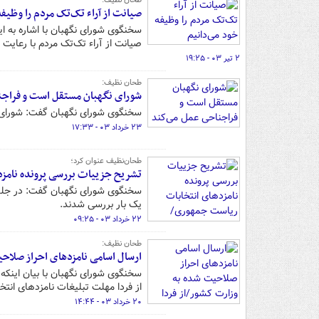
طحان نظیف:
صیانت از آراء تک‌تک مردم را وظیفه
سخنگوی شورای نگهبان با اشاره به 
صیانت از آراء تک‌تک مردم با رعایت 
۲ تیر ۰۳ - ۱۹:۲۵
طحان نظیف:
شورای نگهبان مستقل است و فراجن
سخنگوی شورای نگهبان گفت: شورای 
۲۳ خرداد ۰۳ - ۱۷:۳۳
طحان‌نظیف عنوان کرد؛
تشریح جزییات بررسی پرونده نامزد
سخنگوی شورای نگهبان گفت: در جلسا
یک بار بررسی شدند.
۲۲ خرداد ۰۳ - ۰۹:۲۵
طحان نظیف:
ارسال اسامی نامزدهای احراز صلاحی
سخنگوی شورای نگهبان با بیان اینکه
از فردا مهلت تبلیغات نامزدهای انت
۲۰ خرداد ۰۳ - ۱۴:۴۴