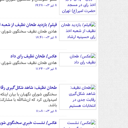
۸ تیر ۰۳ - ۱۹:۲۸
فیلم/ بازدید طحان نظیف از شعبه 
هادی طحان نظیف سخنگوی شورای نگهب
۸ تیر ۰۳ - ۱۸:۴۱
عکس/ طحان نظیف رای داد
هادی طحان نظیف سخنگوی شورای نگهبان امروز جمعه ۸ تیر ۱۴۰۳ در
۸ تیر ۰۳ - ۱۱:۲۴
طحان نظیف: شاهد شکل‌گیری رقاب
سخنگوی شورای نگهبان با بیان اینکه
امیدواری کرد که ان‌شاالله با مشارک
باشد.
۸ تیر ۰۳ - ۱۱:۰۸
عکس/ نشست خبری سخنگوی شورا