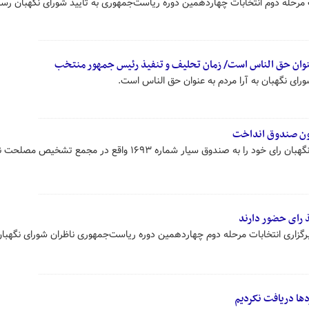
حله دوم انتخابات چهاردهمین دوره ریاست‌جمهوری به تأیید شورای نگهبان رسی
ه عنوان حق الناس است/ زمان تحلیف و تنفیذ رئیس جمهور منتخب
ای نگهبان به آرا مردم به عنوان حق الناس است.
ون صندوق انداخت
هادی طحان نظیف سخنگوی شورای نگهبان رای خود را به صندوق سیار شماره ۱۶۹۳ واقع در مجمع تشخیص 
 رای حضور دارند
زاری انتخابات مرحله دوم چهاردهمین دوره ریاست‌جمهوری ناظران شورای نگهبان
دها دریافت نکردیم