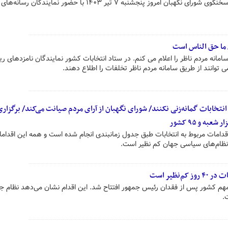
نشست خبری«هادی طحان نظیف» سخنگوی شورای نگهبان امروز پنجشنبه ۷ تیر ۱۴۰۳ با حضور نماین
 ما حق الناس است
امانه مردم ناظر را اعلام می کنم. در ستاد انتخابات کشور نمایندگان نامزدهای ر
توانند از طریق سامانه مردم ناظر تخلفات را اطلاع دهند.
ه انتخابات گمانه‌زنی نکنند/ شورای نگهبان از آرای مردم صیانت می‌کند/ برگزاری
دامات مربوط به انتخابات طبق جدول زمانبندی انجام شده است و همه این اقداما
نظیر است
م کشور پس از فقدان رئیس جمهور افتتاح شد. این اقدام نشان می‌دهد نظام ج
.