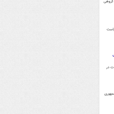
دگان رسانه‌های گروهی
یاست
ت در
مهوری