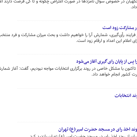
هبان در خصوص سوال نامزدها در صورت اعتراض چگونه و تا کی فرصت دارند اع
اد.
ار مشارکت زود است
فرایند رأی‌گیری، شمارش آرا را خواهیم داشت و بحث میزان مشارکت و فرد منتخب
ی اعلام این اعداد و ارقام زود است.
س از پایان رای‌گیری آغاز می‌شود
تاکنون با مشکل خاصی در روند برگزاری انتخابات مواجه نبودیم، گفت: آغاز شمارش 
ارت کشور انجام خواهد داد.
ند انتخابات
وند اخذ رای در مسجد حضرت امیر(ع) تهران
 از روند اخذ رای در مسجد حضرت امیر (ع) تهران بازدید کرد.