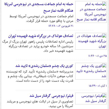
حمله به امام جماعت مسجدی در نیوجرسی آمریکا
هنگام اقامه نماز صبح
امام جماعت مسجدی در نیوجرسی آمریکا توسط
مردی با چاقو مورد حمله قرار گرفت.
۲۱ فروردین ۰۲ - ۱۴:۲۸
تصادف هولناک در بزرگراه شهید فهمیده تهران
رئیس اداره تصادفات پلیس راهور تهران بزرگ از مرگ
سرنشین ۱۸ ساله خودرو پراید در تصادف بزرگراه
شهید فهمیده خبر داد.
۲۵ دی ۰۱ - ۱۱:۴۶
کوری یک چشم «سلمان رشدی» تایید شد
مدیربرنامه «سلمان رشدی» تأیید کرد که نویسنده
کتاب موهن «آیات شیطانی»، بینایی یک چشم و
قدرت یک دست خود را از دست داده است.
۱ آبان ۰۱ - ۱۵:۴۹
فیلم/ نیوجرسی گرفتار سیل شد
تصاویری از سیل در ایالت های نیوجرسی و مریلند
آمریکا را می بینید.