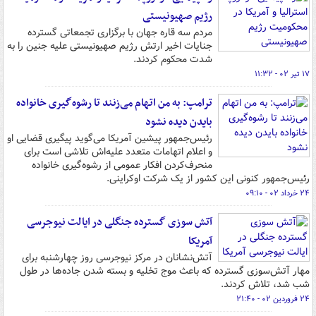
رژیم صهیونیستی
مردم سه قاره جهان با برگزاری تجمعاتی گسترده
جنایات اخیر ارتش رژیم صهیونیستی علیه جنین را به
شدت محکوم کردند.
۱۷ تیر ۰۲ - ۱۱:۳۲
ترامپ: به من اتهام می‌زنند تا رشوه‌گیری خانواده
بایدن دیده نشود
رئیس‌جمهور پیشین آمریکا می‌گوید پیگیری قضایی او
و اعلام اتهامات متعدد علیه‌اش تلاشی است برای
منحرف‌کردن افکار عمومی از رشوه‌گیری خانواده
رئیس‌جمهور کنونی این کشور از یک شرکت اوکراینی.
۲۴ خرداد ۰۲ - ۰۹:۱۰
آتش سوزی گسترده جنگلی در ایالت نیوجرسی
آمریکا
آتش‌نشانان در مرکز نیوجرسی روز چهارشنبه برای
مهار آتش‌سوزی گسترده که باعث موج تخلیه و بسته شدن جاده‌ها در طول
شب شد، تلاش کردند.
۲۴ فروردین ۰۲ - ۲۱:۴۰