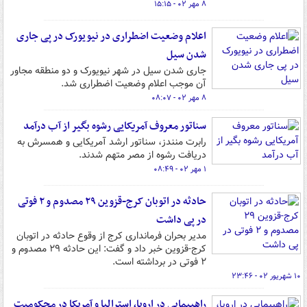
۸ مهر ۰۲ - ۱۵:۱۵
اعلام وضعیت اضطراری در نیویورک در پی جاری
شدن سیل
جاری شدن سیل در شهر نیویورک و دو منطقه مجاور
آن موجب اعلام وضعیت اضطراری شد.
۸ مهر ۰۲ - ۰۸:۰۷
سناتور معروف آمریکایی رشوه بگیر از آب درآمد
رابرت منندز، سناتور ارشد آمریکایی و همسرش به
دریافت رشوه از مصر متهم شدند.
۱ مهر ۰۲ - ۰۸:۴۹
حادثه در اتوبان کرج-قزوین ۲۹ مصدوم و ۲ فوتی
در پی داشت
مدیر بحران فرمانداری کرج از وقوع حادثه در اتوبان
کرج-قزوین خبر داد و گفت: این حادثه ۲۹ مصدوم و
۲ فوتی در برداشته است.
۱۰ شهریور ۰۲ - ۲۳:۴۶
راهپیمایی در اروپا، استرالیا و آمریکا در محکومیت