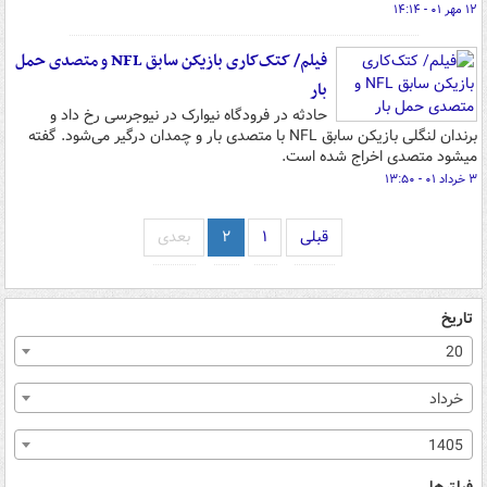
۱۲ مهر ۰۱ - ۱۴:۱۴
فیلم/ کتک‌کاری بازیکن سابق NFL و متصدی حمل
بار
حادثه در فرودگاه نیوارک در نیوجرسی رخ داد و
برندان لنگلی بازیکن سابق NFL با متصدی بار و چمدان درگیر می‌شود. گفته
میشود متصدی اخراج شده است.
۳ خرداد ۰۱ - ۱۳:۵۰
قبلی
۱
۲
بعدی
تاریخ
20
خرداد
1405