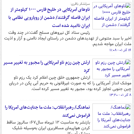
سرلشکر باقری:
ناوهای آمریکایی در خلیج فارس ۱۰۰۰ کیلومتر از
ایران فاصله گرفتند/ دشمن از رویارویی نظامی با
ایران ناامید شده است
رئیس ستاد کل نیروهای مسلح گفت:در چند وقت
اخیر با سبد متنوعی از تهدیدهای دشمن در راستای ایجاد ناامنی و آزار و اذیت
ملت ایران مواجه شدیم.
۱۴ آذر ۰۱ - ۱۱:۰۸
ارتش چین رزم ناو آمریکایی را مجبور به تغییر مسیر
کرد
ارتش جمهوری خلق چین اعلام کرد یک رزم ناو
موشک انداز آمریکایی را که به صورت غیرقانونی به حریم آبی پکن در دریای
چین جنوبی تجاوز کرده بود، مجبور به تغییر مسیر کرده است.
۸ آذر ۰۱ - ۱۳:۲۰
نماهنگ/ رهبرانقلاب: ملت ما جنایت‌های آمریکا را
فراموش نمی‌کند
بازنشر به مناسبت ١٢ تیرماه سال۶۷؛ سالروز ساقط
کردن هواپیمای مسافربری ایران به‌وسیله‌ شلیک
موشک آمریکا.