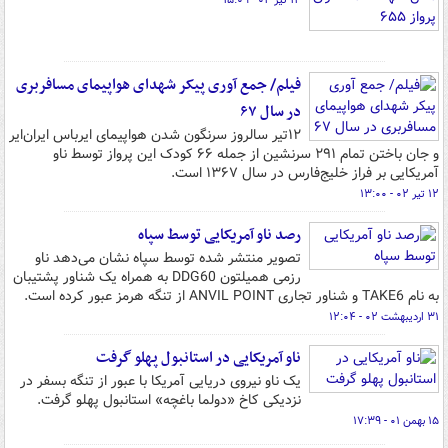
۱۲ تیر ۰۲ - ۱۵:۰۹
فیلم/ جمع آوری پیکر شهدای هواپیمای مسافربری
در سال ۶۷
۱۲تیر سالروز سرنگون شدن هواپیمای ایرباس ایران‌ایر
و جان باختن تمام ۲۹۱ سرنشین از جمله ۶۶ کودک این پرواز توسط ناو
آمریکایی بر فراز خلیج‌فارس در سال ۱۳۶۷ است.
۱۲ تیر ۰۲ - ۱۳:۰۰
رصد ناو آمریکایی توسط سپاه
تصویر منتشر شده توسط سپاه نشان می‌دهد ناو
رزمی همیلتون DDG60 به همراه یک شناور پشتیبان
به نام TAKE6 و شناور تجاری ANVIL POINT از تنگه هرمز عبور کرده است.
۳۱ اردیبهشت ۰۲ - ۱۲:۰۴
ناو آمریکایی در استانبول پهلو گرفت
یک ناو نیروی دریایی آمریکا با عبور از تنگه بسفر در
نزدیکی کاخ «دولما باغچه» استانبول پهلو گرفت.
۱۵ بهمن ۰۱ - ۱۷:۳۹