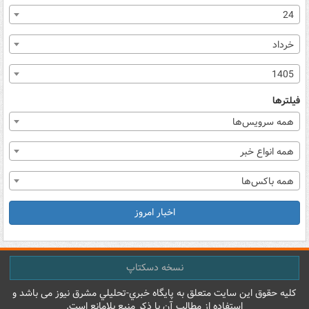
24
خرداد
1405
فیلترها
همه سرویس‌ها
همه انواع خبر
همه باکس‌ها
اخبار امروز
نسخه دسکتاپ
کليه حقوق اين سايت متعلق به پایگاه خبري-تحليلي مشرق نيوز می باشد و
استفاده از مطالب آن با ذکر منبع بلامانع است.