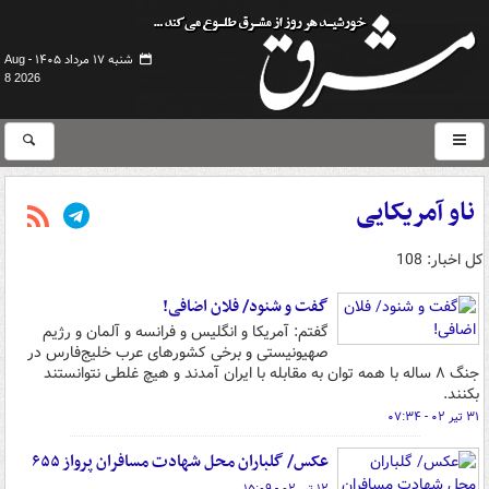
شنبه ۱۷ مرداد ۱۴۰۵ -
Aug
8 2026
ناو آمریکایی
کل اخبار: 108
گفت و شنود/ فلان اضافی!
گفتم: آمریکا و انگلیس و فرانسه و آلمان و رژیم
صهیونیستی و برخی کشورهای عرب خلیج‌فارس در
جنگ ۸ ساله با همه توان به مقابله با ایران آمدند و هیچ غلطی نتوانستند
بکنند.
۳۱ تیر ۰۲ - ۰۷:۳۴
عکس/ گلباران محل شهادت مسافران پرواز ۶۵۵