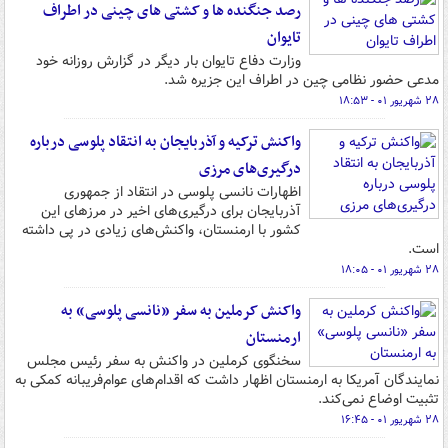
رصد جنگنده ها و کشتی های چینی در اطراف
تایوان
وزارت دفاع تایوان بار دیگر در گزارش روزانه خود
مدعی حضور نظامی چین در اطراف این جزیره شد.
۲۸ شهریور ۰۱ - ۱۸:۵۳
واکنش ترکیه و آذربایجان به انتقاد پلوسی درباره
درگیری‌های مرزی
اظهارات نانسی پلوسی در انتقاد از جمهوری
آذربایجان برای درگیری‌های اخیر در مرزهای این
کشور با ارمنستان، واکنش‌های زیادی در پی داشته
است.
۲۸ شهریور ۰۱ - ۱۸:۰۵
واکنش کرملین به سفر «نانسی پلوسی» به
ارمنستان
سخنگوی کرملین در واکنش به سفر رئیس مجلس
نمایندگان آمریکا به ارمنستان اظهار داشت که اقدام‌های عوام‌فریبانه کمکی به
تثبیت اوضاع نمی‌کند.
۲۸ شهریور ۰۱ - ۱۶:۴۵