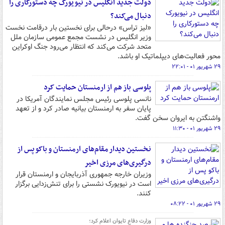
دولت جدید انگلیس در نیویورک چه دستورکاری را
دنبال می‌کند؟
«لیز تراس» درحالی برای نخستین بار درقامت نخست
وزیر انگلیس در نشست مجمع عمومی سازمان ملل
متحد شرکت می‌کند که انتظار می‌رود جنگ اوکراین
محور فعالیت‌های دیپلماتیک او باشد.
۲۹ شهریور ۰۱ - ۲۲:۰۱
پلوسی باز هم از ارمنستان حمایت کرد
نانسی پلوسی رئیس مجلس نمایندگان آمریکا در
پایان سفر به ارمنستان بیانیه صادر کرد و از تعهد
واشنگتن به ایروان سخن گفت.
۲۹ شهریور ۰۱ - ۱۱:۳۰
نخستین دیدار مقام‌های ارمنستان و باکو پس از
درگیری‌های مرزی اخیر
وزیران خارجه جمهوری آذربایجان و ارمنستان قرار
است در نیویورک نشستی را برای تنش‌زدایی برگزار
کنند.
۲۹ شهریور ۰۱ - ۰۸:۲۲
وزارت دفاع تایوان اعلام کرد؛