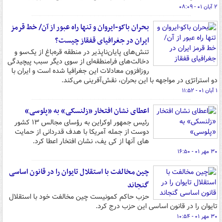
۲ آبان ۰۱ - ۰۸:۰۹
بحران باکو-ایروان و تنها راه عبور از آن/ خط قرمز
ایران در جغرافیای قفقاز چیست؟
تنش‌های پایان‌ناپذیر در منطقه قره‌باغ از یک‌سو و
دخالت‌های فرامنطقه‌ای از سوی دیگر سبب پیچیدگی
روزافزون معادلات این جغرافیا شده است و ایران با
دو استراتژی در مواجهه با این بحران، نقش‌آفرینی می‌کند.
۱ آبان ۰۱ - ۱۱:۵۲
اعطای نشان افتخار «زلنسکی» به «پلوسی»
رئیس جمهور اوکراین به رؤسای مجالس ۱۳ کشور
دوست از جمله آمریکا با هدف قدردانی از حمایت
های آنها از کی یف، نشان افتخار اعطا کرد.
۳۰ مهر ۰۱ - ۱۶:۵۰
چین مخالفت با استقلال تایوان را در قانون اساسی
گنجاند
حزب حاکم کمونیست چین مخالفت خود با استقلال
تایوان را در قانون اساسی این حزب درج کرد.
۳۰ مهر ۰۱ - ۱۰:۵۴