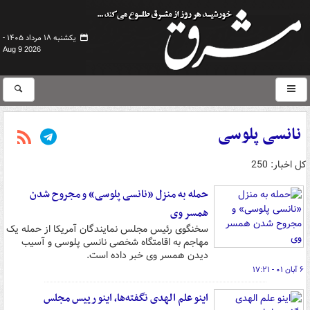
یکشنبه ۱۸ مرداد ۱۴۰۵ -
Aug 9 2026
نانسی پلوسی
کل اخبار: 250
حمله به منزل «نانسی پلوسی» و مجروح شدن
همسر وی
سخنگوی رئیس مجلس نمایندگان آمریکا از حمله یک
مهاجم به اقامتگاه شخصی نانسی پلوسی و آسیب
دیدن همسر وی خبر داده است.
۶ آبان ۰۱ - ۱۷:۲۱
اینو علم الهدی نگفته‌ها، اینو رییس مجلس