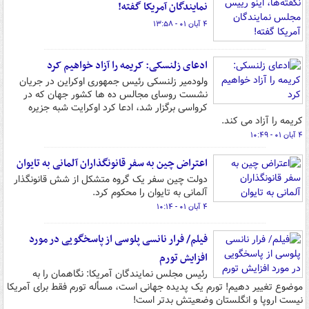
نمایندگان آمریکا گفته!
۴ آبان ۰۱ - ۱۳:۵۸
ادعای زلنسکی: کریمه را آزاد خواهیم کرد
ولودمیر زلنسکی رئیس جمهوری اوکراین در جریان
نشست روسای مجالس ده ها کشور جهان که در
کرواسی برگزار شد، ادعا کرد اوکرایت شبه جزیره
کریمه را آزاد می کند.
۴ آبان ۰۱ - ۱۰:۴۹
اعتراض چین به سفر قانونگذاران آلمانی به تایوان
دولت چین سفر یک گروه متشکل از شش قانونگذار
آلمانی به تایوان را محکوم کرد.
۴ آبان ۰۱ - ۱۰:۱۴
فیلم/ فرار نانسی پلوسی از پاسخگویی در مورد
افزایش تورم
رئیس مجلس نمایندگان آمریکا: نگاهمان را به
موضوع تغییر دهیم! تورم یک پدیده جهانی است، مسأله تورم فقط برای آمریکا
نیست اروپا و انگلستان وضعیتش بدتر است!