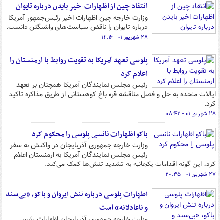
انتقاد چین از اظهارات اخیر بایدن درباره تایوان
وزارت خارجه چین اظهارات اخیر رئیس‌جمهور آمریکا
درباره تایوان را ناقض سیاست‌های واشنگتن دانست.
۲۸ شهریور ۰۱ - ۱۴:۱۶
پلوسی تعهد آمریکا به تقویت روابط با ارمنستان را
اعلام کرد
رئیس مجلس نمایندگان آمریکا همچنان بر تعهد
ایالات متحده به حل و فصل مناقشه قره باغ کوهستانی از طریق مذاکره تاکید
کرد.
۲۸ شهریور ۰۱ - ۰۸:۴۲
باکو اظهارات نانسی پلوسی را محکوم کرد
وزارت خارجه جمهوری آذربایجان در واکنش به سفر
رئیس مجلس نمایندگان آمریکا به ارمنستان اعلام
کرد، این گونه اقدامات یکجانبه به تشدید تنش‌ها کمک می‌کند.
۲۷ شهریور ۰۱ - ۲۰:۳۵
اظهارات پلوسی درباره تنش ایروان و باکو، «بی‌سند
و ناعادلانه» است
وزارت خارجه جمهوری آذربایجان اظهارات رئیس