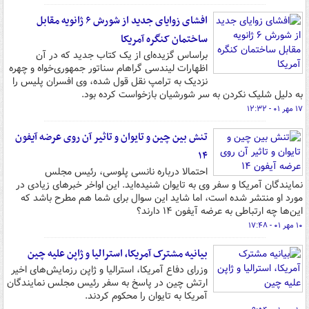
افشای زوایای جدید از شورش ۶ ژانویه مقابل
ساختمان کنگره آمریکا
براساس گزیده‌ای از یک کتاب جدید که در آن
اظهارات لیندسی گراهام سناتور جمهوری‌خواه و چهره
نزدیک به ترامپ نقل قول شده، وی افسران پلیس را
به دلیل شلیک نکردن به سر شورشیان بازخواست کرده بود.
۱۷ مهر ۰۱ - ۱۲:۳۲
تنش بین چین و تایوان و تاثیر آن روی عرضه آیفون
۱۴
احتمالا درباره نانسی پلوسی، رئیس مجلس
نمایندگان آمریکا و سفر وی به تایوان شنیده‌اید. این اواخر خبرهای زیادی در
مورد او منتشر شده است، اما شاید این سوال برای شما هم مطرح باشد که
این‌ها چه ارتباطی به عرضه آیفون ۱۴ دارند؟
۱۰ مهر ۰۱ - ۱۷:۴۸
بیانیه مشترک آمریکا، استرالیا و ژاپن علیه چین
وزرای دفاع آمریکا، استرالیا و ژاپن رزمایش‌های اخیر
ارتش چین در پاسخ به سفر رئیس مجلس نمایندگان
آمریکا به تایوان را محکوم کردند.