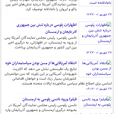
مجلس نمایندگان آمریکا درباره تنش‌های اخیر بین
باکو و ایروان را ناعادلانه توصیف کرد.
۲۷ شهریور ۰۱ - ۱۷:۴۷
اظهارات پلوسی درباره تنش بین جمهوری
آذربایجان و ارمنستان
نانسی پلوسی، رئیس مجلس نمایندگان آمریکا پس
از ورود به ارمنستان، در اظهاراتی، به درگیری اخیر
بین این کشور و جمهوری آذربایجان پرداخت.
۲۷ شهریور ۰۱ - ۱۴:۲۳
انتقاد آمریکایی‌ها از مسن بودن سیاستمداران خود
نتایج یک نظرسنجی نشان می دهد که اکثریت
شهروندان آمریکایی بر این باورند که سن دولتمردان
کشورشان بسیار زیاد است و خواهان اقداماتی
اساسی برای اصلاح نظام سیاسی سالخورده ایالات متحده هستند.
۲۷ شهریور ۰۱ - ۰۸:۰۷
فیلم/ ورود نانسی پلوسی به ارمنستان
نانسی پلوسی رئیس مجلس نمایندگان آمریکا در
بحبوحه درگیری ارمنستان و جمهوری آذربایجان وارد