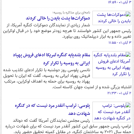
۳ آبان ۰۱ - ۱۴:۵۹
نامه‌ای برای مذاکره با روسیه؛
دموکرات‌ها پشت بایدن را خالی کردند
شمار زیادی از نمایندگان دموکرات کنگره آمریکا، از
رئیس جمهور این کشور خواستند تا هرچه زودتر موضع خود را در قبال اوکراین
تغییر داده و به ابزار دیپلماتیک روی بیاورد.
۳ آبان ۰۱ - ۱۱:۵۵
مقام بلندپایه کنگره آمریکا ادعای فروش پهپاد
ایرانی به روسیه را تکرار کرد
نانسی پلوسی روز دوشنبه با تکرار ادعای تکذیب شده
فروش پهپاد ایرانی به روسیه، گفت که ایران با تحویل
پهپاد به روسیه برای حمله به اهداف اوکراین، مرتکب
اشتباه بزرگی شده و از امنیت جهان کاسته است.
۲ آبان ۰۱ - ۲۱:۳۳
پلوسی: ترامپ آنقدر مرد نیست که در کنگره
شهادت دهد
رئیس مجلس نمایندگان آمریکا گفت که دونالد
ترامپ رئیس جمهور سابق این کشور آنقدر مرد نیست که برای شهادت درباره
حمله سال ۲۰۲۱ به ساختمان کنگره، در مقابل کمیته تحقیق حضور یابد.