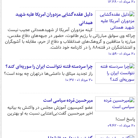
۲۰ مرداد ۰۱ - ۱۲:۲۸
دلیل عقده‌گشایی مزدوران آمریکا علیه شهید
همدانی
کینه مزدوران آمریکا از شهیدهمدانی عجیب نیست
چراکه وی سوابق مبارزاتی با رژیم طاغوت، حضور در جبهه‌های دفاع مقدس،
مبارزه با منافقین و گروهک‌های ضدانقلاب و دفاع از حرم، مقابله با آشوبگران
و اغتشاشگران در فتنه۸۸ را در کارنامه خود داشت.
۲۰ مرداد ۰۱ - ۱۰:۵۹
چرا سردسته فتنه نتوانست ایران را سوریه‌ای کند؟
راز تجدید میثاق با داعشی‌ها درتهران چه بوده است؟
۲۰ مرداد ۰۱ - ۱۰:۳۷
میرحسین مُرده سیاسی است
عضو کمیسیون آموزش مجلس در واکنش به بیانیه
اخیر میرحسین گفت:بی‌اعتنایی نسبت به او بهترین
پاسخ است!
۲۰ مرداد ۰۱ - ۰۹:۴۲