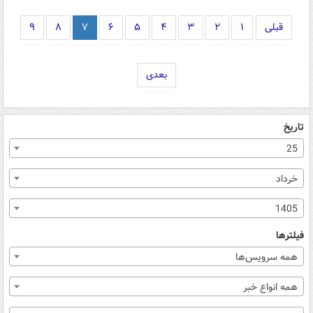
قبلی
۱
۲
۳
۴
۵
۶
۷
۸
۹
بعدی
تاریخ
25
خرداد
1405
فیلترها
همه سرویس‌ها
همه انواع خبر