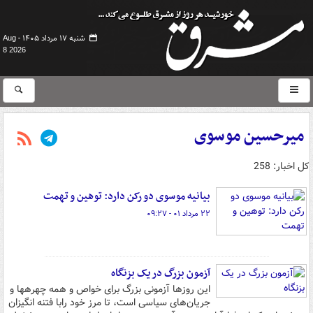
شنبه ۱۷ مرداد ۱۴۰۵ -
Aug
8 2026
میرحسین موسوی
کل اخبار: 258
بیانیه موسوی دو رکن دارد: توهین و تهمت
۲۲ مرداد ۰۱ - ۰۹:۲۷
آزمون بزرگ در یک بزنگاه
این روزها آزمونی بزرگ برای خواص و همه چهره‎ها و
جریان‌های سیاسی است، تا مرز خود رابا فتنه انگیزان