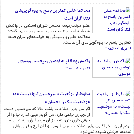
محاکمه علنی کمترین پاسخ به یاوه‌گویی‌های
فتنه‌گران است
عضو هیئت‌رئیسه مجلس شورای اسلامی در واکنش
به بیانیه اخیر منتسب به میر حسین موسوی گفت:
محاکمه علنی و رسیدگی به خیانت‌های سران فتنه،
کمترین پاسخ به یاوه‌گویی‌های آن‌‎هاست.
۱۹ مرداد ۰۱ - ۲۰:۵۶
واکنش پویانفر به توهین میرحسین موسوی
۱۹ مرداد ۰۱ - ۱۹:۰۰
سقوط از موقعیت «میرحسین تنها نیست» به
«وضعیت سگ را بجنبان»
اگر من جای اصلاحات باشم حالا که میرحسین دست
از لجبازی برنمی دارد، می گویم عیبی ندارد بیا و اگر
حرفی داری بزن، نه به زبان مردم ایران، به زبان غیر
مردم ایران. آخر اکنون برای اصلاحات میان فارسی زبانان ارج و قربی باقی
نمانده، حرفش شنیده نمی‌شود.