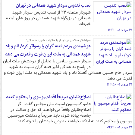
نصب تندیس سردار شهید همدانی در تهران
شهردار منطقه ۲۲ از نصب تندیس سردار شهید
همدانی در بزرگراه شهید همدانی در روز های آینده
خبرداد.
۲۱ مرداد ۰۱ - ۱۱:۴۱
سرلشکر سلامی در دیدار با خانواده شهید همدانی:
هوشمندی مردم فتنه گران را رسواتر کرد/ نام و یاد
شهید همدانی به ملت ایران قوت و قدرت می دهد
سردار حسین سلامی با تجلیل از درخشش ملت ایران
در پاسخ به هتاکی اخیر فتنه گران نسبت به شهید
سردار حاج حسین همدانی گفت: نام و یاد شهید همدانی به ملت ایران قوت و
قدرت می دهد.
۲۱ مرداد ۰۱ - ۱۱:۲۵
اصلاح‌طلبان، صریحاً اقدام موسوی را محکوم کنند
عضو کمیسیون امنیت ملی مجلس گفت: اگر
اصلاح‌طلبان واقعاً می‌خواهند که حق و عدالت در
جامعه پیاده شود، باید صریحاً یادداشت میرحسین
موسوی را محکوم کنند نه اینکه بخواهند به‌نوعی خودشان را تبرئه کنند.
۲۱ مرداد ۰۱ - ۰۹:۳۱