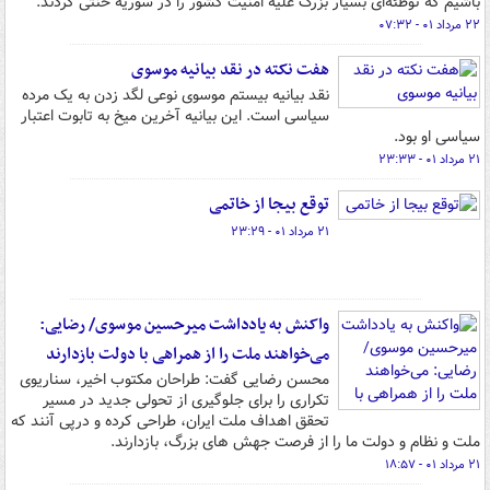
باشیم که توطئه‌ای بسیار بزرگ علیه امنیت کشور را در سوریه خنثی کردند.
۲۲ مرداد ۰۱ - ۰۷:۳۲
هفت نکته در نقد بیانیه موسوی
نقد بیانیه بیستم موسوی نوعی لگد زدن به یک مرده
سیاسی است. این بیانیه آخرین میخ به تابوت اعتبار
سیاسی او بود.
۲۱ مرداد ۰۱ - ۲۳:۳۳
توقع بیجا از خاتمی
۲۱ مرداد ۰۱ - ۲۳:۲۹
واکنش به یادداشت میرحسین موسوی/ رضایی:
می‌خواهند ملت را از همراهی با دولت بازدارند
محسن رضایی گفت: طراحان مکتوب اخیر، سناریوی
تکراری را برای جلوگیری از تحولی جدید در مسیر
تحقق اهداف ملت ایران، طراحی کرده و درپی آنند که
ملت و نظام و دولت ما را از فرصت جهش های بزرگ، بازدارند.
۲۱ مرداد ۰۱ - ۱۸:۵۷