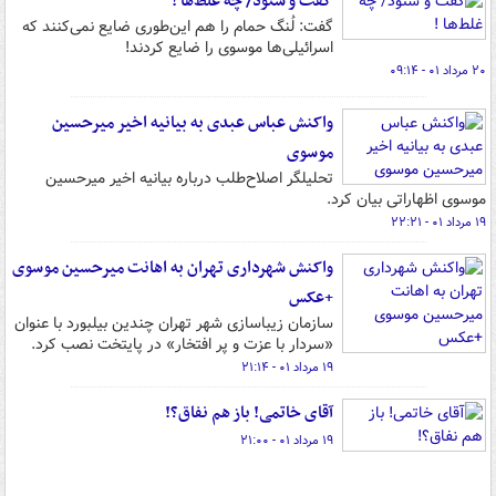
گفت و شنود/ چه غلط‌ها !
گفت: لُنگ حمام را هم این‌طوری ضایع نمی‌کنند که
اسرائیلی‌ها موسوی را ضایع کردند!
۲۰ مرداد ۰۱ - ۰۹:۱۴
واکنش عباس عبدی به بیانیه اخیر میرحسین
موسوی
تحلیلگر اصلاح‌طلب درباره بیانیه اخیر میرحسین
موسوی اظهاراتی بیان کرد.
۱۹ مرداد ۰۱ - ۲۲:۲۱
واکنش شهرداری تهران به اهانت میرحسین موسوی
+عکس
سازمان زیباسازی شهر تهران چندین بیلبورد با عنوان
«سردار با عزت و پر افتخار» در پایتخت نصب کرد.
۱۹ مرداد ۰۱ - ۲۱:۱۴
آقای خاتمی! باز هم نفاق؟!
۱۹ مرداد ۰۱ - ۲۱:۰۰