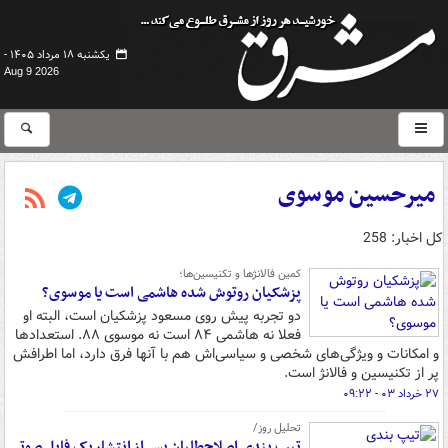
یکشنبه ۱۸ مرداد ۱۴۰۵ -
Aug 9 2026
میرحسین موسوی
کل اخبار: 258
کمین فالانژها و تکنیسین‌ها؛
پزشکیان روتوش شده هاشمی است یا موسوی؟
دو تجربه پیش روی مسعود پزشکیان است، البته او
فعلا نه هاشمی ۸۴ است نه موسوی ۸۸. استعدادها
و امکانات و ویژگی‌های شخصی و سیاسی‌اش هم با آنها فرق دارد، اما اطرافش
پر از تکنیسین و فالانژ است.
۲۷ خرداد ۰۳ - ۰۹:۲۲
تحلیل روز/
تیپ بندی اصلاح‌طلبان پس از انتشار یک فایل صوتی