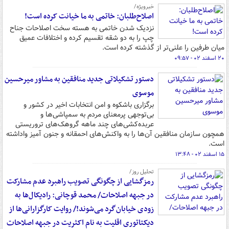
خبرویژه/
اصلاح‌طلبان: خاتمی به ما خیانت کرده است!
نزدیک شدن خاتمی به هسته سخت اصلاحات جناح
چپ را به دو شقه تقسیم کرده و اختلافات عمیق
میان طرفین را علنی‌تر از گذشته کرده است.
۲۰ اسفند ۰۲ - ۰۹:۵۷
دستور تشکیلاتی جدید منافقین به مشاور میرحسین
موسوی
برگزاری باشکوه و امن انتخابات اخیر در کشور و
بی‌توجهی پرمعنای مردم به سمپاشی‌ها و
عربده‌کشی‌های چند ماهه گروهک‌های تروریستی
همچون سازمان منافقین آن‌ها را به واکنش‌های احمقانه و جنون آمیز واداشته
است.
۱۵ اسفند ۰۲ - ۱۳:۴۸
تحلیل روز/
رمزگشایی از چگونگی تصویب راهبرد عدم مشارکت
در جبهه اصلاحات/ محمد قوچانی: رادیکال‌ها به
زودی خیابان‌گرد می‌شوند!/ روایت کارگزارانی‌ها از
دیکتاتوری اقلیت به نام اکثریت در جبهه اصلاحات