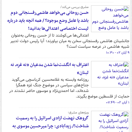
مشرق بررسی می‌کند/
حسن روحانی می‌خواهد هاشمی‌رفسنجانی دوم
باشد یا عامل وضع موجود؟ / همه آنچه باید درباره
لیست اختصاصی اعتدالی‌ها بدانید!
اعتدالی‌ها می‌کوشند تا از حسن روحانی به‌عنوان
جانشینان هاشمی رفسنجانی سخن به میان بیاورند؛ آیا رئیس دولت تدبیر
شبیه هاشمی در عرصه سیاست است؟
۹ آبان ۰۲ - ۱۰:۳۰
اعتراف به انگشت‌نما شدن مدعیان «نه غزه، نه
لبنان»
روزنامه وابسته به غلامحسین کرباسچی می‌گوید
جناح‌های سیاسی در موضوع جنگ غزه همگرا
شده‌اند، اما احمدی‌نژاد و موسوی حاضر نشدند در
حمایت از فلسطین موضع بگیرند.
۱ آبان ۰۲ - ۰۷:۴۹
ویژه‌های مشرق؛
گروهک نهضت آزادی اسرائیل را به رسمیت
شناخت!/ زیدآبادی: چرا میرحسین موسوی به