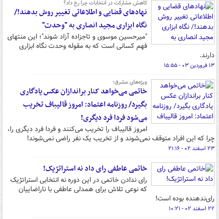
کاهش مشارکت در انتخابات چرا رخ داد؟
نهادهای قضایی و اطلاعاتی تغییر روش بدهند!/
نگاه ابزاری مجید انصاری به "وحدت"
"میرحسین موسوی و تاجزاده آزاد شوند"؛ این منتهای
فهم کسانی است که به مقوله وحدت نگاه ابزاری
دارند.
۱۳ فروردین ۰۳ - ۱۵:۵۵
ویژه‌های مشرق؛
خاتمی می‌خواهد کنار براندازان عکس یادگاری
بگیرد/ روزنامه اعتماد: امروز قالیباف تخریب
می‌شود فردا فرد دیگری!
امروز قالیباف را تخریب می‌کنند و فردا فرد دیگری را،
چرا که این افراد متوقف نمی‌شوند و از تخریب یک نفر راضی نمی‌شوند!
۲۳ اسفند ۰۲ - ۲۱:۱۶
خاتمی عاطفی رای داد نه استراتژیک!
رای ندادن خاتمی در این دوره نه انتخابی استراتژیک
که نوعی تلاش برای همدلی عاطفی با ناراضاییان
رای‌ندهنده بوده است!
۲۲ اسفند ۰۲ - ۱۰:۲۱