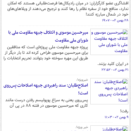
افشاگری عضو کارگزاران: در میان رادیکال‌ها فرصت‌طلبانی هستند که امکان
ندارد، منافع خود از سفره نظام را رها کنند و ترجیح می‌دهند از ویلاهای‌های
خود در شمال مبارزه کنند!
۲۸ بهمن ۰۲ - ۱۹:۰۷
میرحسین موسوی و ائتلاف جبهه مقاومت ملی با
شورای ملی مقاومت
پروژه جبهه مقاومت ملی پروژه‌ای است که منافقین
برای میرحسین موسوی طراحی کرده اند تا بار دیگر از
طریق این مهره سوخته خود بتوانند تحریم انتخابات را
در ایران کلید بزنند.
۲۱ بهمن ۰۲ - ۲۲:۵۲
خبرویژه/
اصلاح‌طلبان: سند راهبردی جبهه اصلاحات پس‌روی
است!
پس‌روی یعنی به سراغ پوپولیسم رفتن درست مانند
کاری که میرحسین موسوی در فتنه ۸۸ در پی آن
رفت!
۹ بهمن ۰۲ - ۱۱:۰۳
خبر ویژه/