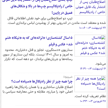
خاص / رادیکالیسم چپ‌ها در بالا و شکاف‌های
عمیق در پایین!
تیپ دو اصلاح‌طلبی برای خود نقش اطلاعاتی قائل
شده و معتقد است ماندن در اندرونی بهتر از پوشیدن لباس براندازی است.
۲۶ اردیبهشت ۰۳ - ۱۰:۰۶
۱۵سال کشته‌سازی؛ «ترانه»ای که به «نیکا» ختم
شد+ عکس و فیلم
سناریوی «دستگیری، تجاوز و قتل دختران»، محدود
به امروز و سال ۱۴۰۱ نیست. بلکه این سناریو از سوی
رسانه‌ها و جریان‌های برانداز، دو دهه است که تکرار
می‌شود.
۱۶ اردیبهشت ۰۳ - ۱۶:۳۱
خبرویژه/
چرا همه چیز از نظر رادیکال‌ها «سیاه» است؟
اصلاح طلبان ساختاری و یا همان رادیکال‌ها راهبرد
اصلی خود را مبارزه، مقابله و حتی معارضه سیاسی با
نظام تعریف کرده است.
۲۷ فروردین ۰۳ - ۱۰:۳۳