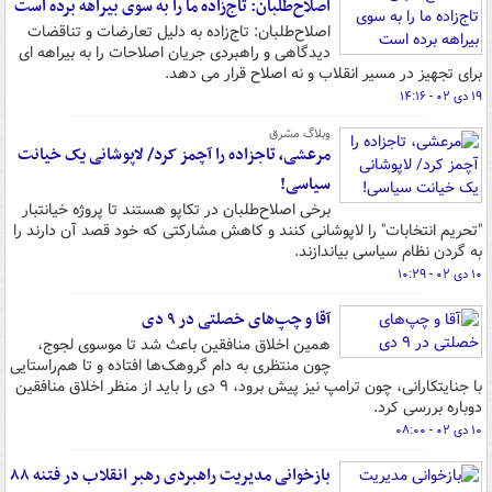
اصلاح‌طلبان: تاج‌زاده ما را به سوی بیراهه برده است
اصلاح‌طلبان: تاج‌زاده به دلیل تعارضات و تناقضات
دیدگاهی و راهبردی جریان اصلاحات را به بیراهه ای
برای تجهیز در مسیر انقلاب و نه اصلاح قرار می دهد.
۱۹ دی ۰۲ - ۱۴:۱۶
وبلاگ مشرق
مرعشی، تاجزاده را آچمز کرد/ لاپوشانی یک خیانت
سیاسی!
برخی اصلاح‌طلبان در تکاپو هستند تا پروژه خیانتبار
"تحریم انتخابات" را لاپوشانی کنند و کاهش مشارکتی که خود قصد آن دارند را
به گردن نظام سیاسی بیاندازند.
۱۰ دی ۰۲ - ۱۰:۲۹
آقا و چپ‌های خصلتی در ۹ دی
همین اخلاق منافقین باعث شد تا موسوی لجوج،
چون منتظری به دام گروهک‌ها افتاده و تا هم‌راستایی
با جنایتکارانی، چون ترامپ نیز پیش برود، ۹ دی را باید از منظر اخلاق منافقین
دوباره بررسی کرد.
۱۰ دی ۰۲ - ۰۸:۰۰
بازخوانی مدیریت راهبردی رهبر انقلاب در فتنه ۸۸