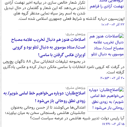
تکرار شعار خالص سازی در بیانیه اخیر نهضت آزادی
نشان می‌دهد که این شعار و گفتمان در حال تبدیل
شدن به اسم رمز سیاه نمایی مدنظر گروه های
اپوزیسیون درباره گذشته و شرایط فعلی جمهوری اسلامی شده است.
۲۲ آذر ۰۲ - ۱۰:۰۲
ویژه‌های مشرق؛
اصلاحات هنوز هم دنبال تخریب علامه مصباح
است/ ستاد موسوی به دنبال تتلو بود و کروبی
آویزان عکس گرفتن با ساسی!
در بحبوحه تبلیغات انتخاباتی سال ۸۸ ناگهان پچ‌پچی
در گرفت که کروبی نامزد انتخابات با ساسی مانکن دیدار کرده و عکس یادگاری
گرفته است.
۲۰ آذر ۰۲ - ۲۰:۵۳
ویژه‌های مشرق؛
اصلاح‌طلبان: دوباره می‌خواهیم خط امامی شویم/ به
زودی نطق روحانی باز می‌شود !
اعتدالی‌ها می‌کوشند تا از حسن روحانی به‌عنوان
جانشینان هاشمی رفسنجانی سخن به میان بیاورند؛
آیا رئیس دولت تدبیر شبیه هاشمی در عرصه سیاست است؟
۱۵ آذر ۰۲ - ۱۷:۴۹