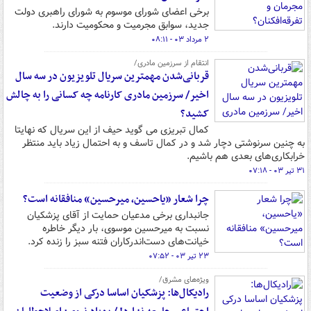
برخی اعضای شورای موسوم به شورای راهبری دولت
جدید، سوابق مجرمیت و محکومیت دارند.
۲ مرداد ۰۳ - ۰۸:۱۱
انتقام از سرزمین مادری/
قربانی‌شدن مهمترین سریال تلویزیون در سه سال
اخیر/ سرزمین مادری کارنامه چه کسانی را به چالش
کشید؟
کمال تبریزی می گوید حیف از این سریال که نهایتا
به چنین سرنوشتی دچار شد و در کمال تاسف و به احتمال زیاد باید منتظر
خرابکاری‌های بعدی هم باشیم.
۳۱ تیر ۰۳ - ۰۷:۱۸
چرا شعار «یاحسین، میرحسین» منافقانه است؟
جانبداری برخی مدعیان حمایت از آقای پزشکیان
نسبت به میرحسین موسوی، بار دیگر خاطره
خیانت‌های دست‌اندرکاران فتنه سبز را زنده کرد.
۲۳ تیر ۰۳ - ۰۷:۵۲
ویژه‌های مشرق/
رادیکال‌ها: پزشکیان اساسا درکی از وضعیت