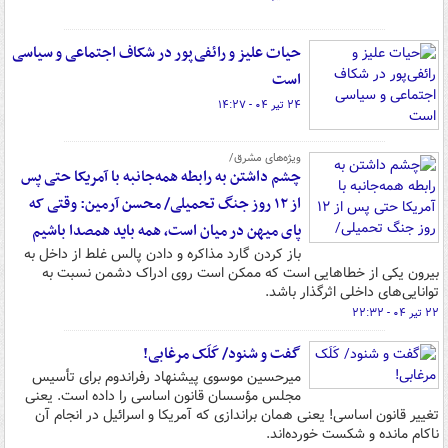
حیات علیز و رائفی‌پور در شکاف‌ اجتماعی و سیاسی
است
۲۴ تیر ۰۴ - ۱۴:۲۷
ویژه‌های مشرق/
چشم داشتن به رابطه همه‌جانبه با آمریکا حتی پس
از ۱۲ روز جنگ تحمیلی/ محسن آرمین: وقتی که
پای میهن در میان است، همه باید همصدا باشیم
باز کردن گارد مذاکره و دادن پالس غلط از داخل به
بیرون یکی از خطاهایی است که ممکن است روی ادراک دشمن نسبت به
توانایی‌های داخلی اثرگذار باشد.
۲۲ تیر ۰۴ - ۲۲:۳۲
گفت و شنود/ کَلَک مرغابی!
میرحسین موسوی پیشنهاد رفراندوم برای تأسیس
مجلس مؤسسان قانون اساسی را داده است. یعنی
تغییر قانون اساسی! یعنی همان براندازی که آمریکا و اسرائیل در انجام آن
ناکام مانده و شکست خورده‌اند.