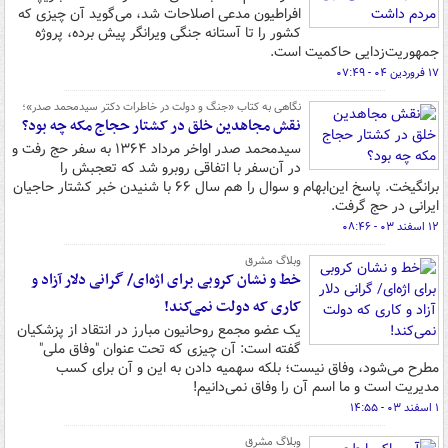
افراطیون مدعی اصلاحات شد، می‌گوید آن چیزی که
کشور را تا آستانه جنگی ویرانگر پیش برده، پروژه
جمهوریت‌زدایی حاکمیت است.
۱۷ فروردین ۰۴ - ۰۷:۴۹
نگاهی به کتاب «جنگ و دولت در خاطرات دکتر سیدمحمد صدر»؛
نقش مجاهدین خلق در کشتار حجاج مکه چه بود؟
سیدمحمد صدر اواخر مرداد ۱۳۶۴ به سفر حج رفت و
در آن‌سفر با اتفاقی روبرو شد که تعجبش را
برانگیخت. پاسخ این‌ابهام و سوال را هم سال ۶۶ با شنیدن خبر کشتار حاجیان
ایرانی در حج گرفت.
۱۲ اسفند ۰۳ - ۰۸:۴۶
وبلاگ مشرق
خط و نشان کروبی برای اژه‌ای/ گرانی دلار آزاد و
کاری که دولت نمی‌کند!
یک عضو مجمع روحانیون مبارز در انتقاد از پزشکیان
گفته است: آن چیزی که تحت عنوان "وفاق ملی"
مطرح می‌شود، وفاق نیست؛ بلکه سهمیه دادن به این و آن برای کسب
مدیریت است و ما اسم آن را وفاق نمی‌دانیم!
۱ اسفند ۰۳ - ۱۴:۵۵
وبلاگ مشرق