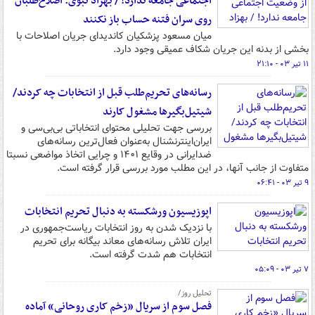
اجتماعی جامعه ندارد! / بهزاد نبوی: اصلاح‌طلبان
روی سران فتنه حساب باز نکنند
میان مسعود پزشکیان کاندیدای جریان اصلاحات با
بخشی از بدنه این جریان شکاف عمیقی وجود دارد.
۱۱ تیر ۰۳ - ۲۱:۱۰
رسانه‌های تحریم‌طلب قبل از انتخابات چه کردند/
شیتیل‌بگیرها مشغول کارند
بررسی جهت تحلیلی محتوای انتخاباتی بی‌بی‌سی و
ایران‌اینترنشنال به‌عنوان فعال‌ترین رسانه‌های
ضدایرانی در وقایع ۱۴۰۱ و چرایی اتخاذ مواضعی نسبتا
متفاوت از جانب آنها، در این مطلب مورد بررسی قرار گرفته است.
۹ تیر ۰۳ - ۰۶:۴۱
اپوزیسیون ورشکسته به دنبال تحریم انتخابات
با نزدیک شدن به روز انتخابات ریاست‌جمهوری در
ایران تلاش رسانه‌های معاند بیگانه برای تحریم
انتخابات هم شدت گرفته است.
۷ تیر ۰۳ - ۰۵:۰۹
تحلیل روز/
فصل سوم از سریال «زخم کاری روحانی» آماده