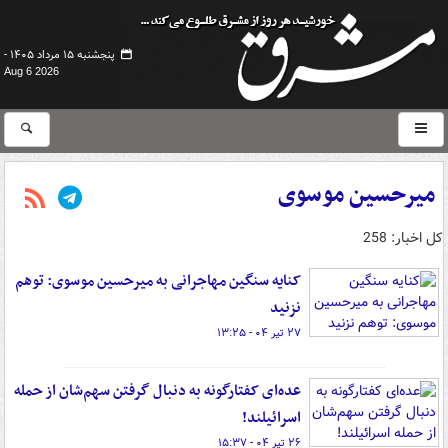
پنجشنبه ۱۵ مرداد ۱۴۰۵ -
Aug 6 2026
میرحسین موسوی
کل اخبار: 258
کنایه سنگین مهاجرانی به میرحسین موسوی: توهم
نزنید
۲۷ تیر ۰۴ - ۱۳:۲۵
عده‌ای کفتارگونه به دنبال گرفتن سهم‌شان از حمله
اسرائیلند!
۲۶ تیر ۰۴ - ۱۵:۳۷