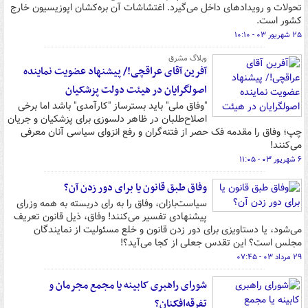
تحولات و رویدادهای داخل می‌گیرد. اغتشاشات آن بره‌کشان اپوزیسیون خارج
کشور است.
۲۵ شهریور ۰۳ - ۱۰:۱۰
وبلاگ مشرق
آفرین آقای عراقچی!/ پیشنهاد عضویت نماینده
اصولگرایان در هیئت دولت پزشکیان
"وفاق ملی" باید بسترساز "کارآمدی" باشد اما برخی
اصلاح‌طلبان در ظاهر دلسوزی برای پزشکیان و جریان
چپ؛ وفاق را مقدمه فک حصر از فتنه‌گران و رفع انزوای سیاسی آنان معرفی
می‌کنند!
۶ شهریور ۰۳ - ۱۱:۰۵
وفاق طبق قانون یا برای دور زدن آن؟
سیاست‌بازان، وفاق را به رای دربسته به همه وزرای
پیشنهادی تفسیر می‌کنند! وفاق، ذیل قانون تعریف
می‌شود، یا دستاویزی برای دور زدن قانون و خلع مسئولیت از نمایندگان
مجلس است؟ این تقدس جعلی از کجا می‌آید؟!
۲۹ مرداد ۰۳ - ۰۷:۴۵
شورای راهبری کابینه یا مجمع مجرمان و
تفرقه‌افکنان؟