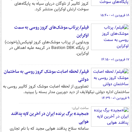
کروز کالیبر از ناوگان دریای سیاه به پایگاه‌های
سوخت ارتش اوکراین منتشر کرد.
۱۸ فروردین ۰۱ - ۱۵:۴۰
فیلم/ پرتاب موشک‌های کروز روسی به سمت
اوکراین
ویدئویی از پرتاب موشک‌های کروز اونیکس(یاخونت)
از پایگاه Bastion DBK در کریمه علیه اهدافی در
اوکراین.
۱۷ فروردین ۰۱ - ۱۴:۱۵
فیلم/ لحظه اصابت موشک کروز روسی به ساختمان
دولتی
تصاویری از لحظه اصابت موشک کروز کالیبر روسی به
ساختمان اداره دولتی نیکولایف از دید دوربین مدار بسته را ببینید.
۹ فروردین ۰۱ - ۱۴:۳۹
ساخت ایران؛
«مجید» برگ برنده ایران در آخرین لایه پدافند
هوایی
سامانه سلاح پدافند هوایی مجید که با نام تجاری