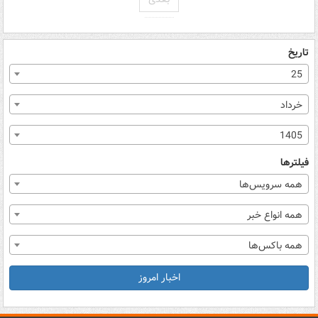
تاریخ
25
خرداد
1405
فیلترها
همه سرویس‌ها
همه انواع خبر
همه باکس‌ها
اخبار امروز