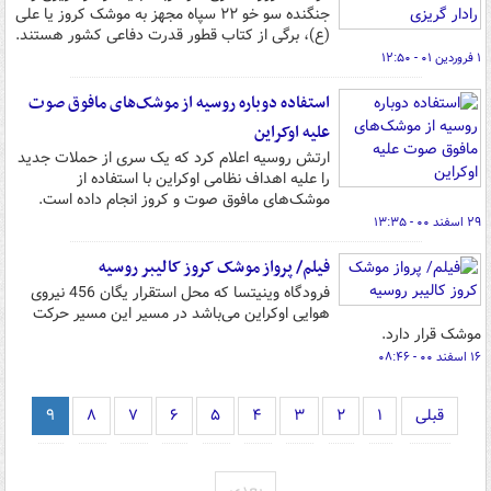
جنگنده سو خو ۲۲ سپاه مجهز به موشک کروز یا علی
(ع)، برگی از کتاب قطور قدرت دفاعی کشور هستند.
۱ فروردین ۰۱ - ۱۲:۵۰
استفاده دوباره روسیه از موشک‌های مافوق صوت
علیه اوکراین
ارتش روسیه اعلام کرد که یک سری از حملات جدید
را علیه اهداف نظامی اوکراین با استفاده از
موشک‌های مافوق صوت و کروز انجام داده است.
۲۹ اسفند ۰۰ - ۱۳:۳۵
فیلم/ پرواز موشک کروز کالیبر روسیه
فرودگاه وینیتسا که محل استقرار یگان 456 نیروی
هوایی اوکراین می‌باشد در مسیر این مسیر حرکت
موشک قرار دارد.
۱۶ اسفند ۰۰ - ۰۸:۴۶
قبلی
۱
۲
۳
۴
۵
۶
۷
۸
۹
بعدی