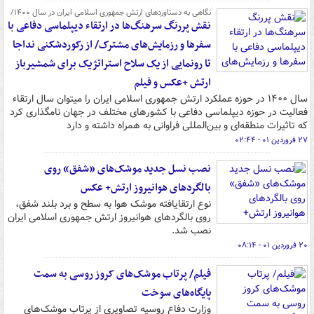
نگاهی به دستاوردهای ارتش جمهوری اسلامی ایران در سال ۱۴۰۰/
نقش پررنگ سرهنگ‌ها در ارتقاء دیپلماسی دفاعی با
سفرها و رزمایش‌های مشترک/ از رکوردشکنی نداجا
تا رونمایی از یک سلاح استراتژیک برای شمشیرباز
ارتش +عکس و فیلم
سال ۱۴۰۰ در حوزه عملکرد ارتش جمهوری اسلامی ایران را میتوان سال ارتقاء
فعالیت در حوزه دیپلماسی دفاعی با کشورهای مختلف در جهان نامگذاری کرد
که تاثیرات منطقه‌ای و بین‌المللی فراوانی به همراه داشته و دارد
۲۷ فروردین ۰۱ - ۰۲:۴۴
نصب نسل جدید موشک‌های «شفق» روی
بالگردهای هوانیروز ارتش+ عکس
نوع ارتقایافته موشک هوا به سطح و برد بلند شفق،
روی بالگردهای هوانیروز ارتش جمهوری اسلامی ایران
نصب شد.
۲۰ فروردین ۰۱ - ۰۸:۱۴
فیلم/ پرتاب موشک‌های کروز روسی به سمت
پایگاه‌های سوخت
وزارت دفاع روسیه تصاویری از پرتاب موشک‌های