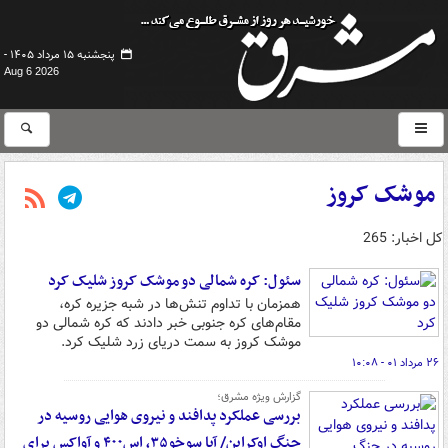
پنجشنبه ۱۵ مرداد ۱۴۰۵ -
Aug 6 2026
موشک کروز
کل اخبار: 265
سئول: کره شمالی دو موشک کروز شلیک کرد
همزمان با تداوم تنش‌ها در شبه جزیره کره،
مقام‌های کره جنوبی خبر دادند که کره شمالی دو
موشک کروز به سمت دریای زرد شلیک کرد.
۲۶ مرداد ۰۱ - ۱۰:۰۸
گزارش ویژه مشرق؛
بررسی عملکرد پدافند و نیروی هوایی روسیه در
جنگ اوکراین/ آیا سوخو۳۵، اس۴۰۰ و آواکس برای