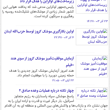
زیرساخت‌های اوکراین را هدف قرار داد
رئیس‌جمهور اوکراین مدعی شد که پدافند هوایی این
کشور شمار زیادی از موشک‌های شلیک‌شده روسیه را
رهگیری و سرنگون کرده است.
۲۳ آذر ۰۳ - ۱۴:۲۸
اولین بکارگیری موشک کروز توسط حزب‌الله لبنان
۴ آذر ۰۳ - ۲۲:۳۷
آزمایش موفقیت‌آمیز موشک کروز از سوی هند
+فیلم
هند امروز آزمایش موشک کروز جدیدی با هدف
حمله زمینی دوربرد را با موفقیت انجام داد.
۲۲ آبان ۰۳ - ۲۱:۰۵
چهار نکته درباره عملیات وعده صادق ۲
پاسخ موشکی سپاه پاسداران به رژیم متجاوز
اسرائیل، بار دیگر غیرت و قدرت و اراده ایران را به
جهان نشان داد و بازتاب‌ها و واکنش‌های بین المللی و منطقه ای به آن اقدام