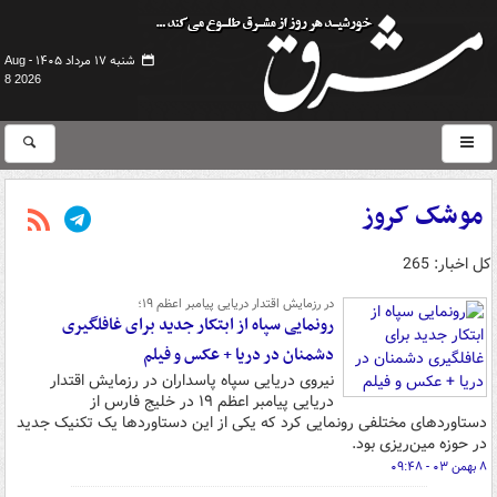
شنبه ۱۷ مرداد ۱۴۰۵ -
Aug
8 2026
موشک کروز
کل اخبار: 265
در رزمایش اقتدار دریایی پیامبر اعظم ۱۹؛
رونمایی سپاه از ابتکار جدید برای غافلگیری
دشمنان در دریا + عکس و فیلم
نیروی دریایی سپاه پاسداران در رزمایش اقتدار
دریایی پیامبر اعظم ۱۹ در خلیج فارس از
دستاوردهای مختلفی رونمایی کرد که یکی از این دستاوردها یک تکنیک جدید
در حوزه مین‌ریزی بود.
۸ بهمن ۰۳ - ۰۹:۴۸