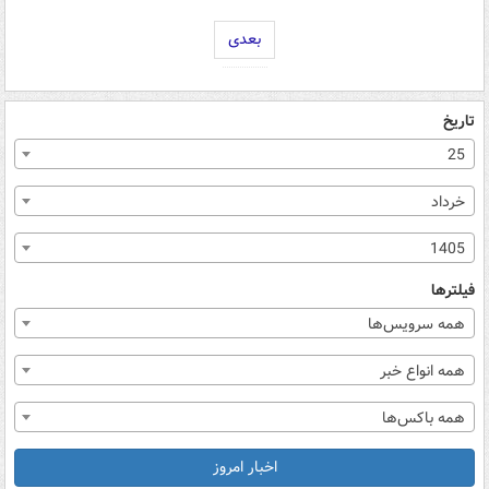
بعدی
تاریخ
25
خرداد
1405
فیلترها
همه سرویس‌ها
همه انواع خبر
همه باکس‌ها
اخبار امروز