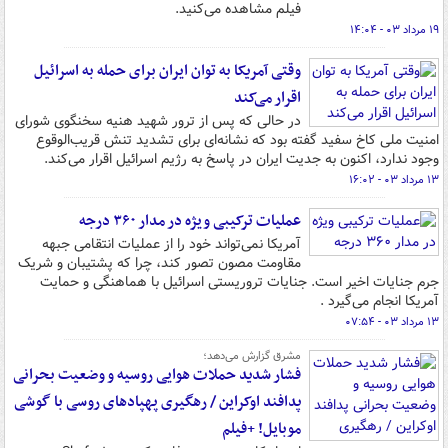
فیلم مشاهده می‌کنید.
۱۹ مرداد ۰۳ - ۱۴:۰۴
وقتی آمریکا به توان ایران برای حمله به اسرائیل
اقرار می‌کند
در حالی که پس از ترور شهید هنیه سخنگوی شورای
امنیت ملی کاخ سفید گفته بود که نشانه‌ای برای تشدید تنش قریب‌الوقوع
وجود ندارد، اکنون به جدیت ایران در پاسخ به رژیم اسرائیل اقرار می‌کند.
۱۳ مرداد ۰۳ - ۱۶:۰۲
عملیات ترکیبی ویژه در مدار ۳۶۰ درجه
آمریکا نمی‌تواند خود را از عملیات انتقامی جبهه
مقاومت مصون تصور کند، چرا که پشتیبان و شریک
جرم جنایات اخیر است. جنایات تروریستی اسرائیل با هماهنگی و حمایت
آمریکا انجام می‌گیرد .
۱۳ مرداد ۰۳ - ۰۷:۵۴
مشرق گزارش می‌دهد؛
فشار شدید حملات هوایی روسیه و وضعیت بحرانی
پدافند اوکراین / رهگیری پهپادهای روسی با گوشی
موبایل! +فیلم