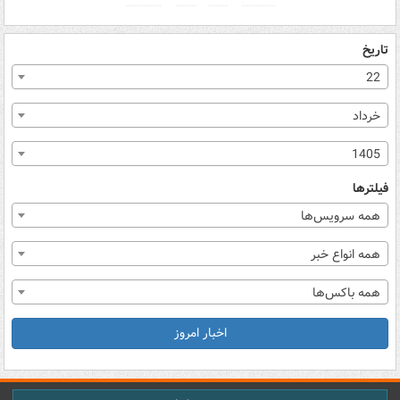
تاریخ
22
خرداد
1405
فیلترها
همه سرویس‌ها
همه انواع خبر
همه باکس‌ها
اخبار امروز