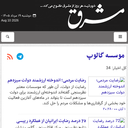
دوشنبه ۱۹ مرداد ۱۴۰۵ -
Aug 10 2026
موسسه گالوپ
کل اخبار: 34
رضایت مردمی؛ اندوخته ارزشمند دولت سیزدهم
رضایت از دولت، آن طور که موسسات معتبر
نظرسنجی گفته‌اند اندوخته‌ای ارزشمند برای دولت
سیزدهم است تا بتواند در ماه‌های آغازین فعالیت
خود بخشی از گرفتاری‌ها و مشکلات مردم را حل کند.
۱ آبان ۰۰ - ۲۰:۲۸
72 درصد رضایت ایرانیان از عملکرد رییسی
نتایج نظرسنجی مرکز افکارسنجی گالوپ نشان