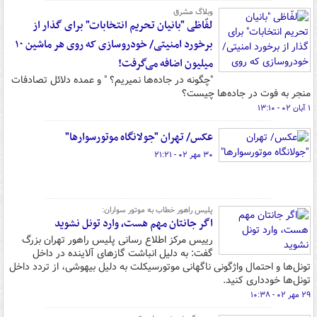
وبلاگ مشرق
لفّاظی "بانیان تحریم انتخابات" برای گذار از
برخورد امنیتی/ خودروسازی که روی هر ماشین ۱۰
میلیون اضافه می‌گرفت!
"چگونه در جاده‌ها نمیریم؟ " و عمده دلائل تصادفات
منجر به فوت در جاده‌ها چیست؟
۱ آبان ۰۲ - ۱۳:۱۰
عکس/ تهران "جولانگاه موتورسوارها"
۳۰ مهر ۰۲ - ۲۱:۲۱
پلیس راهور خطاب به موتور سواران:
اگر جانتان مهم هست، وارد تونل نشوید
رییس مرکز اطلاع رسانی پلیس راهور تهران بزرگ
گفت: به دلیل انباشت گازهای آلاینده در داخل
تونل‌ها و احتمال واژگونی ناگهانی موتورسیکلت به دلیل بیهوشی، از تردد داخل
تونل‌ها خودداری کنید.
۲۹ مهر ۰۲ - ۱۰:۳۸