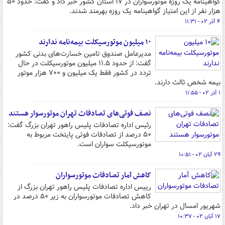
گواهینامه یک روزه موتورسواران در ۱۷ استان کشور خبر داد و گفت: حدود ۵۰
هزار نفر از این امتیاز گواهینامه یک روزه بهرمند شدند.
۴ آذر ۰۲ - ۱۱:۳۱
۱۰ میلیون موتورسیکلت‌ بیمه‌نامه ندارند
مدیرعامل صندوق تامین خسارت‌های بدنی کشور
گفت: از حدود ۱۱.۵ میلیون موتورسیکلت در حال
تردد در کشور فقط یک میلیون و ۷۰۰ هزار موتور
بیمه شخص ثالث دارند.
۱ آذر ۰۲ - ۱۱:۵۵
نصف فوتی‌های تصادفات تهران موتورسوار هستند
رئیس اداره تصادفات پلیس راهور تهران بزرگ گفت:
۵۰ درصد از تصادفات فوتی پایتخت مربوط به
موتورسیکلت سواران است.
۲۹ آبان ۰۲ - ۱۰:۵۱
کاهش آمار تصادفات موتورسواران
رییس اداره تصادفات پلیس راهور تهران بزرگ از
کاهش تصادفات موتورسواران به زیر ۵۰ درصد در
شهریور امسال در تهران خبر داد.
۱۷ آبان ۰۲ - ۱۰:۳۷