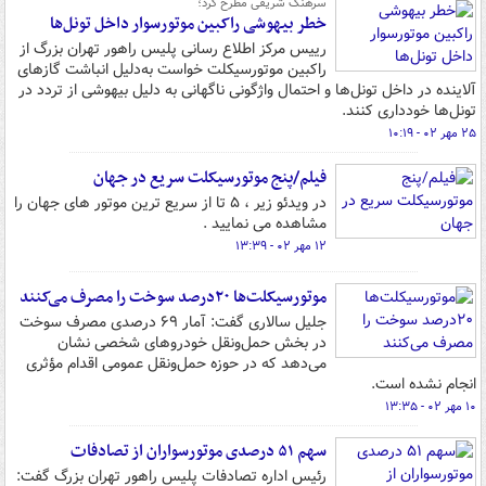
سرهنگ شریفی مطرح کرد؛
خطر بیهوشی راکبین موتورسوار داخل تونل‌ها
رییس مرکز اطلاع رسانی پلیس راهور تهران بزرگ از
راکبین موتورسیکلت خواست به‌دلیل انباشت گازهای
آلاینده در داخل تونل‌ها و احتمال واژگونی ناگهانی به دلیل بیهوشی از تردد در
تونل‌ها خودداری کنند.
۲۵ مهر ۰۲ - ۱۰:۱۹
فیلم/پنج موتورسیکلت سریع در جهان
در ویدئو زیر ، ۵ تا از سریع ترین موتور های جهان را
مشاهده می نمایید .
۱۲ مهر ۰۲ - ۱۳:۳۹
موتورسیکلت‌ها ۲۰درصد سوخت را مصرف می‌کنند
جلیل سالاری گفت: آمار ۶۹ درصدی مصرف سوخت
در بخش حمل‌ونقل خودروهای شخصی نشان
می‌دهد که در حوزه حمل‌ونقل عمومی اقدام مؤثری
انجام نشده است.
۱۰ مهر ۰۲ - ۱۳:۳۵
سهم ۵۱ درصدی موتورسواران از تصادفات
رئیس اداره تصادفات پلیس راهور تهران بزرگ گفت: