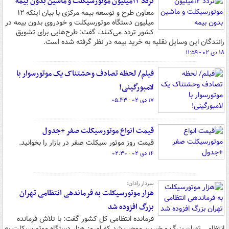
تردد ۱۲میلیون موتورسیکلت و ماشین بدون بیمه
معاون طرح و توسعه بیمه مرکزی با بیان اینکه ۱۲
میلیون دستگاه موتورسیکلت و خودروی بدون بیمه در
کشور تردد می‌کنند، گفت: طرح‌هایی برای تشویق
رانندگان این وسایل نقلیه به خرید بیمه در نظر گرفته شده است.
۱۸ دی ۰۲ - ۱۱:۵۹
فیلم/ لحظه تصادف وحشتناک یک موتورسوار با
لامبورگینی!
۱۷ دی ۰۲ - ۰۵:۴۳
قیمت انواع موتورسیکلت صفر +جدول
قیمت روز موتور سیکلت صفر در بازار را بخوانید.
۱۴ دی ۰۲ - ۰۲:۳۰
سردار رادان:
هزار موتورسیکلت به فرماندهی انتظامی تهران
بزرگ افزوده شد
فرمانده انتظامی کل کشور گفت: با تلاش فرمانده
انتظامی تهران بزرگ و خیرین موجب شد که امروز هزار دستگاه موتورسیکلت به