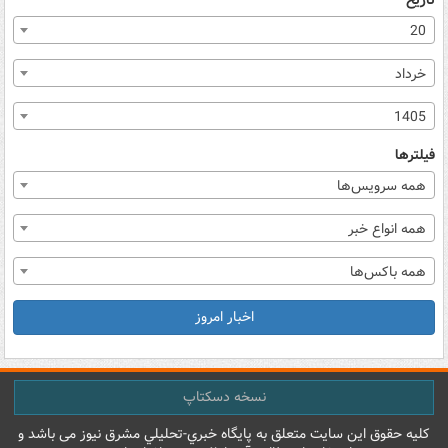
تاریخ
20
خرداد
1405
فیلترها
همه سرویس‌ها
همه انواع خبر
همه باکس‌ها
اخبار امروز
نسخه دسکتاپ
کليه حقوق اين سايت متعلق به پایگاه خبري-تحليلي مشرق نيوز می باشد و