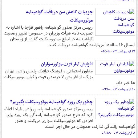
جزییات کاهش سن دریافت گواهینامه
موتورسیکلت
رییس مرکز صدور گواهینامه راهور فراجا با اشاره به
تصویب نامه هیأت وزیران در خصوص تغییر وضعیت
گواهینامه در انواع موتورسیکلت گفت: از زمستان
امسال ۱۶ ساله‌ها می‌توانند گواهینامه دریافت کنند.
۲۱ اردیبهشت ۰۳ - ۰۴:۰۹
افزایش آمار فوت موتورسواران
معاون اجتماعی و فرهنگ ترافیک پلیس راهور تهران
بزرگ، از افزایش ۷ درصدی فوت راکبان موتورسیکلت
ها خبر داد.
۱۰ اردیبهشت ۰۳ - ۰۹:۱۰
چطور یک روزه گواهینامه موتورسیکلت بگیریم؟
رییس مرکز صدور گواهینامه پلیس راهور فراجا اعلام
کرد که طرح صدور گواهینامه رانندگی یک روزه برای
افرادی که موتورسیکلت سواری می‌کنند و هنوز
گواهینامه رانندگی ندارند، همچنان در حال اجرا است.
۸ اردیبهشت ۰۳ - ۰۸:۵۸