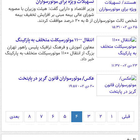
تسهیلات ویژه برای موتورسواران
وزیر اقتصاد و دارایی گفت: هیئت وزیران با مصوبه
شورای عالی بیمه مبنی بر افزایش تخفیف بیمه
شخص ثالث موتورسواران از ۵ به ۲۰ درصد موافقت کردند.
۲۵ دی ۰۲ - ۱۵:۳۱
انتقال ۱۱۰۰ موتورسیکلت متخلف به پارکینگ
معاون آموزش و فرهنگ ترافیک پلیس راهور تهران
بزرگ از انتقال ۱۱۰۰ موتورسیکلت متخلف به پارکینگ
خبر داد.
۲۳ دی ۰۲ - ۱۱:۳۷
عکس/ موتورسواران قانون گریز در پایتخت
۲۰ دی ۰۲ - ۱۹:۵۷
قبلی
۱
۲
۳
۴
۵
۶
۷
۸
بعدی