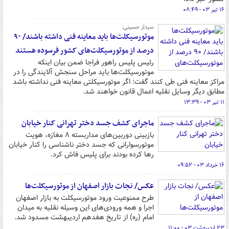
۱۶ تیر ۰۳ - ۰۸:۴۹
سردار حسینی:
موتورسیکلت‌ها باید معاینه فنی داشته باشند/ ۹۰
درصد از موتورسیکلت‌های کشور فرسوده هستند
رئیس پلیس راهور فراجا ضمن بیان اینکه
موتورسیکلت‌ها باید مراحل سنجش آلایندگی را در
مراکز معاینه فنی طی کنند گفت: اگر موتورسیکلتی معاینه فنی نداشته باشد
مطابق دیگر وسایل نقلیه اعمال قانون خواهند شد.
۱۱ تیر ۰۳ - ۱۳:۳۹
ماجرای کشف جسد دختر تهرانی کنار خیابان
بازبینی دوربین‌های مداربسته ۸ مغازه، هویت
موتورسوارانی که جسد دختر ناشناسی را کنار خیابان
رها کرده بودند برای پلیس فاش کرد.
۱۶ خرداد ۰۳ - ۰۹:۵۲
عکس/ نجات بازار اصفهان از موتورسیکلت‌ها
طرح ممنوعیت ورود موتورسیکلت به بازار اصفهان
اجرا و همه ورودی‌های این وسیله نقلیه به میدان
امام (ره) از تاریخ هفدهم اردیبهشت مسدود شد.
۲۳ اردیبهشت ۰۳ - ۱۱:۰۰