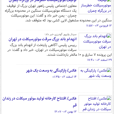
توقیف موتورسیکلت خطرساز در بزرگراه چمران
معاون اجتماعی پلیس راهور تهران بزرگ از توقیف
یک دستگاه موتورسیکلت سنگین در محدوده بزرگراه
چمران - یمن خبر داد و گفت: این موتورسیکلت
سنگین در این محدوده مشغول لایی کشی بود که متوقف شد.
۱۲ فروردین ۰۳ - ۱۱:۵۷
سردار ولیپور گودرزی خبر داد؛
انهدام باند بزرگ سرقت موتورسیکلت در تهران
رییس پلیس آگاهی پایتخت از انهدام باند بزرگ
سرقت موتورسیکلت در تهران، خبر داد و گفت: در
این پرونده ۷ سارق و ۱۰ مالخر بازداشت شدند.
۲۹ اسفند ۰۲ - ۱۷:۴۰
عکس/ پارکینگی به وسعت یک شهر
۱۴ اسفند ۰۲ - ۰۱:۳۵
عکس/ افتتاح کارخانه تولید موتور سیکلت در زندان
قم
۱۲ بهمن ۰۲ - ۱۶:۰۷