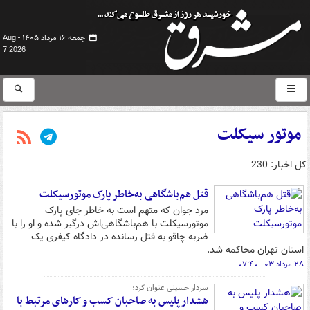
جمعه ۱۶ مرداد ۱۴۰۵ -
Aug
7 2026
موتور سیکلت
کل اخبار: 230
قتل هم‌باشگاهی به‌خاطر پارک موتورسیکلت
مرد جوان که متهم است به خاطر جای پارک
موتورسیکلت با هم‌باشگاهی‌اش درگیر شده و او را با
ضربه چاقو به قتل رسانده در دادگاه کیفری یک
استان تهران محاکمه شد.
۲۸ مرداد ۰۳ - ۰۷:۴۰
سردار حسینی عنوان کرد؛
هشدار پلیس به صاحبان کسب و کارهای مرتبط با