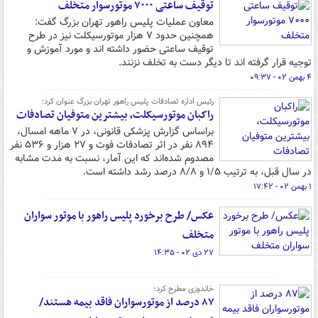
توقیف ساعتی ۷۰۰۰ موتورسوار متخلف
معاون عملیات پلیس راهور تهران بزرگ گفت:
همچنین حدود ۷ هزار موتورسیکلت نیز در طرح
توقیف ساعتی حضور داشته اند و مورد آموزش و
توجیه قرار گرفته اند تا دیگر دست به تخلف نزنند.
۴ بهمن ۰۲ - ۰۹:۳۷
رئیس اداره تصادفات پلیس راهور تهران بزرگ عنوان کرد؛
راکبان موتورسیکلت، بیشترین متوفیان تصادفات
براساس گزارش پزشکی قانونی، در ۷ ماهه امسال،
۸۹۴ نفر در اثر تصادفات فوت و ۲۷ هزار و ۵۳۶ نفر
مصدوم شده‌اند که این آمار، نسبت به مدت مشابه
در سال قبل، به ترتیب ۱/۵ و ۸/۸ درصد رشد داشته است.
۱ بهمن ۰۲ - ۱۷:۴۲
عکس/ طرح برخورد پلیس راهور با موتور سواران
متخلف
۲۷ دی ۰۲ - ۱۴:۳۵
خاندوزی مطرح کرد؛
۸۷ درصد از موتورسواران فاقد بیمه هستند/