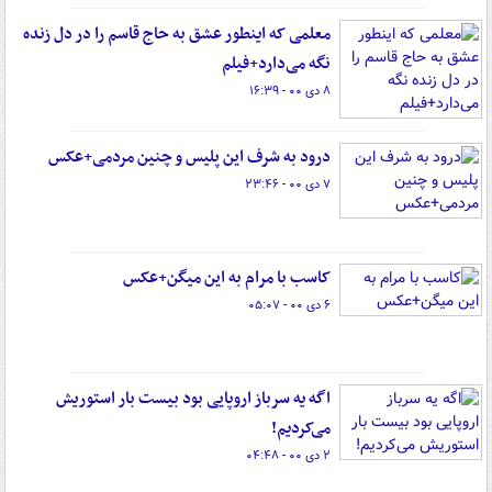
معلمی که اینطور عشق به حاج قاسم را در دل زنده
نگه می‌دارد+فیلم
۸ دی ۰۰ - ۱۶:۳۹
درود به شرف این پلیس و چنین مردمی+عکس
۷ دی ۰۰ - ۲۳:۴۶
کاسب با مرام به این میگن+عکس
۶ دی ۰۰ - ۰۵:۰۷
اگه یه سرباز اروپایی بود بیست بار استوریش
می‌کردیم!
۲ دی ۰۰ - ۰۴:۴۸