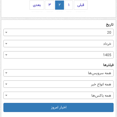
قبلی
۱
۲
۳
بعدی
تاریخ
20
خرداد
1405
فیلترها
همه سرویس‌ها
همه انواع خبر
همه باکس‌ها
اخبار امروز