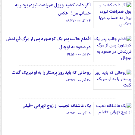
اگر دلت کشید و پول همراهت نبود، بردار به
حساب من! +عکس
۲۴ آذر ۰۰ - ۰۸:۲۷
اقدام جالب پدر یک کوهنورد پس از مرگ فرزندش
در صعود به توچال
۲۰ آذر ۰۰ - ۱۹:۵۶
روحانی که باید روز پرستار را به او تبریک گفت
۲۰ آذر ۰۰ - ۰۲:۵۹
یک عاشقانه نجیب از زوج تهرانی +فیلم
۱۸ آذر ۰۰ - ۰۶:۵۳