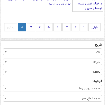
۱۷ اسفند ۰۰ - ۱۸:۱۵
قبلی
۱
۲
۳
۴
۵
۶
۷
۸
بعدی
تاریخ
24
خرداد
1405
فیلترها
همه سرویس‌ها
همه انواع خبر