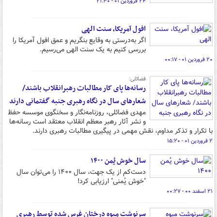
۲۴ فروردین ۰۱ - ۲۱:۳۰
افول آمریکا، سنت الهی
اگر به‌درستی به وقایع بنگریم و عمق افول آمریکا را
بررسی کنیم به یک سنت الهی می‌رسیم.
۲۰ فروردین ۰۱ - ۰۰:۱۷
فضائلی:
رسانه‌ها پای کار مطالبات رهبرانقلاب باشند/
شعارهای سال در نگاه رهبری جنبه گفتمانی دارند
مهدی فضائلی، روزنامه‌نگار و سخنگوی موسسه حفظ
و نشر آثار رهبر معظم انقلاب معتقد است رسانه‌ها
با تکرار و تذکر مداوم، نقش مهمی در پیگیری مطالبات رهبری دارند.
۲ فروردین ۰۱ - ۱۵:۲۰
سال خوش یُمن ۱۴۰۰
دست‌کم از یک جهت، سال ۱۴۰۰ را می‌توان سال
"خوش یُمنی" ارزیابی کرد!
۲۱ اسفند ۰۰ - ۰۰:۲۷
سرنوشت میوه درختان غرس شده توسط رهبری