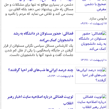
دشمن در بسیاری مواقع نه تنها برای مشکلات و حل
مسائل راه حلی پیشنهاد نمی دهد بلکه القای بن
بست می کند و تلاش می نماید که مردم را ناامید و
مأیوس سازد.
۱۷ اردیبهشت ۰۱ - ۰۹:۲۸
فضائلی: حضور مسئولان در دانشگاه به رشد
دانشجویان کمک می‌کند
یک کارشناس مسائل سیاسی نگرانی مسئولان از قرار
گرفتن در جایگاه پاسخگویی را یکی از علل کم شدن
جلسات گفت و شنود آنها با دانشجویان دانست.
۱۰ اردیبهشت ۰۱ - ۱۳:۲۸
چند درصد ایرانی‌ها شب‌های قدر احیا گرفتند؟
۵ اردیبهشت ۰۱ - ۰۸:۲۳
توییت فضائلی درباره اصلاحیه سایت اخبار رهبر
انقلاب