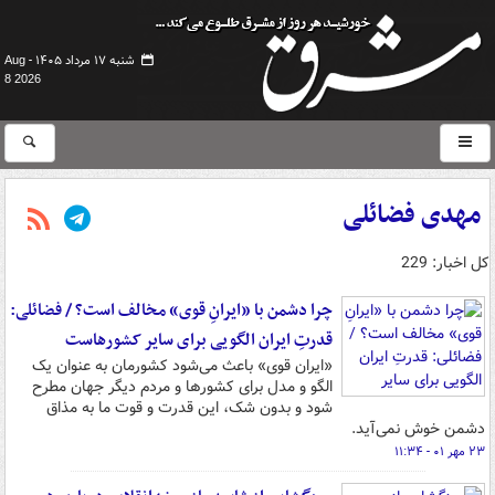
شنبه ۱۷ مرداد ۱۴۰۵ -
Aug
8 2026
مهدی فضائلی
کل اخبار: 229
چرا دشمن با «ایرانِ قوی» مخالف است؟ / فضائلی:
قدرتِ ایران الگویی برای سایر کشورهاست
«ایران قوی» باعث می‌شود کشورمان به عنوان یک
الگو و مدل برای کشورها و مردم دیگر جهان مطرح
شود و بدون شک، این قدرت و قوت ما به مذاق
دشمن خوش نمی‌آید.
۲۳ مهر ۰۱ - ۱۱:۳۴