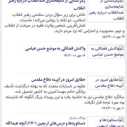
رمزگشایی از شایعه‌سازی ضدانقلاب درباره رهبر
انقلاب
تلاش برای زیر سؤال بردن سلامتی رهبر انقلاب
اسلامی، دو نکته را روشن می‌کند؛ نخست،
نقش‌آفرینی شخص ولایت فقیه در صیانت از انقلاب
و دوم، محبوبیت و احترامی که نزد مردم دارند.
۱۹ مهر ۰۱ - ۱۵:۲۹
واکنش فضائلی به موضع حسن عباسی
۱۸ مهر ۰۱ - ۱۹:۱۲
حقایق امروز در آیینه دفاع مقدس
علاوه بر خسارات متعدد که به بهانه درگذشت تأسف
برانگیز خانم مهسا امینی به کشور تحمیل شد،
سالگرد دفاع مقدس نیز به حاشیه رفت و این رویداد بزرگ آنگونه که شایسته
بود مورد توجه قرار نگرفت.
۱۰ مهر ۰۱ - ۰۹:۲۳
وبلاگ مشرق
دستاوردها و درس‌های اربعین ۱۴۰۱/ آنچه عبدالله