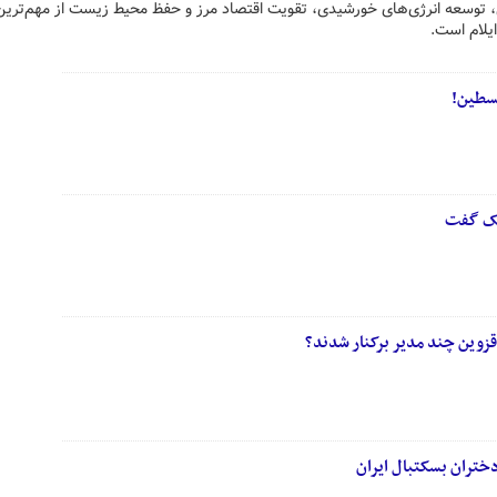
 توسعه انرژی‌های خورشیدی، تقویت اقتصاد مرز و حفظ محیط زیست از مهم‌ترین
یلام است.
لسطین!
یک گفت
 قزوین چند مدیر برکنار شدند؟
ختران بسکتبال ایران