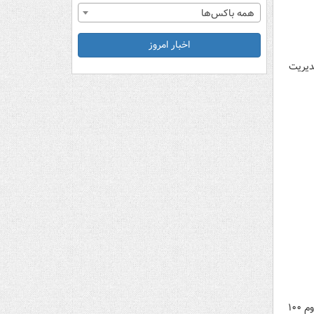
همه باکس‌ها
اخبار امروز
دیریت
سخنگوی دولت جزئیات تصمیم‌گیری دولت در زمینه سه‌نرخی‌شدن بنزین را اعلام و تاکید کرد: سهمیه اول ۶۰ لیتری و دوم ۱۰۰