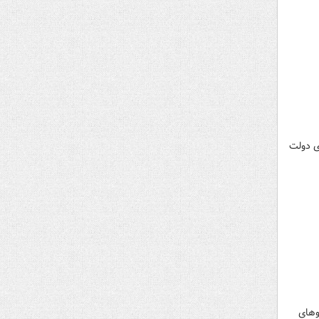
ی دولت
وهای