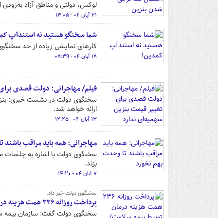
لوکس، دولتی و مناطق آزاد به‌زودی 
۲۱ آبان ۰۴ - ۱۳:۰۵
شما سخنگو هستید نه استندآپ کم
کارهای نمایشی زیاده از حد سخنگوی 
۱۸ آبان ۰۴ - ۰۸:۳۹
فیلم/ مهاجرانی: دولت قصدی برای 
ارائه خواهد شد.
۱۳ آبان ۰۴ - ۱۲:۲۵
مهاجرانی: همه باید مراقب باشند 
سخنگوی دولت با اشاره به جلسات مجل
بزند.
۷ آبان ۰۴ - ۱۴:۲۰
سخنگوی دولت خبر داد؛
پرداخت روزانه ۲۳۶ همت هزینه درمان توسط بیمه سلامت/ استخدام ۱۰ هزار پرستار