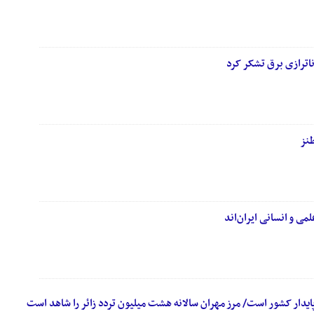
اترازی برق تشکر کرد
طنز
می و انسانی ایران‌اند
ایدار کشور است/ مرز مهران سالانه هشت میلیون تردد زائر را شاهد است