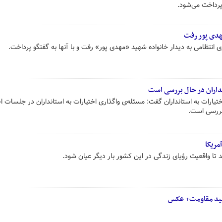
هدی پور رفت
انتظامی به دیدار خانواده شهید «مهدی پور» رفت و با آنها به گفتگو پرداخت.
نداران در حال بررسی است
ات به استانداران گفت: مسئله‌ی واگذاری اختیارات به استانداران در جلسات اخ
ررسی است.
مریکا
هید مقاومت+ عکس