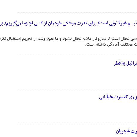
انیسم غیرقانونی است/ برای قدرت موشکی خودمان از کسی اجازه نمی‌گیریم/ برن
 فعال است تا سازوکار ماشه فعال نشود و ما هیچ وقت از تحریم استقبال نکردی
عات مختلف آمادگی داشته است.
رائیل به قطر
زاری کنسرت خیابانی
رت شجریان