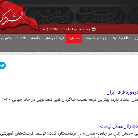
جمعه ۱۶ مرداد ۱۴۰۵ -
Aug 7 2026
ی
دفاع و امنیت
جهاد و مقاومت
حسینیه
فرهنگ و هنر
جامعه
اقتصاد
عکس و ف
رمورد قرعه ایران
سرمربی سابق تیم 
رکت زنان ممکن نیست
لی «نقش زنان در جامعه مدرن» در ترکمنستان گفت: توسعه فرصت‌های آموزشی،