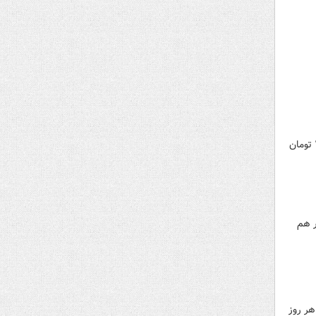
سخنگوی دولت در نشست خبری: بنزینی که به عنوان سهمیه افراد در نظر گرفته شده با همان قیمت‌های ۱۵۰۰ و ۳۵۰۰ تومان
ر هم
سط در هر روز