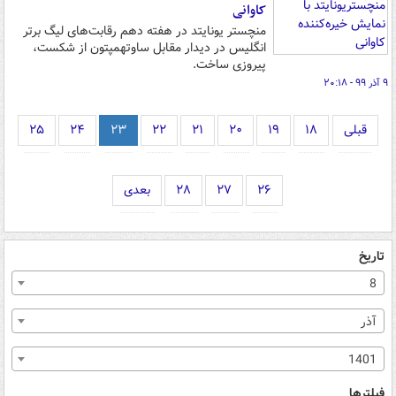
کاوانی
منچستر یونایتد در هفته دهم رقابت‌های لیگ برتر
انگلیس در دیدار مقابل ساوتهمپتون از شکست،
پیروزی ساخت.
۹ آذر ۹۹ - ۲۰:۱۸
قبلی
۱۸
۱۹
۲۰
۲۱
۲۲
۲۳
۲۴
۲۵
۲۶
۲۷
۲۸
بعدی
تاریخ
8
آذر
1401
فیلترها