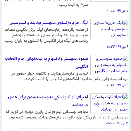
سرخ به ثبت رسید.
۷ دی ۹۹ - ۰۱:۵۵
لیگ جزیره/تساوی منچستریونایتد و لسترسیتی
از هفته پانزدهم رقابت‌های لیگ برتر انگلیس مصاف
منچستر یونایتد و لستر سیتی در هفته پانزدهم
رقابت‌های لیگ برتر انگلیس با تساوی به پایان رسید.
۶ دی ۹۹ - ۱۸:۲۲
صعود منچستر و تاتنهام به نیمه‌نهایی جام اتحادیه
انگلیس
تیم‌های منچستریونایتد و تاتنهام جواز حضور در
مرحله نیمه‌نهایی جام اتحادیه باشگاه‌های انگلیس را کسب کردند.
۴ دی ۹۹ - ۰۱:۵۲
اعتراف لواندوفسکی به وسوسه شدن برای حضور
در یونایتد
مهاجم لهستانی تیم فوتبال بایرن مونیخ می‌گوید که
در مقطعی از دوران بازی‌اش برای بازی در منچستریونایتد وسوسه شده بود.
۳ دی ۹۹ - ۰۵:۰۰