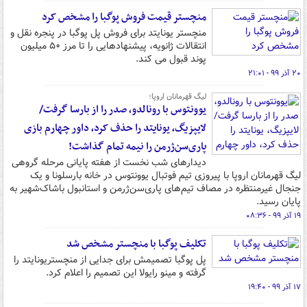
منچستر قیمت فروش پوگبا را مشخص کرد
منچستر یونایتد برای فروش پل پوگبا در پنجره نقل و
انتقالات ژانویه، پیشنهادهایی را تا مرز ۵۰ میلیون
پوند قبول می کند.
۲۰ آذر ۹۹ - ۲۱:۰۱
لیگ قهرمانان اروپا؛
یوونتوس با رونالدو، صدر را از بارسا گرفت/
لایپزیگ، یونایتد را حذف کرد، داور چهارم بازی
پاری‌سن‌ژرمن را نیمه تمام گذاشت!
دیدارهای شب نخست از هفته پایانی مرحله گروهی
لیگ قهرمانان اروپا با پیروزی تیم فوتبال یوونتوس در خانه بارسلونا و یک
جنجال غیرمنتظره در مصاف تیم‌های پاری‌سن‌ژرمن و استانبول باشاک‌شهیر به
پایان رسید.
۱۹ آذر ۹۹ - ۰۸:۳۶
تکلیف پوگبا با منچستر مشخص شد
پل پوگبا تصمیمش برای جدایی از منچستریونایتد را
گرفته و مینو رایولا این تصمیم را اعلام کرد.
۱۷ آذر ۹۹ - ۱۹:۴۰