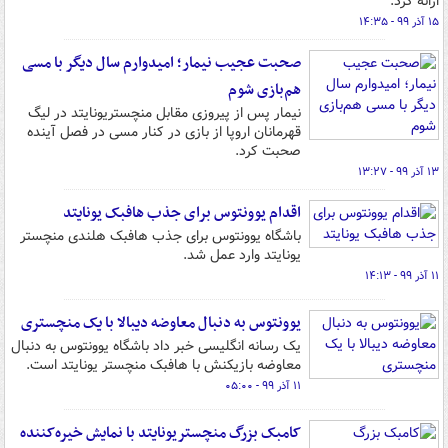
ارائه کرد.
۱۵ آذر ۹۹ - ۱۴:۳۵
صحبت عجیب نیمار؛ امیدوارم سال دیگر با مسی
هم‌بازی شوم
نیمار پس از پیروزی مقابل منچستریونایتد در لیگ
قهرمانان اروپا از بازی در کنار مسی در فصل آینده
صحبت کرد.
۱۳ آذر ۹۹ - ۱۳:۲۷
اقدام یوونتوس برای جذب هافبک یونایتد
باشگاه یوونتوس برای جذب هافبک هلندی منچستر
یونایتد وارد عمل شد.
۱۱ آذر ۹۹ - ۱۴:۱۳
یوونتوس به دنبال معاوضه دیبالا با یک منچستری
یک رسانه انگلیسی خبر داد باشگاه یوونتوس به دنبال
معاوضه بازیکنش با هافبک منچستر یونایتد است.
۱۱ آذر ۹۹ - ۰۵:۰۰
کامبک بزرگ منچستریونایتد با نمایش خیره‌کننده