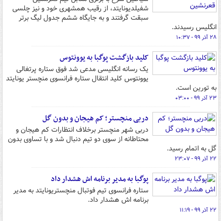
شفیلدیونایتد، از رقیب همشهری خود و نیز چلسی
سبقت گرفتند و به جایگاه ششم جدول لیگ برتر
انگلیس رسیدند.
۲۸ آذر ۹۹ - ۱۰:۳۷
کلید بازگشت پوگبا به یوونتوس
یک رسانه انگلیسی مدعی شد فوق ستاره پرتغالی
یوونتوس کلید انتقال ستاره فرانسوی منچستر یونایتد
به تورین است.
۲۳ آذر ۹۹ - ۰۳:۰۰
دربی منچستر؛ کم هیجان و بدون گل
دربی شهر منچستر برخلاف انتظارات کم هیجان و
محتاطانه از سوی دو تیم دنبال شد و با تساوی بدون
گل به اتمام رسید.
۲۲ آذر ۹۹ - ۲۳:۰۷
پوگبا به مدیر برنامه اش هشدار داد
ستاره فرانسوی تیم فوتبال منچستریونایتد به مدیر
برنامه اش هشدار داد.
۲۲ آذر ۹۹ - ۱۱:۱۹