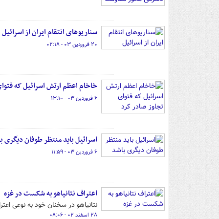
سناریوهای انتقام ایران از اسرائیل
۲۰ فروردین ۰۳ - ۰۲:۱۸
خاخام اعظم ارتش اسرائیل که فتوای
۶ فروردین ۰۳ - ۱۳:۱۰
اسرائیل باید منتظر طوفان دیگری ب
۶ فروردین ۰۳ - ۱۱:۵۹
اعتراف نتانیاهو به شکست در غزه
نتانیاهو در سخنان خود به نوعی اعت
۲۸ اسفند ۰۲ - ۰۸:۰۶