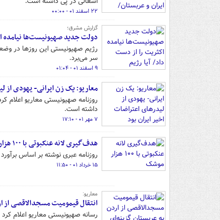
اشغالی در پی داشته است.
۲۲ اسفند ۰۱ - ۰۰:۰۰
گزارش مشرق؛
دولت جدید صهیونیست‌ها نیامده اک
رژیم صهیونیستی این روزها در وضعی
سر می‌برد.
۹ اسفند ۰۱ - ۰۱:۰۴
معاریو: یک زن ایرانی- یهودی از لی
روزنامه صهیونیستی معاریو اعلام کر
داشته است.
۷ مهر ۰۱ - ۱۷:۱۰
هدف‌گیری لانه عنکبوتی با ۱۰۰ هزار موشک
روزنامه عبری نوشته بر اساس برآورد نهادهای امنیت
۱۵ خرداد ۰۱ - ۱۱:۵۰
معاریو:
انتقال قیمومیت مسجدالاقصی از ار
رسانه صهیونیستی معاریو اعلام کرد 