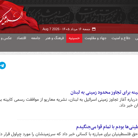
جمعه ۱۶ مرداد ۱۴۰۵ -
Aug 7 2026
ی
دفاع و امنیت
جهاد و مقاومت
حسینیه
فرهنگ و هنر
جامعه
اقتصاد
عکس و ف
نه برای تجاوز محدود زمینی به لبنان
باره آغاز تجاوز زمینی اسرائیل به لبنان، نشریه معاریو از موافقت رسمی کابینه بر
 خبر داد.
نی‌ها بودم با تمام قوا می‌جنگیدم
 فلسطینیان برای مبارزه با کسانی خبر داد که سرزمینشان را مورد چپاول قرار داده