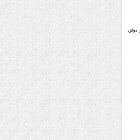
ا موفق