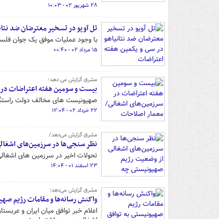
۲۸ شهریور ۰۲ - ۱۰:۰۳
تل آویو در تسخیر معترضان ضد نتان
با وجود عملیات موفق یک جوان فلسطی
۱۵ مرداد ۰۲ - ۰۰:۴۰
مشرق گزارش می دهد؛
بیست و سومین هفته اعتراضات در س
صهیونیست های مخالف دولت راستگرای
۲۲ خرداد ۰۲ - ۱۲:۰۴
مشرق گزارش می‌دهد/
نظر سنجی‌ها در سرزمین‌های اشغال
تحولات اخیر در سرزمین های اشغالی
۲۳ اسفند ۰۱ - ۱۴:۰۴
مشرق گزارش می‌دهد؛
واکنش رسانه‌ها و مقامات رژیم صهی
اعلام خبر توافق میان ایران و عربس