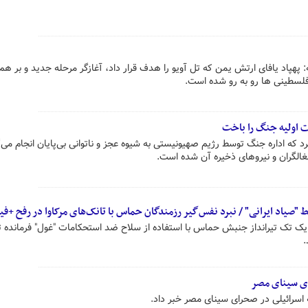
پهپاد یافای ارتش یمن که تل آویو را هدف قرار داد، آغازگر مرحله جدید و بر هم 
فلسطینی ها رو به رو شده است.
ت اولیه جنگ را باخت
رد که اداره جنگ توسط رژیم صهیونیستی به شیوه عجز و ناتوانی بی‌پایان انجام می‌گ
الگران و نیروهای ذخیره آن شده است.
اد ایرانی" / نبرد نفس‌گیر رزمندگان حماس با تانک‌های مرکاوا در رفح +فی
 تک تیرانداز جنبش حماس با استفاده از سلاح ضد استحکامات "غول" فرمانده ت
.
سرائیلی در صحرای سینای مصر خبر داد.