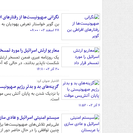
نگرانی صهیونیست‌ها از رفتارهای ا
بن گویر خواستار تعرض یهودیان به 
۲۸ اسفند ۰۲ - ۰۸:۰۰
معاریو ارتش اسرائیل را مورد تمسخر
یک روزنامه عبری ضمن تمسخر ارتش 
شکست ناپذیر بدانند، در حالی که آخرین پیروزی
۲۰ آذر ۰۲ - ۱۶:۱۱
الاخبار عنوان کرد:
گزینه‌های بد و بدتر رژیم صهیونیس
با نزدیک شدن به پایان آتش بس موقت
است.
۶ آذر ۰۲ - ۱۱:۵۲
سیستم امنیتی اسرائیل و عادی ساز
علی‌رغم تلاش‌های صهیونیست‌ها برا
چنین توافقی را در حال حاضر دور ا