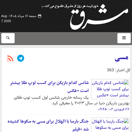
جمعه ۱۶ مرداد ۱۴۰۵ -
Aug
7 2026
مسی
کل اخبار: 363
شانس کدام بازیکن برای کسب توپ طلا بیشتر
است +عکس
یک رسانه خارجی شانس اول کسب توپ طلای
بهترین بازیکن دنیا در سال ۲۰۲۳ را معرفی کرد.
۲۸ فروردین ۰۲ - ۰۹:۴۵
جنگ بارسا با الهلال برای مسی به سکوها کشیده
شد +فیلم