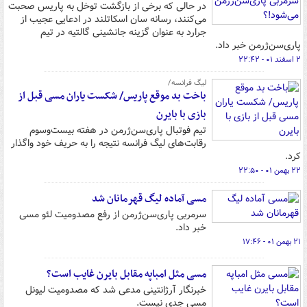
در حالی که برخی از بازگشت توخل به پاریس صحبت
می‌کنند، رسانه سان اسکاتلند در ادعایی عجیب از
جرارد به عنوان گزینه جانشینی گالتیه در تیم
پاری‌سن‌ژرمن خبر داد.
۲ اسفند ۰۱ - ۲۲:۴۲
لیگ فرانسه/
باخت بد موقع پاریس/ شکست یاران مسی قبل از
بازی با بایرن
تیم فوتبال پاری‌سن‌ژرمن در هفته بیست‌وسوم
رقابت‌های لیگ فرانسه نتیجه را به حریف خود واگذار
کرد.
۲۲ بهمن ۰۱ - ۲۲:۵۰
مسی آماده لیگ قهرمانان شد
سرمربی پاری‌سن‌ژرمن از رفع مصدومیت لئو مسی
خبر داد.
۲۱ بهمن ۰۱ - ۱۷:۴۶
مسی مثل امباپه مقابل بایرن غایب است؟
خبرنگار آرژانتینی مدعی شد که مصدومیت لیونل
مسی جدی نیست.