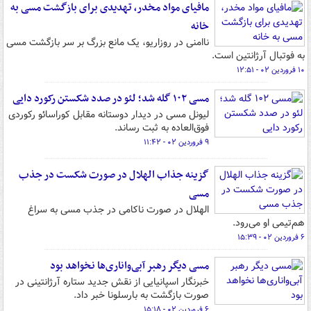
مافیای مواد مخدر، تهدیدی برای بازگشت مسی به
خانه
ناامنی در روزاریو، یک مانع بزرگ بر سر بازگشت مسی
به فوتبال آرژانتین است.
۱۰ فروردین ۰۲ - ۱۲:۵۱
مسی ۱۰۲ گله شد؛ لئو در صدد شکستن رکورد دایی
لیونل مسی در دیدار دوستانه مقابل کوراسائو رکوردی
فوق‌العاده به ثبت رساند.
۹ فروردین ۰۲ - ۱۱:۴۲
گزینه جذاب الهلال در صورت شکست در جذب
مسی
الهلال در صورت ناکامی در جذب مسی به سراغ
هم‌تیمی او می‌رود.
۶ فروردین ۰۲ - ۱۵:۳۹
مسی دیگر رهبر آبی‌واناری‌ها نخواهد بود
خبرنگار اسپانیایی از نقش جدید ستاره آرژانتینی در
صورت بازگشت به بارسلونا خبر داد.
۶ فروردین ۰۲ - ۱۵:۱۸