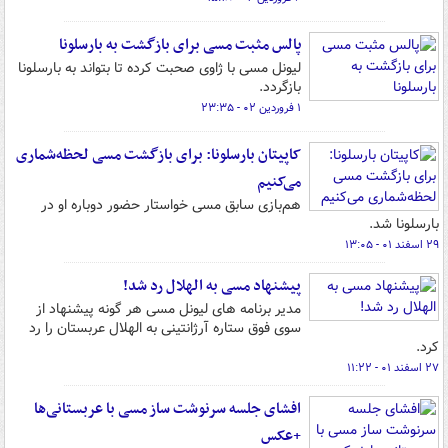
پالس مثبت مسی برای بازگشت به بارسلونا
لیونل مسی با ژاوی صحبت کرده تا بتواند به بارسلونا
بازگردد.
۱ فروردین ۰۲ - ۲۳:۳۵
کاپیتان بارسلونا: برای بازگشت مسی لحظه‌شماری
می‌کنیم
هم‌بازی سابق مسی خواستار حضور دوباره او در
بارسلونا شد.
۲۹ اسفند ۰۱ - ۱۳:۰۵
پیشنهاد مسی به الهلال رد شد!
مدیر برنامه های لیونل مسی هر گونه پیشنهاد از
سوی فوق ستاره آرژانتینی به الهلال عربستان را رد
کرد.
۲۷ اسفند ۰۱ - ۱۱:۲۲
افشای جلسه سرنوشت ساز مسی با عربستانی‌ها
+عکس