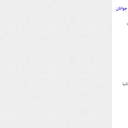
ف ۳/ ادمین‌های صفحات جوانان
نیا