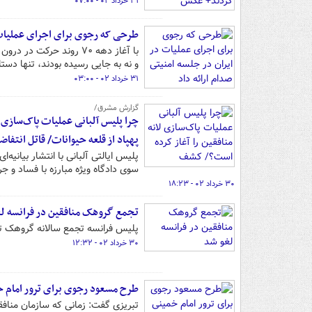
۳۱ خرداد ۰۲ - ۰۷:۰۰
طرحی که رجوی برای اجرای عملیات د
با آغاز دهه ۷۰ روند حر
و نه به جایی رسیده بودند، تنها دست
۳۱ خرداد ۰۲ - ۰۳:۰۰
گزارش مشرق/
چرا پلیس آلبانی عملیات پاک‌سازی ل
پهپاد از قلعه حیوانات/ قاتل انتف
پلیس ایالتی آلبانی با انتشار بیانی
سوی دادگاه ویژه مبارزه با فساد و جر
۳۰ خرداد ۰۲ - ۱۸:۲۳
تجمع گروهک منافقین در فرانسه ل
پلیس فرانسه تجمع سالانه گروهک ترو
۳۰ خرداد ۰۲ - ۱۲:۳۲
طرح مسعود رجوی برای ترور امام خمی
تبریزی گفت: زمانی که سازمان منافق