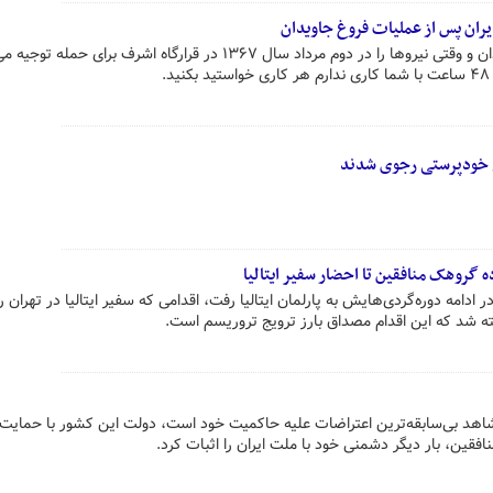
یران پس از عملیات فروغ جاویدان
رجوی در طراحی عملیات فروغ جاویدان و وقتی نیروها را در دوم مرداد سال ۱۳۶۷ در قرارگاه اشرف برای حمله
.
نی خودپرستی رجوی شدند
ه گروهک منافقین تا احضار سفیر ایتالیا
امه دوره‌گردی‌هایش به پارلمان ایتالیا رفت، اقدامی که سفیر ایتالیا در تهران را
ته شد که این اقدام مصداق بارز ترویج تروریسم است.
اهد بی‌سابقه‌ترین اعتراضات علیه حاکمیت خود است، دولت این کشور با حمایت 
ین، بار دیگر دشمنی خود با ملت ایران را اثبات کرد.