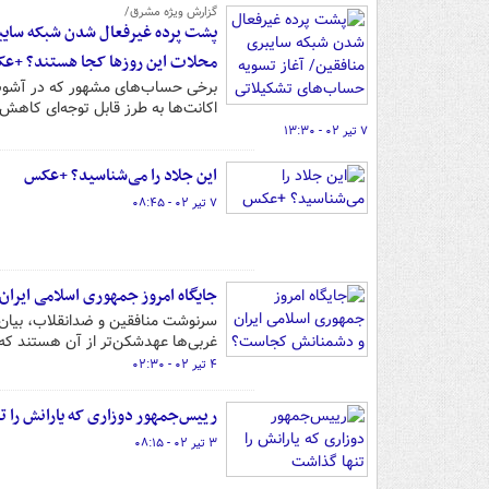
گزارش ویژه مشرق/
محلات این روزها کجا هستند؟ +عک
برخی حساب‌های مشهور که در آشوب‌عا
اکانت‌ها به طرز قابل توجه‌ای کاهش
۷ تیر ۰۲ - ۱۳:۳۰
این جلاد را می‌شناسید؟ +عکس
۷ تیر ۰۲ - ۰۸:۴۵
جایگاه امروز جمهوری اسلامی ایر
سرنوشت منافقین و ضدانقلاب، بیان‌گر
غربی‌ها عهدشکن‌تر از آن هستند که 
۴ تیر ۰۲ - ۰۲:۳۰
رییس‌جمهور دوزاری که یارانش را 
۳ تیر ۰۲ - ۰۸:۱۵