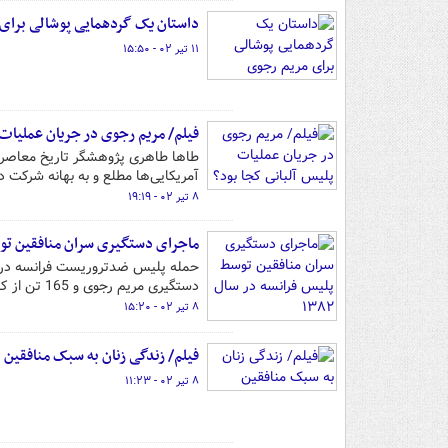
داستان یک گردهمایی پوشالی برای
۱۱ تیر ۰۲ - ۱۵:۵۰
فیلم/ مریم رجوی در جریان عملیات 
طاها طاهری پژوهشگر تاریخ معاصر در
آمریکایی‌ها مطلع و به بهانه شرکت د
۸ تیر ۰۲ - ۱۹:۱۹
ماجرای دستگیری سران منافقین توسط 
دستگیری مریم رجوی و 165 تن از کادرهای بالای آن به خبرسازترین موضوع روز در فرانسه و جهان تبدیل شد.
۸ تیر ۰۲ - ۱۵:۲۰
فیلم/ زندگی زنان به سبک منافقین
۸ تیر ۰۲ - ۱۱:۲۳