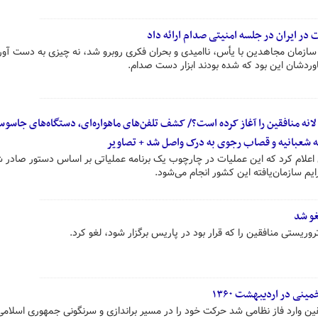
ر ایران در جلسه امنیتی صدام ارائه داد
کت در درون سازمان مجاهدین با یأس، ناامیدی و بحران فکری روبرو شد، نه چیزی به دست آور
اوردشان این بود که شده بودند ابزار دست صدام.
انه منافقین را آغاز کرده است؟/ کشف تلفن‌های ماهواره‌ای، دستگاه‌های جاسوس
اضه شعبانیه و قصاب رجوی به درک واصل شد + تصاویر
ه‌ای اعلام کرد که این عملیات در چارچوب یک برنامه عملیاتی بر اساس دستور صادر ش
ایم سازمان‌یافته این کشور انجام می‌شود.
غو شد
ریستی منافقین را که قرار بود در پاریس برگزار شود، لغو کرد.
نی در اردیبهشت ۱۳۶۰
ین وارد فاز نظامی شد حرکت خود را در مسیر براندازی و سرنگونی جمهوری اسلامی