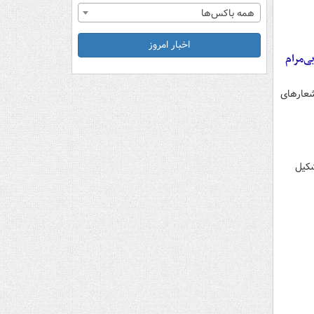
همه باکس‌ها
اخبار امروز
ی‌مرام
شعارهای
یستی تشکیل