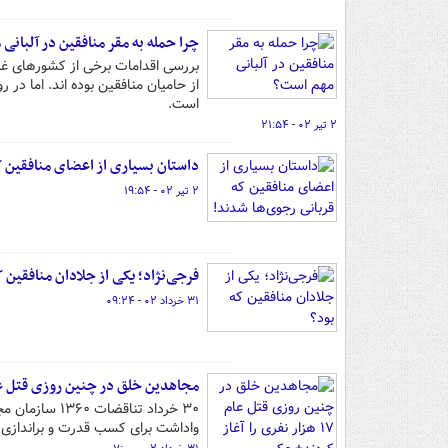
چرا حمله به مقر منافقین در آلبانی
بررسی اقدامات برخی از کشورهای غرب
از حامیان منافقین بوده اند. اما در 
است.
۲ تیر ۰۲ - ۲۱:۵۴
داستان بسیاری از اعضای منافقین ک
۲ تیر ۰۲ - ۱۹:۵۴
فرجی‌نژاد؛ یکی از جلادان منافقین ک
۳۱ خرداد ۰۲ - ۰۹:۲۴
مجاهدین خلق در چنین روزی قتل‌ عام ۱۷ هزار نفری را آغاز کردن
۳۰ خرداد تنا
واداشت برای کسب قدرت و براندازی نظ