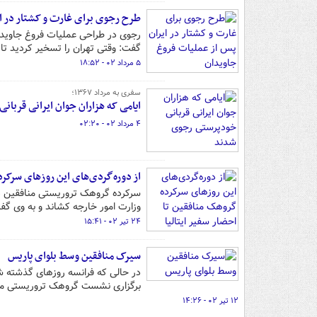
طرح رجوی برای غارت و کشتار در ا
گفت: وقتی تهران را تسخیر کردید تا ۴۸ ساعت با شما کاری ندارم هر کاری خواستید بکنید
۵ مرداد ۰۲ - ۱۸:۵۲
سفری به مرداد ۱۳۶۷؛
ایامی که هزاران جوان ایرانی قربا
۴ مرداد ۰۲ - ۰۲:۲۰
از دوره‌گردی‌های این روزهای سرکرد
سرکرده گروهک تروریستی منافقین در اد
وزارت امور خارجه کشاند و به وی گف
۲۴ تیر ۰۲ - ۱۵:۴۱
سیرک منافقین وسط بلوای پاریس
در حالی که فرانسه روزهای گذشته ش
برگزاری نشست گروهک تروریستی منافق
۱۲ تیر ۰۲ - ۱۴:۲۶