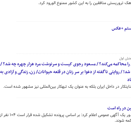
ک تروریستی منافقین را به این کشور ممنوع الورود کرد.
هستم +عکس
 بخش اول
را محاکمه می‌کند؟ / مسعود رجوی کیست و سرنوشت مرد هزار چهره چه شد؟ / 
! / روایتی ناگفته از دعوا بر سر زنان در قلعه حیوانات/ زن، زندگی و آزادی به
اد
یتکار در داخل ایران بلکه به عنوان یک تبهکار بین‌المللی نیز مشهور شده است.
ن در راه است
دادگاه کیفری یک استان تهران با صدور یک آگهی عمومی 
کمه شوند.