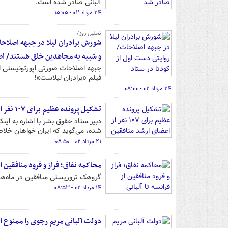
آلبانی صادر شده است.
۲۴ مرداد ۰۲ - ۱۵:۰۵
تحلیل روز/
شورش برادران لیلا در جبهه اصلاحات
و شبیه به مجاهدین خلق هستند/ ا
جبهه اصلاحات صورتی اپورتونیستی ا
فیلم «برادران لیلاست»!
۲۴ مرداد ۰۲ - ۰۸:۰۰
تشکیل پرونده عظیم برای ۱۰۷ نفر از اعضای ارشد منافقین
شده، می‌گوید که ایران خواهان خل
۲۱ مرداد ۰۲ - ۰۸:۵۰
محاکمه نفاق؛ فراز و فرود منافقین از
گروهک تروریستی منافقین در ماه‌ها
۱۴ مرداد ۰۲ - ۰۸:۵۳
دولت آلبانی مریم رجوی را ممنوع ا