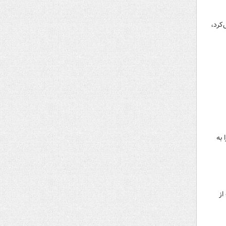
 توجیه می‌کرد،
 به
از