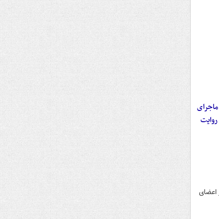
ماجرای
 روایت
اعلام کرد: بر اساس پرونده تشکیل شده قرار است ۱۰۴ نفر از اعضای