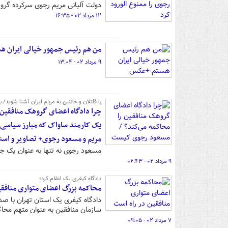
دولت آلبانی مریم رجوی سرکرده گروه
۱۲ مرداد ۰۲ - ۱۶:۳۵
من هم رئیس جمهور خیالی ایران 
۹ مرداد ۰۲ - ۱۳:۰۴
با قاتلان و خائنین به مردم ایران آشنا شوید/
چرا دادگاه اعضای گروهک منافقین 
یک کارمند ساواک که مبارز سیاسی شد
مریم و مسعود رجوی+ تصاویر و اسن
مسعود رجوی نه تنها به عنوان یک جنا
۹ مرداد ۰۲ - ۰۶:۴۳
دادگاه کیفری یک اعلام کرد؛
محاکمه‌ بزرگ اعضای متواری منافقی
سازمان منافقین به عنوان متهم محا
۷ مرداد ۰۲ - ۰۹:۰۵