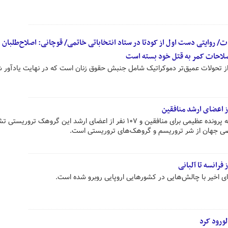
/ روایتی دست اول از کودتا در ستاد انتخاباتی خاتمی/ قوچانی: اصلاح‌طلبان ب
صلاحات کمر به قتل خود بسته است
ز تحولات عمیق‌تر دموکراتیک شامل جنبش حقوق زنان است که در نهایت یادآور 
دبیر ستاد حقوق بشر با اشاره به اینکه پرونده عظیمی برای منافقین و ۱۰۷ نفر از اعضای ارشد این گروهک ترور
اصی جهان از شر تروریسم و گروهک‌های تروریستی است.
 فرانسه تا آلبانی
ی اخیر با چالش‌هایی در کشورهایی اروپایی روبرو شده است.
لورود کرد