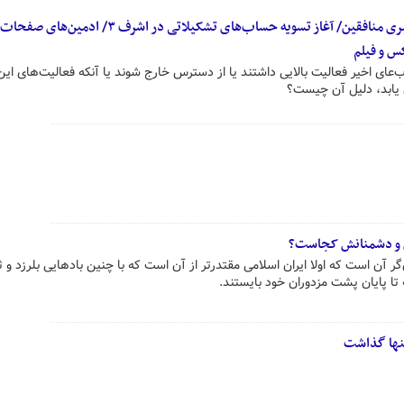
پشت پرده غیرفعال شدن شبکه سایبری منافقین/ آغاز تسویه حساب‌های تشکیلاتی در اشر
س و فیلم
ی اخیر فعالیت بالایی داشتند یا از دسترس خارج شوند یا آنکه فعالیت‌های این
 یابد، دلیل آن چیست؟
ان و دشمنانش کجاست؟
 آن است که اولا ایران اسلامی مقتدرتر از آن است که با چنین بادهایی بلرزد و ثا
تا پایان پشت مزدوران خود بایستند.
تنها گذاشت