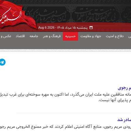
پنجشنبه ۱۵ مرداد ۱۴۰۵ -
Aug 6 2026
ی
دفاع و امنیت
جهاد و مقاومت
حسینیه
فرهنگ و هنر
جامعه
اقتصاد
عکس و ف
ریم رجوی
مانه منافقین علیه ملت ایران می‌گذرد، اما اکنون به مهره سوخته‌ای برای غرب تبدیل
پذیرای آنها نیست.
ادر شد
دی مریم رجوی، منابع آگاه امنیتی اعلام کردند که خبر ممنوع الخروجی مریم رجوی