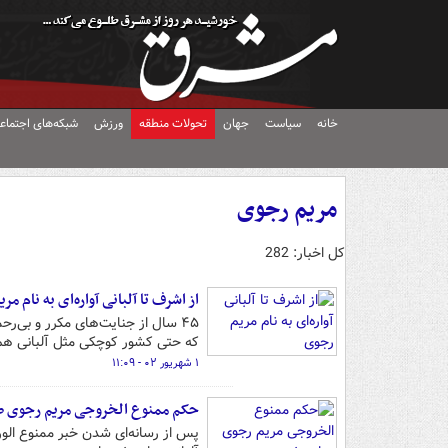
خانه
سیاست
جهان
تحولات منطقه
ورزش
شبکه‌های اجتماع
مریم رجوی
کل اخبار: 282
از ‌اشرف تا آلبانی آواره‌ای به نام م
۴۵ سال از جنایت‌های مکرر و بی‌رح
که حتی کشور کوچکی مثل آلبانی هم 
۱ شهریور ۰۲ - ۱۱:۰۹
حکم ممنوع الخروجی مریم رجوی ص
پس از رسانه‌ای شدن خبر ممنوع الورو