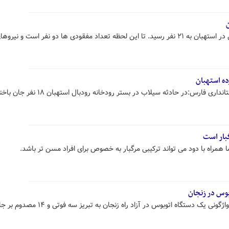
هلال احمر فارس: آمار قربانیان سیل در استهبان به ۲۱ نفر رسید. تا این لحظه تعداد مفقودی ها دو نفر است و نیروه
ه استهبان
بار است
مراه با دود می تواند ترکیبی مرگبار به خصوص برای افراد مسن تر باشد.
رئیس پلیس راه استان زنجان گفت: واژگونی یک دستگاه اتوبوس در آزاد راه زنجان به تبریز سه فوتی و ۱۴ مصدوم بر 