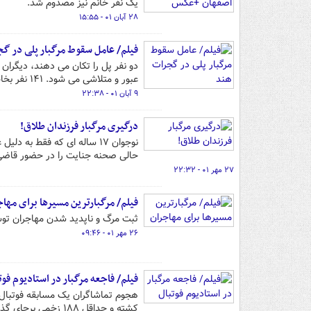
یک نفر خانم نیز مصدوم شد.
۲۸ آبان ۰۱ - ۱۵:۵۵
فیلم/ عامل سقوط مرگبار پلی در گ
دو نفر پل را تکان می دهند، دیگران 
عبور و متلاشی می شود. ۱۴۱ نفر بخاطر حماقت چند نفر و سکوت بقیه کشته می شوند.
۹ آبان ۰۱ - ۲۲:۳۸
درگیری مرگبار فرزندان طلاق!
حالی صحنه جنایت را در حضور قاضی
۲۷ مهر ۰۱ - ۲۲:۳۲
فیلم/ مرگبارترین مسیرها برای مها
ثبت مرگ و ناپدید شدن مهاجران توس
۲۶ مهر ۰۱ - ۰۹:۴۶
فیلم/ فاجعه مرگبار در استادیوم فوت
کشته و حداقل ۱۸۸ زخمی برجای گذاشت.