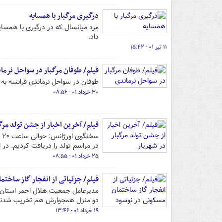
درگیری مرگبار با همسایه
داد.
۱۱ تیر ۰۱ - ۱۵:۴۲
فیلم/ طوفان مرگبار در سواحل نرما
طوفان در سواحل نرماندی فرانسه ب
۳۰ خرداد ۰۱ - ۰۸:۵۶
فیلم/ آخرین اخبار از جشن تولد مرگ
در مراسم تولد را دریافت کردیم. در این حادثه ۳ کودک، ۳ خانم و ی
۲۵ خرداد ۰۱ - ۰۸:۵۵
فیلم/ جزئیاتی از انفجار گاز ساخت
مدیرعامل جمعیت هلال احمر استان ک
دو منزل همجوارش هم تخریب شدند
۱۹ خرداد ۰۱ - ۱۳:۴۶