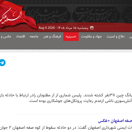
پنجشنبه ۱۵ مرداد ۱۴۰۵ -
Aug 6 2026
ی
دفاع و امنیت
جهاد و مقاومت
حسینیه
فرهنگ و هنر
جامعه
اقتصاد
عکس و ف
درپی آتش‌سوزی در کارخانه‌ای در آنیانگ چین ۳۸نفر کشته شدند. پلیس شماری از از مظنونان رادر ارتباط با حادث
 آتش‌سوزی ناشی ازعدم رعایت پروتکل‌های جوشکاری بوده است.
سخنگوی سازمان آتش‌نشانی و خدمات ایمنی شهرداری