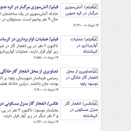
فیلم/ آتش‌سوزی مرگبار در کره جنو
حال ۹ نفر وخیم است. مسئولان در حال بررسی علت آتش‌سوزی هستند.
۱۹ خرداد ۰۱ - ۱۲:۳۰
فیلم/ عملیات آواربرداری در کرمانش
زیر آوار قرار دارند. عملیات آواربرد
۱۹ خرداد ۰۱ - ۱۱:۵۵
تصاویری از محل انفجار گاز خانگی د
بودند جان باختند. دراین حادثه هشت نفر زیر آوار بودند
۱۹ خرداد ۰۱ - ۱۱:۴۰
عکس/ انفجار گاز منزل مسکونی در 
بخشدار نوسود:
و ۲ نفر دیگر در زیر آوار قرار دارند.
۱۹ خرداد ۰۱ - ۱۰:۴۶