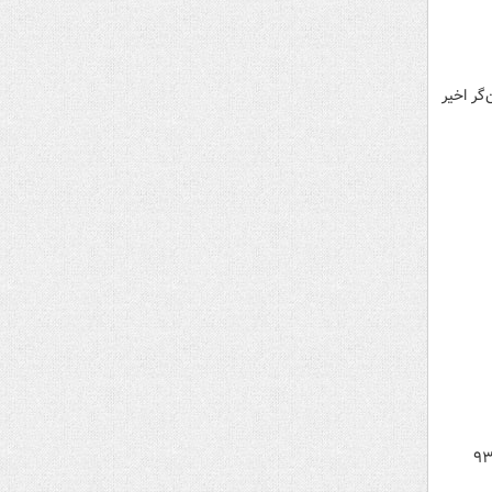
گر اخیر
ی بیانیه‌ای اعلام کرده بود که وقوع سیل و رانش زمین در این کشور ۹۳۷