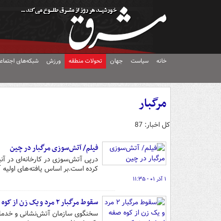
خانه
سیاست
جهان
تحولات منطقه
ورزش
شبکه‌های اجتماع
مرگبار
کل اخبار: 87
فیلم/ آتش‌سوزی مرگبار در چین
کرده است.بر اساس یافته‌های اولیه
۱ آذر ۰۱ - ۱۱:۳۵
سقوط مرگبار ۲ مرد و یک زن از کوه صفه اصفهان +عکس