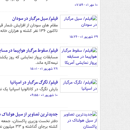
۱۰ مهر ۰۱ - ۰۷:۵۹
فیلم/ سیل مرگبار در سودان
مقام های سودان از افزایش شمار قرب
تاکنون ۱۳۶ نفر کشته و هزاران خانه مسکونی تخریب شده است.
۲۹ شهریور ۰۱ - ۱۵:۲۶
فیلم/ سقوط مرگبار هواپیما در مسابق
مسابقات پرواز نمایشی که روز یکشنبه
نیمه‌کاره ماند.
۲۸ شهریور ۰۱ - ۱۵:۰۱
فیلم/ تگرگ مرگبار در اسپانیا
بارش تگرگ در کاتالونیا اسپانیا یک ن
۱۰ شهریور ۰۱ - ۰۹:۵۵
جدیدترین تصاویر از سیل هولناک د
کشته برجای گذاشته و ۳۳ میلیون نفر دیگر را مجبور به تخلیه‌خانه‌های خود کرده است.