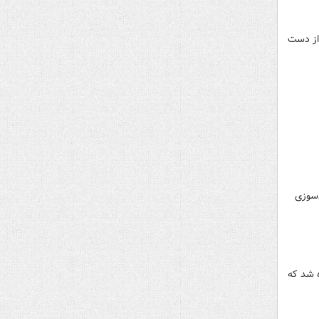
 خود را از دست
ار و آتش‌سوزی
ه شد که