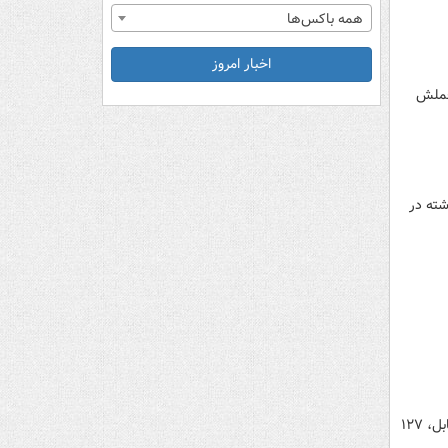
همه باکس‌ها
اخبار امروز
تحملش
روز گذشته در
هجوم تماشاگران یک مسابقه فوتبال در اندونزی به داخل زمین و درگیر شدن آنها با نیروهای امنیتی و هواداران تیم مقابل، ۱۲۷