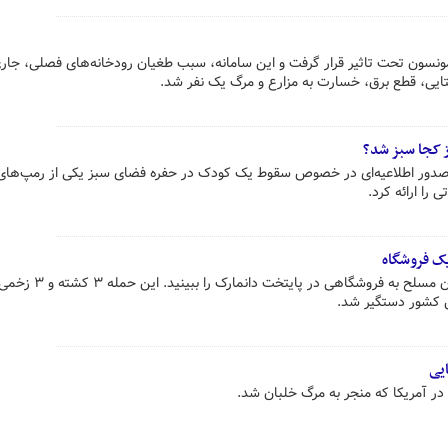
مونسون تحت تاثیر قرار گرفت و این سامانه، سبب طغیان رودخانه‌های فصلی، جا
ایی، قطع برق، خسارت به مزارع و مرگ یک نفر شد.
ط عمومی شهرداری منطقه ۱۵ با صدور اطلاعیه‌ای در خصوص سقوط یک کودک در حفره فضای سبز یکی از رمپ‌ه
را ارائه کرد.
یک فروشگاه
ویدئویی از لحظات هولناک ورود جوان مسلح به فروشگاهی
 کشور دستگیر شد.
ایی
ر آمریکا که منجر به مرگ خلبان شد.