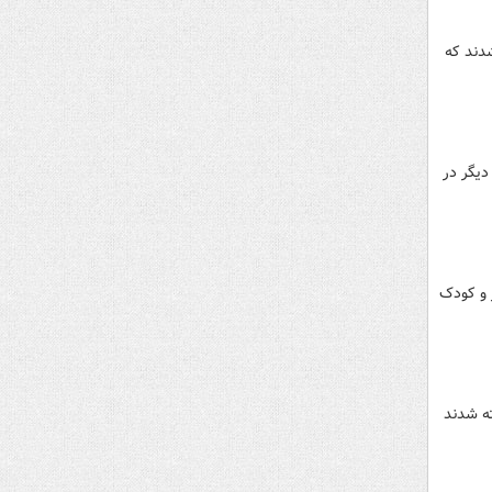
 کشته و ۳۵ نفر دیگر زخمی شدند که
وسود کشته شدند. یک مادر همراه فرزندش در این حادثه کشته شدند و ۲ نفر دیگر در
ک خانواده که مادر و کودک
شته شدند