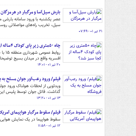
بارش‌ سیل‌آسا و مرگبار در هرمزگان
عصر یکشنبه با ورود سامانه بارشی 
سیل، تخریب راه‌های مواصلاتی روست
۲۱ تیر ۰۱ - ۰۷:۴۹
چاه ۵۰متری زیر پای کودک ۴ساله از کجا سبز شد؟
رواب
افسریه واقع در میدان بسیج توضیحاتی 
۲۰ تیر ۰۱ - ۱۴:۰۱
فیلم/ ورود رعب‌آور جوان مسلح به 
گذاشت. قاتل جوان توسط پلیس این
۱۳ تیر ۰۱ - ۱۳:۲۰
فیلم/ سقوط مرگبار هواپیمای آمریک
سقوط هواپیما در یک نمایش هوایی د
۱۲ تیر ۰۱ - ۱۱:۵۸