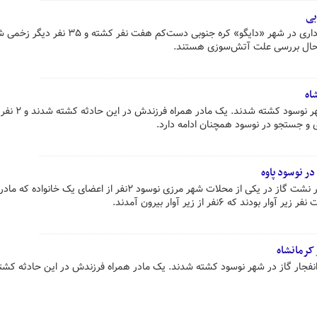
بی
حادثه آتش‌سوزی در یک ساختمان اداری در شهر «دایگو» کره جنوبی دست‌کم هفت نفر
اه
تاکنون ۲ نفر در پی انفجار گاز در شهر ن
اری و جستجو در نوسود همچنان ادامه دارد.
ر نوسود پاوه
رستمی فرماندار شهرستان پاوه: بر اثر نشت گاز در یکی از محلات شهر مرزی نوسود ۲نفر از اعضای ی
 که ۶نفر از زیر آوار بیرون آمدند.
کرمانشاه
 تاکنون ۲ نفر در پی انفجار گاز در شهر نوسود کشته شدند. یک مادر همراه فرزندش در این حادثه ک