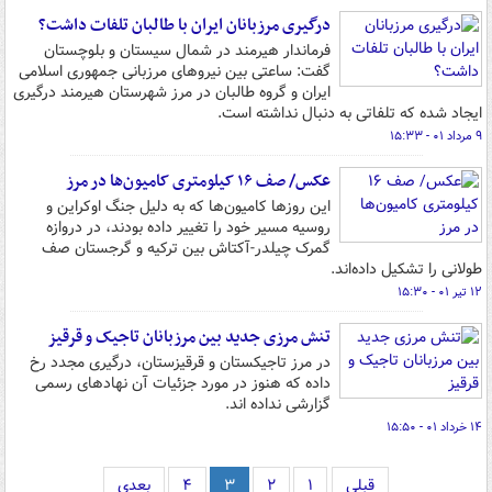
درگیری مرزبانان ایران با طالبان تلفات داشت؟
فرماندار هیرمند در شمال سیستان و بلوچستان
گفت: ساعتی بین نیروهای مرزبانی جمهوری اسلامی
ایران و گروه طالبان در مرز شهرستان هیرمند درگیری
ایجاد شده که تلفاتی به دنبال نداشته است.
۹ مرداد ۰۱ - ۱۵:۳۳
عکس/ صف ۱۶ کیلومتری کامیون‌ها در مرز
این روزها کامیون‌ها که به دلیل جنگ اوکراین و
روسیه مسیر خود را تغییر داده بودند، در دروازه
گمرک چیلدر-آکتاش بین ترکیه و گرجستان صف
طولانی را تشکیل داده‌اند.
۱۲ تیر ۰۱ - ۱۵:۳۰
تنش مرزی جدید بین مرزبانان تاجیک و قرقیز
در مرز تاجیکستان و قرقیزستان، درگیری مجدد رخ
داده که هنوز در مورد جزئیات آن نهادهای رسمی
گزارشی نداده اند.
۱۴ خرداد ۰۱ - ۱۵:۵۰
قبلی
۱
۲
۳
۴
بعدی