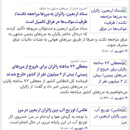
آخرین اخبار از مرزهای منتهی به عراق؛
ستاد اربعین: زائران به مرزها مراجعه نکنند/
ظرفیت موکب‌ها در عراق تکمیل است
ستاد مرکزی اربعین و مسئولان مربوطه تأکید کردند
که درحال حاضر زائران به مرزهای زمینی منتهی به
عراق مراجعه نکنند و صرفا از طریق مرزهای هوایی به عتبات عالیات عراق
مشرف شوند.
۱۹ شهریور ۰۱ - ۱۱:۱۰
سردار اشتری:
معطلی ۷۲ ساعته زائران برای خروج از مرزهای
زمینی/ بیش از ۲ میلیون نفر از کشور خارج شدند
فرمانده کل انتظامی کشور از معطلی ۷۲ ساعته زائران
در مرزهای زمینی خبر داد و گفت: از زائران
می‌خواهیم به مرزهای کشور مراجعه نکنند.
۱۹ شهریور ۰۱ - ۱۰:۳۸
عکس/ توزیع آب بین زائران اربعین در مرز
با توجه به گرمای هوا و ازدحام در مرز خسروی کار
توزیع آب در این پایانه مرزی در حال انجام است.
۱۹ شهریور ۰۱ - ۱۰:۰۰