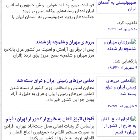
فرمانده نیروی پدافند هوایی ارتش جمهوری اسلامی
ایران ادعای رسانه‌های بیگانه مبنی بر ورود
جنگنده‌های رژیم صهیونیستی به آسمان ایران را
تکذیب کرد.
۱۰ شهریور ۰۱ - ۱۶:۲۹
مرزهای مهران و شلمچه باز شدند
پس از برقراری آرامش و امنیت در کشور عراق بالاخره
مرز مهران و شلمچه صبح امروز برای تردد زائران
بازگشایی شد.
۹ شهریور ۰۱ - ۰۸:۴۳
تمامی مرزهای زمینی ایران و عراق بسته شد
معاون امنیتی و انتظامی وزیر کشور از بسته شدن
تمامی مرزهای زمینی ایران و عراق به دلیل نا آرام
بودن جو این کشور خبر داد.
۷ شهریور ۰۱ - ۲۰:۵۷
قاچاق اتباع افغان به خارج از کشور از تهران+ فیلم
براساس گزارشات اهالی محل جنت‌آباد تهران، افرادی
به صورت مستمر اقدام به جمع‌آوری اتباع افغان و
قاچاق آن‌ها به خارج از کشور می‌کنند.