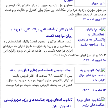
معاون اول رئیس‌جمهور از مرکز مانیتورینگ اربعین
در شهر مهران بازدید کرد و از امکانات این مرکز برای کنترل و نظارت و وحدت
فرماندهی ترددها مطلع شد.
۱۷ شهریور ۰۱ - ۱۷:۰۰
فیلم/ زائران افغانستانی و پاکستانی به مرزهای
ایران مراجعه نکنند
رئیس ستاد مرکزی اربعین گفت: زائران افغانستانی و
پاکستانی برای ورود به عراق به هیچ عنوان به مرزهای
ایران مراجعه نکنند زیرا طرف عراقی با ورود زائران این
۲ کشور از مرز ایران مخالفت کرده است.
۱۵ شهریور ۰۱ - ۱۸:۲۴
بلیت اتوبوس به مقصد مرزهای عراق نایاب شد
پس از گذشت ۴۸ ساعت از آغاز فروش بلیت
اینترنتی اتوبوس برای شهرهای مبداء ورود به عراق،
هنوز در سایت‌ها فروش بلیت، بلیت موجود نیست.
۱۳ شهریور ۰۱ - ۰۹:۳۲
تکذیب ادعای ورود جنگنده‌های رژیم صهیونیستی
به آسمان ایران