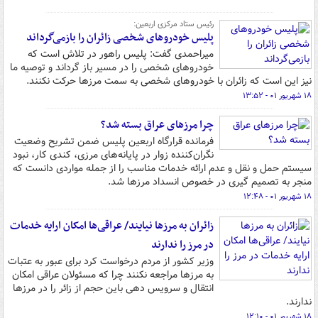
رئیس ستاد مرکزی اربعین:
پلیس خودروهای شخصی زائران را بازمی‌گرداند
میراحمدی گفت: پلیس راهور در تلاش است که
خودروهای شخصی را در مسیر باز گرداند و توصیه ما
نیز این است که زائران با خودروهای شخصی به سمت مرزها حرکت نکنند.
۱۸ شهریور ۰۱ - ۱۳:۵۲
چرا مرزهای عراق بسته شد؟
فرمانده قرارگاه اربعین پلیس ضمن تشریح وضعیت
نگران‌کننده زوار در پایانه‌های مرزی، کندی کار، نبود
سیستم حمل و نقل و عدم ارائه خدمات مناسب را از جمله مواردی دانست که
منجر به تصمیم گیری در خصوص انسداد مرزها شد.
۱۸ شهریور ۰۱ - ۱۲:۴۸
زائران به مرزها نیایند/ عراقی‌ها امکان ارایه خدمات
در مرز را ندارند
وزیر کشور از مردم درخواست کرد برای عبور به عتبات
به مرزها مراجعه نکنند چرا که مسئولان عراقی امکان
انتقال و سرویس دهی باین حجم از زائر را در مرزها
ندارند.
۱۸ شهریور ۰۱ - ۱۲:۱۰