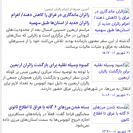
آخرین خبرها از اعزام زائران اربعین؛
زائران ماندگاری در عراق را کاهش دهند/ اعزام
زائران جدید از استان‌ها طبق سهمیه
مراسم اربعین حسینی امسال بعد از محدودیت‌های
کرونایی در حال برگزاری است و زائرانی که سال‌های
گذشته از این سفر معنوی بازمانده بودند تلاش می‌کنند خود را از مسیرهای
مختلف به عراق و عتبات عالیات برسانند.
۲۰ شهریور ۰۱ - ۱۵:۱۷
کمبود وسیله نقلیه برای بازگشت زائران اربعین
با توجه به توصیه ستاد مرکزی اربعین مبنی بر کوتاه
کردن سفر اربعین و بازگشت زائران همچنان جمعی از
زائران اربعین به دلیل نبود اتوبوس به تعداد لازم برای
انتقال به مرزها، در شهرهای زیارتی عراق حضور داردند.
۲۰ شهریور ۰۱ - ۱۰:۰۸
بسته شدن مرزهای ۶ گانه با عراق تا اطلاع ثانوی
سخنگوی فراجا گفت: فعلاً در پایانه‌های مسافربری
اجازه خروج اتوبوس‌ها به سمت استان‌های مرزی داده
نمی‌شود.
۱۹ شهریور ۰۱ - ۱۳:۴۰