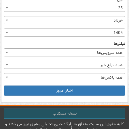
25
خرداد
1405
فیلترها
همه سرویس‌ها
همه انواع خبر
همه باکس‌ها
اخبار امروز
نسخه دسکتاپ
کليه حقوق اين سايت متعلق به پایگاه خبري-تحليلي مشرق نيوز می باشد و