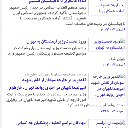
آماده همکاری با تاجیکستان هستیم
رهبر معظم انقلاب اسلامی در دیدار رئیس‌جمهور
تاجیکستان تأکید کردند: جمهوری اسلامی ایران
همچون گذشته آماده همکاری صمیمانه با
تاجیکستان در زمینه‌های مختلف است.
۹ مرداد ۰۳ - ۱۰:۳۲
ورود نخست‌وزیر ارمنستان به تهران
پاشینیان نخست وزیر ارمنستان برای شرکت در
مراسم تحلیف مسعود پزشکیان رئیس جمهور وارد
تهران شد.
۹ مرداد ۰۳ - ۱۰:۰۴
در دیدار وزیرخارجه سودان با باقری کنی مطرح شد؛
تقدیر وزیر خارجه سودان از نقش شهید
امیرعبداللهیان در احیای روابط تهران ـ خارطوم
وزیر امورخارجه سودان در دیدار با سرپرست وزارت
امورخارجه از نقش شهیدامیر عبداللهیان در برقراری
مجدد روابط ایران و سودان تقدیر کرد.
۹ مرداد ۰۳ - ۰۹:۴۵
مهمانان مراسم تحلیف پزشکیان چه کسانی