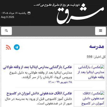
یکشنبه ۱۸ مرداد ۱۴۰۵ -
Aug 9 2026
مدرسه
کل اخبار: 598
عکس/ بازگشایی مدارس ایتالیا بعد از وقفه طولانی
مدارس ایتالیا بعد از وقفه طولانی به دلیل شیوع
ویروس کرونا، کارشان را از سر گرفتند.
۲۵ شهریور ۹۹ - ۱۲:۰۰
عکس/ اتاقک ضدعفونی دانش آموزان در کامبوج
دانش آموز کامبوجی قبل از ورود به مدرسه در حال
عبور از در ضدعفونی است.