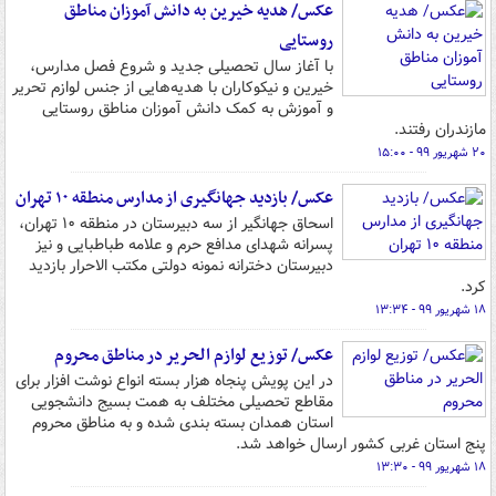
عکس/ هدیه خیرین به دانش آموزان مناطق
روستایی
با آغاز سال تحصیلی جدید و شروع فصل مدارس،
خیرین و نیکوکاران با هدیه‌هایی از جنس لوازم تحریر
و آموزش به کمک دانش آموزان مناطق روستایی
مازندران رفتند.
۲۰ شهریور ۹۹ - ۱۵:۰۰
عکس/ بازدید جهانگیری از مدارس منطقه ۱۰ تهران
اسحاق جهانگیر از سه دبیرستان در منطقه ۱۰ تهران،
پسرانه شهدای مدافع حرم و علامه طباطبایی و نیز
دبیرستان دخترانه نمونه دولتی مکتب الاحرار بازدید
کرد.
۱۸ شهریور ۹۹ - ۱۳:۳۴
عکس/ توزیع لوازم الحریر در مناطق محروم
در این پویش پنجاه هزار بسته انواع نوشت افزار برای
مقاطع تحصیلی مختلف به همت بسیج دانشجویی
استان همدان بسته بندی شده و به مناطق محروم
پنج استان غربی کشور ارسال خواهد شد.
۱۸ شهریور ۹۹ - ۱۳:۳۰