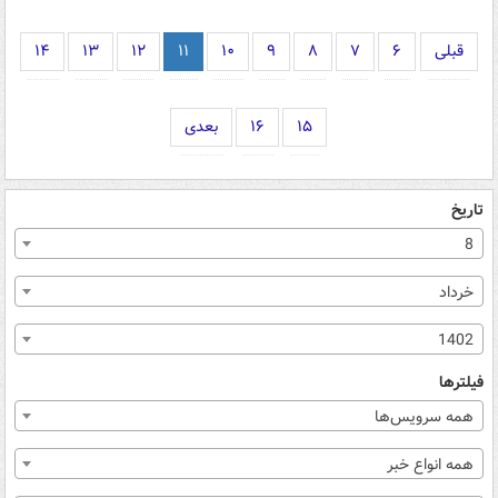
قبلی
۶
۷
۸
۹
۱۰
۱۱
۱۲
۱۳
۱۴
۱۵
۱۶
بعدی
تاریخ
8
خرداد
1402
فیلترها
همه سرویس‌ها
همه انواع خبر