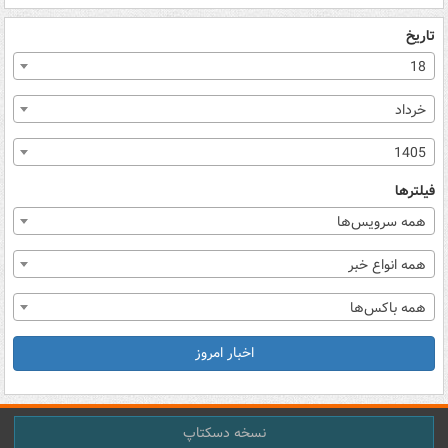
تاریخ
18
خرداد
1405
فیلترها
همه سرویس‌ها
همه انواع خبر
همه باکس‌ها
اخبار امروز
نسخه دسکتاپ