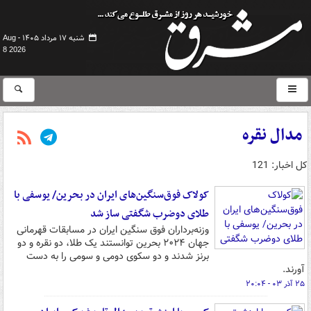
شنبه ۱۷ مرداد ۱۴۰۵ -
Aug
8 2026
مدال نقره
کل اخبار: 121
کولاک فوق‌سنگین‌های ایران در بحرین/ یوسفی با
طلای دوضرب شگفتی ساز شد
وزنه‌برداران فوق سنگین ایران در مسابقات قهرمانی
جهان ۲۰۲۴ بحرین توانستند یک طلا، دو نقره و دو
برنز شدند و دو سکوی دومی و سومی را به دست
آورند.
۲۵ آذر ۰۳ - ۲۰:۰۴