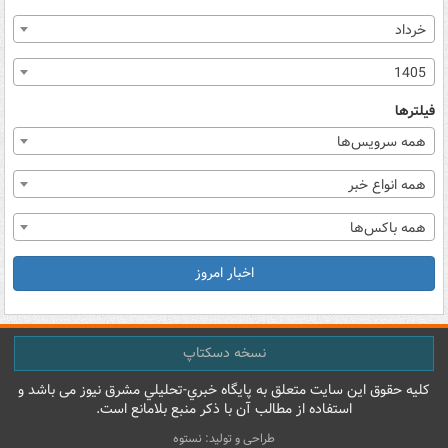
خرداد
1405
فیلترها
همه سرویس‌ها
همه انواع خبر
همه باکس‌ها
اخبار امروز
نسخه دسکتاپ
کليه حقوق اين سايت متعلق به پایگاه خبري-تحليلي مشرق نيوز می باشد و
استفاده از مطالب آن با ذکر منبع بلامانع است.
طراحی و تولید: نستوه