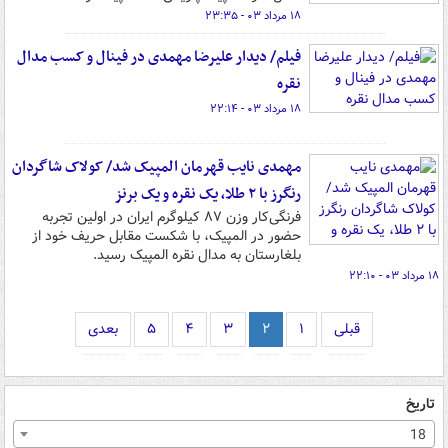
۱۸ مرداد ۰۳ - ۲۳:۳۵
فیلم/ دیدار علیرضا مهمدی در فینال و کسب مدال
نقره
۱۸ مرداد ۰۳ - ۲۲:۱۴
مهمدی نایب قهرمان المپیک شد/ کولاک شاگردان
رنگرز با ۲ طلا، یک نقره و یک برنز
فرنگی‌کار وزن ۸۷ کیلوگرم ایران در اولین تجربه
حضور در المپیک، با شکست مقابل حریف خود از
بلغارستان به مدال نقره المپیک رسید.
۱۸ مرداد ۰۳ - ۲۲:۱۰
قبلی
۱
۲
۳
۴
۵
بعدی
تاریخ
18