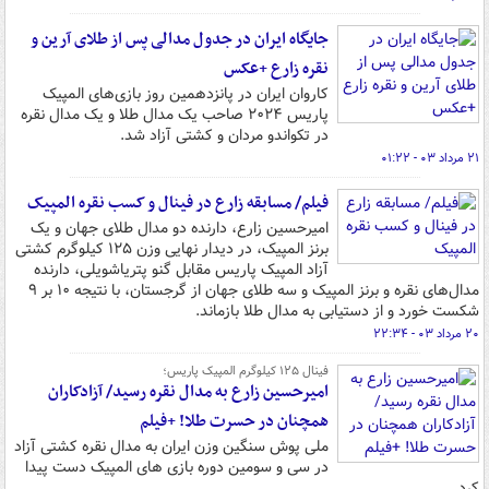
جایگاه ایران در جدول مدالی پس از طلای آرین و
نقره زارع +عکس
کاروان ایران در پانزدهمین روز بازی‌های المپیک
پاریس ۲۰۲۴ صاحب یک مدال طلا و یک مدال نقره
در تکواندو مردان و کشتی آزاد شد.
۲۱ مرداد ۰۳ - ۰۱:۲۲
فیلم/ مسابقه زارع در فینال و کسب نقره المپیک
امیرحسین زارع، دارنده دو مدال طلای جهان و یک
برنز المپیک، در دیدار نهایی وزن ۱۲۵ کیلوگرم کشتی
آزاد المپیک پاریس مقابل گنو پتریاشویلی، دارنده
مدال‌های نقره و برنز المپیک و سه طلای جهان از گرجستان، با نتیجه ۱۰ بر ۹
شکست خورد و از دستیابی به مدال طلا ‌بازماند.
۲۰ مرداد ۰۳ - ۲۲:۳۴
فینال ۱۲۵ کیلوگرم المپیک پاریس؛
امیرحسین زارع به مدال نقره رسید/ آزادکاران
همچنان در حسرت طلا! +فیلم
ملی پوش سنگین وزن ایران به مدال نقره کشتی آزاد
در سی و سومین دوره بازی های المپیک دست پیدا
کرد.