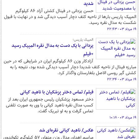
شدید
حسن یزدانی در فینال کشتی آزاد ۸۶ کیلوگرم
المپیک پاریس بارها از ناحیه کتف دچار آسیب دیدگی شد و در نهایت با قبول
شکست به مدال نقره رسید.
۱۹ مرداد ۰۳ - ۲۲:۴۳
المپیک پاریس؛
یزدانی با یک دست به مدال نقره المپیک رسید
+فیلم
آزادکار وزن ۸۶ کیلوگرم ایران در شرایطی که در حین
مبارزه فینال از ناحیه کتف شدیدا دچار آسیب دیدگی شده بود، نتیجه را به
کشتی گیر روسی الاصل بلغارستان واگذار کرد.
۱۹ مرداد ۰۳ - ۲۲:۳۴
فیلم/ تماس دختر پزشکیان با ناهید کیانی
دختر مسعود پزشکیان رئیس جمهوری ایران بعد از
کسب مدال نقره ناهید کیانی با وی به صورت تلفنی
تماس گرفت و به او تبریک گفت.
۱۹ مرداد ۰۳ - ۱۰:۱۸
عکس/ ناهید کیانی نقره‌ای شد
مراسم اهدای مدال وزن منهای ۵٧ کیلوگرم تکواندوی