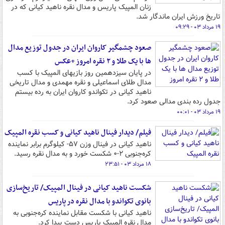
زنان المپیک پاریس و مدال نقره ناهید کیانی که در
تاریخ ورزش ایران ماندگار شد.
۱۹ مرداد ۰۳ - ۰۹:۲۹
صعود چشمگیر کاروان ایران در جدول توزیع مدال
ها با یک طلا و ۲ نقره امروز +عکس
در پایان سیزدهمین روز بازیهای المپیک با کسب
مدال طلای اسماعیلی و نقره مهمدی و مدال تاریخی
ناهید کیانی در تکواندو کاروان ایران به رده بیستم
جدول رده بندی مدالی صعود کرد.
۱۹ مرداد ۰۳ - ۰۰:۰۱
فیلم/ دیدار فینال ناهید کیانی و کسب نقره المپیک
ناهید کیانی در فینال وزن ۵۷- کیلوگرم برابر نماینده
کره‌جنوبی ۲-۰ شکست خورد و به مدال نقره رسید.
۱۸ مرداد ۰۳ - ۲۳:۵۱
شکست ناهید کیانی در فینال المپیک/ تاریخ‌سازی
بانوی تکواندو با مدال نقره در پاریس
ناهید کیانی با شکست مقابل نماینده کره‌جنوبی به
مدال نقره المپیک پاریس دست پیدا کرد.