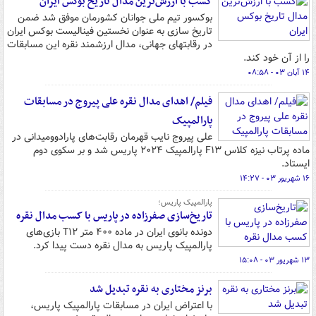
کسب با ارزش‌ترین مدال تاریخ بوکس ایران
بوکسور تیم ملی جوانان کشورمان موفق شد ضمن
تاریخ سازی به عنوان نخستین فینالیست بوکس ایران
در رقابتهای جهانی، مدال ارزشمند نقره این مسابقات
را از آن خود کند.
۱۴ آبان ۰۳ - ۰۸:۵۸
فیلم/ اهدای مدال نقره علی پیروج در مسابقات
پارالمپیک
علی پیروج نایب قهرمان رقابت‌های پارادوومیدانی در
ماده پرتاب نیزه کلاس F۱۳ پارالمپیک ۲۰۲۴ پاریس شد و بر سکوی دوم
ایستاد.
۱۶ شهریور ۰۳ - ۱۴:۲۷
پارالمپیک پاریس؛
تاریخ‌سازی صفرزاده در پاریس با کسب مدال نقره
دونده بانوی ایران در ماده ۴۰۰ متر T۱۲ بازی‌های
پارالمپیک پاریس به مدال نقره دست پیدا کرد.
۱۳ شهریور ۰۳ - ۱۵:۰۸
برنز مختاری به نقره تبدیل شد
با اعتراض ایران در مسابقات پارالمپیک پاریس،