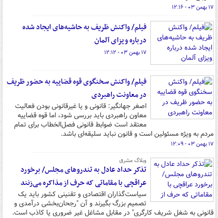
۱۷ بهمن ۰۳ - ۱۲:۱۶
فیلم/ واکنش ظریف به حاشیه‌های ایجاد شده
درباره ویزای آلمان
۱۷ بهمن ۰۳ - ۱۲:۱۲
فیلم/ واکنش سخنگوی قوه قضاییه به حضور ظریف
در معاونت راهبردی
اصغر جهانگیر: قانونی و یا غیرقانونی بودن فعالیت
معاون راهبردی باید بررسی شود، اما قوه قضاییه
معتقد است ضوابط قانونی فصل‌الخطاب برای تمام
مردم به ویژه مسئولین است و قانون نباید سلیقه‌ای باشد.
۱۷ بهمن ۰۳ - ۱۲:۰۹
وبلاگ مشرق
تذکر حداد عادل به تندروهای مجلس/ برخورد
عراقچی با مقاماتی که حرف از مذاکره می‌زنند
سیاست‌گذاران اقتصادی و تقنینی کشور باید یک
تصمیم بزرگ بگیرند و آن "رجحان‌بخشی درآمدی و
قانونی به شغل شریف کارگری" در مقابل مشاغل غیر ضروری یا کاذب است.