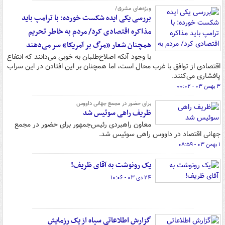
ویژه‌های مشرق/
بررسی یکی ایده شکست خورده: با ترامپ باید
مذاکره اقتصادی کرد/ مردم به خاطر تحریم
همچنان شعار «مرگ بر آمریکا» سر می‌دهند
با وجود آنکه اصلاح‌طلبان به خوبی می‌دانند که انتفاع
اقتصادی از توافق با غرب محال است، اما همچنان بر این افتادن در این سراب
پافشاری می‌کنند.
۳ بهمن ۰۳ - ۰۰:۰۲
برای حضور در مجمع جهانی داووس
ظریف راهی سوئیس شد
معاون راهبردی رئیس‌جمهور برای حضور در مجمع
جهانی اقتصاد در داووس راهی سوئیس شد.
۱ بهمن ۰۳ - ۰۸:۵۹
یک رونوشت به آقای ظریف!
۲۴ دی ۰۳ - ۱۰:۰۶
گزارش اطلاعاتی سپاه از یک رزمایش