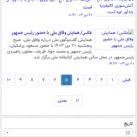
است
۲۱ دی ۰۳ - ۱۰:۴۱
عکس/ همایش وفاق ملی با حضور رئیس جمهور
همایش گفت‌وگوی ملی درباره وفاق ملی، صبح
پنجشنبه ۲۰ دی ۱۴۰۳ با حضور مسعود پزشکیان،
رئیس جمهور و محمد جواد ظریف، معاون راهبردی
رئیس‌جمهور در محل سالن همایش کتابخانه ملی برگزار شد.
۲۰ دی ۰۳ - ۱۴:۲۲
قبلی
۱
۲
۳
۴
۵
۶
۷
۸
۹
۱۰
۱۱
بعدی
تاریخ
22