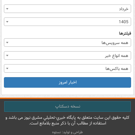
خرداد
1405
فیلترها
همه سرویس‌ها
همه انواع خبر
همه باکس‌ها
اخبار امروز
نسخه دسکتاپ
کليه حقوق اين سايت متعلق به پایگاه خبري-تحليلي مشرق نيوز می باشد و
استفاده از مطالب آن با ذکر منبع بلامانع است.
طراحی و تولید: نستوه