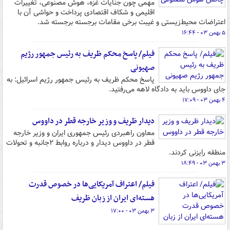
مهمی چون جنایات غزه، هوش مصنوعی، تغییرات
اقلیمی و شکاف اقتصادی پرداخت و حواشی آن با
اعتراضات محیط‌زیستی و غیبت برخی مقامات برجسته برجسته شد.
۵ بهمن ۰۳ - ۱۶:۴۴
فیلم/ پاسخ محکم ظریف به رئیس جمهور رژیم
صهیونی
پاسخ محکم ظریف به رئیس جمهور رژیم اسرائیل: به
جای داووس باید به دادگاه لاهه می‌رفتید.
۴ بهمن ۰۳ - ۱۷:۰۹
دیدار ظریف و وزیر خارجه قطر در داووس
معاون راهبردی رئیس جمهوری ایران و وزیر خارجه
قطر در داووس دیدار و درباره روابط ۲جانبه و تحولات
منطقه رایزنی کردند.
۳ بهمن ۰۳ - ۱۸:۴۹
فیلم/ اعتراف آمریکایی‌ها در خصوص قدرت
هسته‌ای ایران از زبان ظریف
۳ بهمن ۰۳ - ۱۷:۰۰