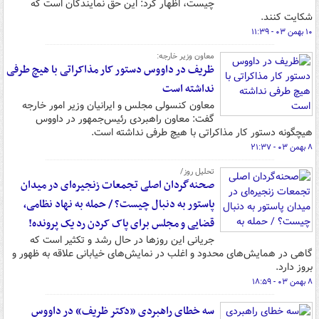
چیست، اظهار کرد: این حق نمایندگان است که
شکایت کنند.
۱۰ بهمن ۰۳ - ۱۱:۳۹
معاون وزیر خارجه:
ظریف در داووس دستور کار مذاکراتی با هیچ طرفی
نداشته است
معاون کنسولی مجلس و ایرانیان وزیر امور خارجه
گفت: معاون راهبردی رئیس‌جمهور در داووس
هیچگونه دستور کار مذاکراتی با هیچ طرفی نداشته است.
۸ بهمن ۰۳ - ۲۱:۳۷
تحلیل روز/
صحنه‌گردان اصلی تجمعات زنجیره‌ای در میدان
پاستور به دنبال چیست؟ / حمله به نهاد نظامی،
قضایی و مجلس برای پاک کردن رد یک پرونده!
جریانی این روزها در حال رشد و تکثیر است که
گاهی در همایش‌های محدود و اغلب در نمایش‌های خیابانی علاقه به ظهور و
بروز دارد.
۸ بهمن ۰۳ - ۱۸:۵۹
سه خطای راهبردی «دکتر ظریف» در داووس