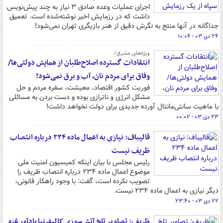
اجرای عملیات وعده صادق ۳ نیاز به چند پیش‌نویس
داشت که در رزمایش اخیر نوشته‌شده است. تعمیق
جداگانه در آنها منتج به نگرش دقیق از هنر بازیگری تهران نمی‌شود!
۲۴ دی ۰۳ - ۱۰:۰۴
ویژه‌های مشرق/
انتقادات گسترده اصلاح‌طلبان از همایش دولتی‌ها/
وفاق برای مردم نان، آب و برق نمی‌شود!
فوریت کشور اقتصاد، معیشت، سفره مردم و حل
مشکل انرژی و ناترازی بوده و دست بردن به مسائلی
با ماهیت سانتی‌مانتال آورده جدیدی برای دولت نخواهد داشت!
۲۳ دی ۰۳ - ۰۰:۰۲
قالیباف: نیازی به اعمال ماده ۲۳۴ درباره انتصاب
ظریف نیست
رئیس مجلس با بیان اینکه کمیسیون امنیت ملی
موضوع اعمال ماده ۲۳۴ درباره انتصاب ظریف را
تصویب نکرده است، گفت: با وجود راهکار قانونی،
دیگر نیازی به اعمال ماده ۲۳۴ نیست.
۲۲ دی ۰۳ - ۲۳:۴۰
ظریف: تصاویر تلخ آتش‌سوزی کالیفرنیا یادآور غزه