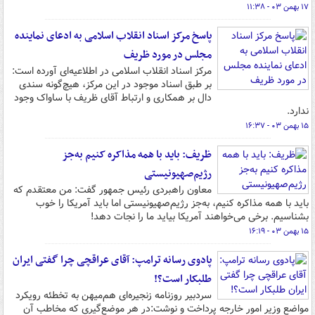
۱۷ بهمن ۰۳ - ۱۱:۳۸
پاسخ مرکز اسناد انقلاب اسلامی به ادعای نماینده
مجلس در مورد ظریف
مرکز اسناد انقلاب اسلامی در اطلاعیه‌ای آورده است:
بر طبق اسناد موجود در این مرکز، هیچ‌گونه سندی
دال بر همکاری و ارتباط آقای ظریف با ساواک وجود
ندارد.
۱۵ بهمن ۰۳ - ۱۶:۳۷
ظریف: باید با همه مذاکره‌ کنیم به‌جز
رژیم‌صهیونیستی
معاون راهبردی رئیس جمهور گفت: من معتقدم که
باید با همه مذاکره‌ کنیم، به‌جز رژیم‌صهیونیستی اما باید آمریکا را خوب
بشناسیم. برخی می‌خواهند آمریکا بیاید ما را نجات دهد!
۱۵ بهمن ۰۳ - ۱۶:۱۹
پادوی رسانه ترامپ: آقای عراقچی چرا گفتی ایران
طلبکار است؟!
سردبیر روزنامه زنجیره‌ای هم‌میهن به تخطئه رویکرد
مواضع وزیر امور خارجه پرداخت و نوشت:در هر موضع‌گیری که مخاطب آن