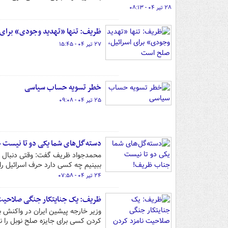
۲۸ تیر ۰۴ - ۰۸:۱۳
ظریف: تنها «تهدید وجودی» برای 
۲۷ تیر ۰۴ - ۱۵:۴۵
خطر تسویه حساب سیاسی
۲۵ تیر ۰۴ - ۰۹:۰۸
دسته‌گل‌های شما یکی دو تا نیست
محمدجواد ظریف گفت: وقتی دنبال نفوذ
ببینیم چه کسی دارد حرف اسرائیل را 
۲۴ تیر ۰۴ - ۰۷:۵۸
ظریف: یک جنایتکار جنگی صلاحیت ن
وزیر خارجه پیشین ایران در واکنش
کردن کسی برای جایزه صلح نوبل را ند