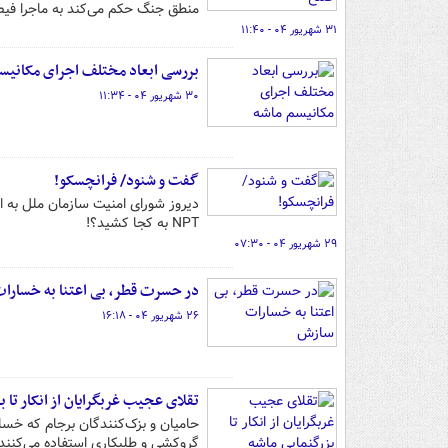
منطق جنگ حکم می‌کند به ماجرا فیص
۳۱ شهریور ۰۴ - ۱۱:۴۰
بررسی ابعاد مختلف اجرای مکانیس
۳۰ شهریور ۰۴ - ۱۱:۳۴
گفت و شنود/ فرانچسکو!
دیروز شورای امنیت سازمان ملل به اد
NPT به کجا کشید؟!
۲۹ شهریور ۰۴ - ۰۷:۳۰
در حسرت قطر، بی اعتنا به خسارا
۲۶ شهریور ۰۴ - ۱۶:۱۸
تقلای عجیب غربگرایان از انکار تا 
حامیان و بزک‌کنندگان برجام که خسار
گروکشی و طلبکاری استفاده می‌کنند.