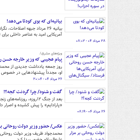
بیانیه‌ای که بوی کودتا می‌دهد!
بیانیه ۲۶ مرداد جبهه اصلاحا
آمریکایی امید به عناصر داخلی برای 
۲۸ مرداد ۰۴ - ۰۸:۰۲
ویژه‌های مشرق/
پیام عجیبی که وزیر خارجه حسن روح
روز جمعه یادداشت جدیدی از محمدج
او، مجدداً پیشنهادهایی در خصوص ر
۲۶ مرداد ۰۴ - ۲۰:۰۴
گفت و شنود/ چرا گردنت کجه؟‌!
بعد از جنگ ۱۲روزه، روز
«‌پارادایم‌» را پیش کشیده و اصرار دار
۲۶ مرداد ۰۴ - ۰۸:۱۹
عکس/ حضور وزیر دولت روحانی بر 
محمدجواد ظریف وزیر دولت روحانی در
علیه‌السلام حضور پیدا کرد.