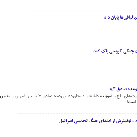
بافی‌ها پایان داد
ات جنگی گروسی پاک کند
ده صادق ۳»
تهاجم رژیم صهیونیستی به ایران، عبرت‌های تلخ و آموزنده داشته و دستاوردهای وعده صادق ۳ 
 است!
توئیترش از ابتدای جنگ تحمیلی اسرائیل