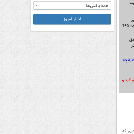
ه قطعنامه ۵۹۸ شورای امنیت
همه باکس‌ها
اخبار امروز
ر
دبیرخانه شورای عالی امنیت ملی حضور داشت اما با روی کار آمدن دولت حسن روحانی، وی مسوول تیم مذاکره کننده ایران با کشورهای موسوم به 5+1
دق
ر
هرآنچه
 کرد و
حوی که