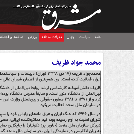
خانه
سیاست
جهان
تحولات منطقه
ورزش
شبکه‌های اجتماع
محمد جواد ظریف
محمدجواد ظریف (‎۱۷ دی ۱۳۳۸ تهران)
ایران فعالیت کرده است، وی همچنین از اعضای شورای عالی جم
ظریف دانش‌آموخته کارشناسی ارشد روابط بین‌الملل از دانشگا
در سازمان ملل متحد فعالیت می‌کرد.
شورای امنیت به اوج رسیده بود، تیم مذاکره‌کننده ایرانی، سعی
دبیرکل سازمان ملل متحد (خاویر پرز دکوئیار) را جایگزین ن
به زبان انگلیسی در نمایندگی ایران، در سازمان ملل متحد گماش