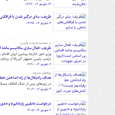
۱۳ شهریور ۰۴ - ۰۹:۲۲
ظریف: بنای درگیر شدن با فرافکنی‌
۸ شهریور ۰۴ - ۰۹:۳۵
در مصاحبه ظریف با پالیسی:
ظریف: فعال سازی مکانیسم ماشه ا
وزیر امور خارجه پیشین ایران اقدام
ترامپ رئیس جمهور آمریکا از برجام، ب
۷ شهریور ۰۴ - ۰۹:۲۰
ویژه‌های مشرق/
هداف رادیکال‌ها از راه انداختن 
در روزهای پس از جنگ ائتلاف مساله 
۴ شهریور ۰۴ - ۲۱:۰۲
درخواست «تغییر پارادایم» و «دور
۲ شهریور ۰۴ - ۱۴:۰۵