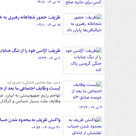
۱۷ تیر ۰۴ - ۱۹:۱۷
ظریف: حضور شجاعانه رهبری به خیال
۱۵ تیر ۰۴ - ۰۹:۱۰
ظریف: آژانس خود را از ننگ جنای
۶ تیر ۰۴ - ۱۹:۳۹
«سید جواد هاشمی فشارکی» تشریح کرد؛
لیست وظایف اجتماعی ما بعد از «وع
وظایف ملت بسیار حساس و اثرگذار
۴ تیر ۰۴ - ۱۳:۲۶
واکنش ظریف به محدود شدن حساب 
۳۰ خرداد ۰۴ - ۰۸:۵۶