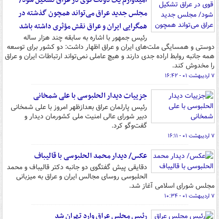
امیدوارم یک دولت قوی در عراق تشکیل شود/
مجلس جدید عراق می‌تواند همچون گذشته در
همگرایی ایران و عراق نقش مؤثری داشته باشد
رئیس جمهور با اشاره به سابقه چند هزار ساله
دوستی و همسایگی ملت‌های ایران و عراق اظهار داشت: دو کشور برای توسعه
همه جانبه روابط اراده جدی دارند و هیچ عاملی نمی‌تواند ارتباطات ایران و عراق
را مخدوش کند.
۷ اردیبهشت ۰۱ - ۱۶:۴۲
جزییات دیدار الحلبوسی با علی شمخانی
رئیس پارلمان عراق بعدازظهر امروز با علی شمخانی
دبیر شورای عالی امنیت ملی کشورمان دیدار و
گفت‌وگو کرد.
۷ اردیبهشت ۰۱ - ۱۶:۱۱
عکس/ دیدار محمد الحلبوسی با قالیباف
دقایقی پیش گفتگوی دو جانبه دکتر قالیباف و محمد
الحلبوسی روسای مجالس ایران و عراق به میزبانی
مجلس شورای اسلامی آغاز شد.
۷ اردیبهشت ۰۱ - ۱۰:۳۴
رئیس مجلس عراق وارد تهران شد