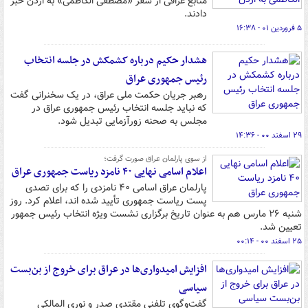
منابع عراقی از سفر «مصطفی الکاظمی» به اردن خبر
دادند.
۵ فروردین ۰۱ - ۱۶:۳۸
هشدار حکیم درباره کشمکش در جلسه انتخاب
رئیس جمهوری عراق
رهبر جریان حکمت ملی عراق، در یک سخنرانی گفت
که نباید جلسه انتخاب رئیس جمهوری عراق در
مجلس به صحنه زورآزمایی تبدیل شود.
۲۹ اسفند ۰۰ - ۱۴:۳۶
از سوی پارلمان عراق صورت گرفت؛
اعلام اسامی نهایی ۴۰ نامزد ریاست جمهوری عراق
پارلمان عراق اسامی ۴۰ نامزدی را که برای تصدی
پست ریاست جمهوری تأیید شده اند، اعلام کرد. روز
شنبه ۲۶ مارس هم به عنوان تاریخ برگزاری نشست ویژه انتخاب رئیس جمهور
تعیین شد.
۲۵ اسفند ۰۰ - ۰۰:۱۴
افزایش امیدواری‌ها در عراق برای خروج از بن‌بست
سیاسی
گفت‌وگوی تلفنی مقتدی صدر و نوری المالکی