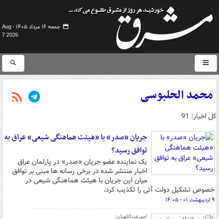
جمعه ۱۶ مرداد ۱۴۰۵ -
Aug
7 2026
محمد الحلبوسی
کل اخبار: 91
جریان «صدر» با «هیئت هماهنگی شیعی» عراق به
توافق رسید؟
یک نماینده عضو جریان «صدر» در پارلمان عراق
اخبار منتشر شده در برخی رسانه ها مبنی بر توافق
میان این جریان با هیئت هماهنگی شیعی در
خصوص تشکیل دولت آتی را تکذیب کرد.
۹ اردیبهشت ۰۱ - ۱۴:۰۵
امیرعبداللهیان: