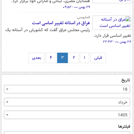
همتایان مصری، لبنانی و اماراتی خود برگزار کرد.
۲۹ بهمن ۰۰ - ۰۹:۵۲
الحلبوسی:
عراق در آستانه تغییر اساسی است
رئیس مجلس عراق گفت که کشورش در آستانه یک
تغییر اساسی قرار دارد.
۲۸ بهمن ۰۰ - ۲۲:۴۳
قبلی
۱
۲
۳
۴
بعدی
تاریخ
18
خرداد
1405
فیلترها