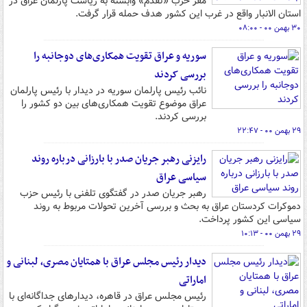
مقر حزب «تقدم» وابسته به ریاست پارلمان عراق در
استان الانبار واقع در غرب این کشور هدف حمله قرار گرفت.
۳۰ بهمن ۰۰ - ۰۸:۰۰
سوریه و عراق تقویت همکاری‌های دوجانبه را
بررسی کردند
نائب رئیس پارلمان سوریه در دیدار با رئیس پارلمان
عراق موضوع تقویت همکاری‌های بین دو کشور را
بررسی کردند.
۲۹ بهمن ۰۰ - ۲۲:۴۷
رایزنی رهبر جریان صدر با بارزانی درباره روند
سیاسی عراق
رهبر جریان صدر در گفتگوی تلفنی با رئیس حزب
دموکرات کردستان عراق به بحث و بررسی آخرین تحولات مربوط به روند
سیاسی این کشور پرداخت.
۲۹ بهمن ۰۰ - ۱۰:۱۳
دیدار رئیس مجلس عراق با همتایان مصری، لبنانی و
اماراتی
رئیس مجلس عراق در قاهره، دیدارهای جداگانه‌ای با