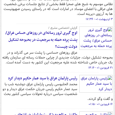
نظامی موسوم به شبح های صحرا فقط بخشی از نتایج جلسات برخی شخصیت
های عراقی با اعضای موساد در امارات است که در راستای رسیدن صهیونیست
ها به آرزوی دیرینه است.
۳ اردیبهشت ۰۱ - ۱۷:۳۴
گزارش اختصاصی مشرق /
اوج گیری ترور رسانه‌ای در روزهای حساس عراق/
پشت پرده حمله به مرجعیت در بحبوحه تشکیل
دولت چیست؟
عراق روزهای حساسی را پشت سر می گذراند و در
بحبوحه تشکیل دولت، جزئیات جدیدی از چرایی حملات رسانه ای سازمان یافته
یک جریان خاص شناخته شده علیه مرجعیت این کشور به دست آمده است.
۲۱ فروردین ۰۱ - ۱۴:۱۶
رئیس پارلمان عراق با سید عمار حکیم دیدار کرد
محمد الحلبوسی رئیس پارلمان عراق دوشنبه شب با
سید عمار حکیم رئیس جریان حکمت عراق دیدار و دو
شخصیت سیاسی درباره تحولات سیاسی کشور بحث
و گفت وگو کردند.
۱۶ فروردین ۰۱ - ۰۱:۱۵
واکنش صالح به شکست پارلمان در انتخاب