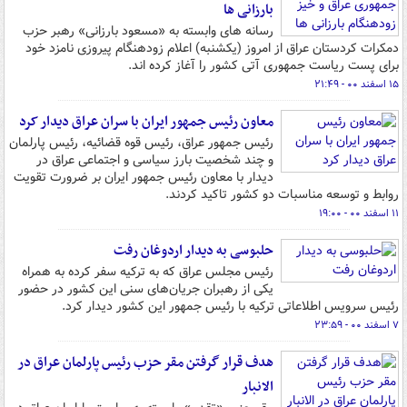
بارزانی ها
رسانه های وابسته به «مسعود بارزانی» رهبر حزب
دمکرات کردستان عراق از امروز (یکشنبه) اعلام زودهنگام پیروزی نامزد خود
برای پست ریاست جمهوری آتی کشور را آغاز کرده اند.
۱۵ اسفند ۰۰ - ۲۱:۴۹
معاون رئیس جمهور ایران با سران عراق دیدار کرد
رئیس جمهور عراق، رئیس قوه قضائیه، رئیس پارلمان
و چند شخصیت بارز سیاسی و اجتماعی عراق در
دیدار با معاون رئیس جمهور ایران بر ضرورت تقویت
روابط و توسعه مناسبات دو کشور تاکید کردند.
۱۱ اسفند ۰۰ - ۱۹:۰۰
حلبوسی به دیدار اردوغان رفت
رئیس مجلس عراق که به ترکیه سفر کرده به همراه
یکی از رهبران جریان‌های سنی این کشور در حضور
رئیس سرویس اطلاعاتی ترکیه با رئیس جمهور این کشور دیدار کرد.
۷ اسفند ۰۰ - ۲۳:۵۹
هدف قرار گرفتن مقر حزب رئیس پارلمان عراق در
الانبار