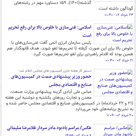
گذشته(۱۴۰۱)، ۱۵۹ دستاورد مهم در رشته‌های
گوناگون داشته است.
۲۳ خرداد ۰۲ - ۰۰:۴۰
اسلامی: غنی‌سازی با خلوص بالا برای رفع تحریم
است
رئیس سازمان انرژی اتمی گفت غنی‌سازی‌های با
خلوص بالا برای این صورت گرفته تا تحریم‌ها لغو شوند، هدف قانونگذار هم
همین بوده که اقدام راهبردی برای لغو تحریم‌ها صورت گیرد.
۲۱ خرداد ۰۲ - ۰۰:۳۰
دستور کار هفته جاری کمیسیون های مجلس اعلام شد؛
حضور وزیر پیشنهادی صمت در کمیسیون‌های
صنایع و اقتصادی مجلس
عباس علی آبادی گزینه پیشنهادی وزارت صنعت،
معدن و تجارت روزهای یکشنبه و دوشنبه این هفته
(۲۱ و ۲۲ خردادماه) در کمیسیون‌های صنایع و اقتصادی مجلس حاضر شده و
به تشریح برنامه‌های خود می‌پردازد.
۲۰ خرداد ۰۲ - ۱۱:۰۹
عکس/ مراسم یادبود مادر سردار غلامرضا سلیمانی
۷ خرداد ۰۲ - ۱۹:۵۵