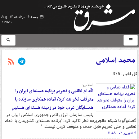
جمعه ۱۶ مرداد ۱۴۰۵ -
Aug
7 2026
محمد اسلامی
کل اخبار: 375
اسلامی:
اقدام نظامی و تحریم برنامه هسته‌ای ایران را
متوقف نخواهد کرد/ آماده همکاری سازنده با
همسایگان عرب خود در زمینه هسته‌ای هستیم
رئیس سازمان انرژی اتمی جمهوری اسلامی ایران در
گفت‌وگو با شبکه «الجزیره» قطر تاکید کرد: "برنامه هسته‌ای کشورمان با اقدام
نظامی و حتی تحریم قابل حذف و متوقف کردن نیست. "
۹ شهریور ۰۲ - ۱۱:۵۸