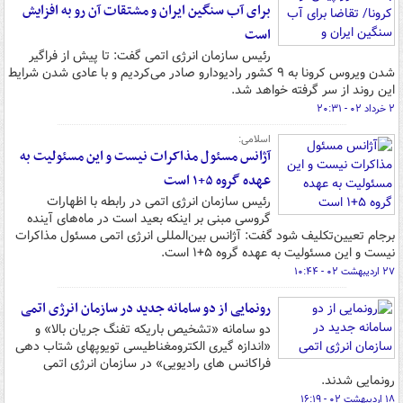
برای آب سنگین ایران و مشتقات آن رو به افزایش
است
رئیس سازمان انرژی اتمی گفت: تا پیش از فراگیر
شدن ویروس کرونا به ۹ کشور رادیودارو صادر می‌کردیم و با عادی شدن شرایط
این روند از سر گرفته خواهد شد.
۲ خرداد ۰۲ - ۲۰:۳۱
اسلامی:
آژانس مسئول مذاکرات نیست و این مسئولیت به
عهده گروه ۵+۱ است
رئیس سازمان انرژی اتمی در رابطه با اظهارات
گروسی مبنی بر اینکه بعید است در ماه‌های آینده
برجام تعیین‌تکلیف شود گفت: آژانس بین‌المللی انرژی اتمی مسئول مذاکرات
نیست و این مسئولیت به عهده گروه ۵+۱ است.
۲۷ اردیبهشت ۰۲ - ۱۰:۴۴
رونمایی از دو سامانه جدید در سازمان انرژی اتمی
دو سامانه «تشخیص باریکه تفنگ جریان بالا» و
«اندازه گیری الکترومغناطیسی تویوپهای شتاب دهی
فراکانس های رادیویی» در سازمان انرژی اتمی
رونمایی شدند.
۱۸ اردیبهشت ۰۲ - ۱۶:۱۹