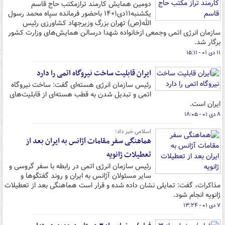
دومین همایش کارمند ترازمکتب حاج قاسم
یکشنبه۱۱دی۱۴۰۱ باحضور فرمانده سپاه محمد رسول
الله(ص) تهران بزرگ وزیرجهاد کشاورزی رئیس
سازمان انرژی اتمی وجمعی ازخانواده شهدا درسالن همایش‌های وزارت کشور
برگار شد.
۱۱ دی ۰۱ - ۱۵:۱۱
ایران قابلیت ساخت نیروگاه اتمی را دارد
رئیس سازمان انرژی هسته‌ای گفت: ساخت نیروگاه
اتمی و تبدیل شدن به قطب هسته‌ای از قابلیت‌های
ایران است.
۸ دی ۰۱ - ۱۸:۰۵
اسلامی خبر داد؛
هماهنگی سفر مقامات آژانس به ایران بعد از
تعطیلات ژانویه
رئیس سازمان انرژی اتمی در رابطه با سفر گروسی و
سایر مسئولان آژانس به ایران و روند گفتگوها و
مذاکرات، گفت: تمایلی نشان داده شده و قرار است هماهنگی بعد از تعطیلات
ژانویه انجام شود.
۷ دی ۰۱ - ۱۳:۲۴