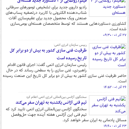
فیلم/ رونمایی از ۳ دستاورد جدید هسته‌ای
رادیو داروی جدید برای تشخیص تومورهای سرطانی
شتاب‌دهنده الکترونی با کاربرد درتصفیه پساب‌های
صنعتی ویک محصول جدید برای عقیم‌سازی آفات
کشاورزی دستاوردهایی هستند که توسط متخصصان هسته‌ای بومی‌سازی
شده است.
۲۷ آذر ۰۱ - ۰۹:۳۰
رییس سازمان انرژی اتمی:
ظرفیت غنی سازی کشور به بیش از دو برابر کل
تاریخ رسیده است
رئیس سازمان انرژی اتمی گفت: اجرای قانون اقدام
راهبردی، غنی سازی را به سطحی رساند که در حال
حاضر ظرفیت غنی سازی کشور به بیش از دو برابر کل تاریخ این صنعت رسیده
است.
۲۶ آذر ۰۱ - ۱۴:۵۲
سخنگوی آژانس بین‌المللی انرژی اتمی اعلام کرد
تیم فنی آژانس یکشنبه به تهران سفر می‌کند
سخنگوی آژانس بین‌المللی انرژی اتمی تایید کرد که
تیم فنی این آژانس هفته آینده جهت حل‌وفصل
مسائل پادمانی به ایران سفر خواهد کرد.
۲۳ آذر ۰۱ - ۱۹:۴۰