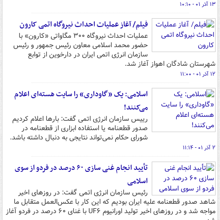
۱۳ آذر ۰۱ - ۱۰:۱۰
فیلم/ آغاز عملیات احداث نیروگاه اتمی کارون
عملیات احداث نیروگاه ۳۰۰ مگاواتی «کارون» با
حضور محمد اسلامی معاون رئیس جمهور و رئیس
سازمان انرژی اتمی ایران در دارخوین از توابع
شهرستان شادگان اهواز آغاز شد.
۱۲ آذر ۰۱ - ۱۱:۰۰
اسلامی: یک «گاوداری» را سایت هسته‌ای اعلام
می‌کنند!
رییس سازمان انرژی اتمی گفت: بارها اعلام کردیم
صدور قطعنامه یا استفاده ابزاری از قطعنامه در
شورای حکام نمی‌تواند نتایجی به دنبال داشته باشد.
۲ آذر ۰۱ - ۱۱:۱۴
تأیید انجام غنی سازی ۶۰ درصد در فردو از سوی
اسلامی
رئیس سازمان انرژی اتمی گفت: در روزهای اخیر
شاهد صدور قطعنامه علیه ایران بودیم که این کار با عکس‌العمل متقابل ما
مواجه شد و در روزهای اخیر تولید اورانیوم UF۶ با غنای ۶۰ درصد در فردو آغاز