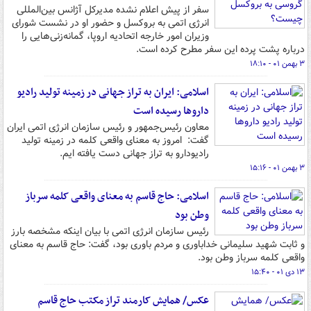
سفر از پیش اعلام نشده مدیرکل آژانس بین‌المللی
انرژی اتمی به بروکسل و حضور او در نشست شورای
وزیران امور خارجه اتحادیه اروپا، گمانه‌زنی‌هایی را
درباره پشت پرده این سفر مطرح کرده است.
۳ بهمن ۰۱ - ۱۸:۱۰
اسلامی: ایران به تراز جهانی در زمینه تولید رادیو
داروها رسیده است
معاون رئیس‌جمهور و رئیس سازمان انرژی اتمی ایران
گفت: امروز به معنای واقعی کلمه در زمینه تولید
رادیودارو به تراز جهانی دست یافته ایم.
۳ بهمن ۰۱ - ۱۵:۱۶
اسلامی: حاج قاسم به معنای واقعی کلمه سرباز
وطن بود
رئیس سازمان انرژی اتمی با بیان اینکه مشخصه بارز
و ثابت شهید سلیمانی خداباوری و مردم باوری بود، گفت: حاج قاسم به معنای
واقعی کلمه سرباز وطن بود.
۱۳ دی ۰۱ - ۱۵:۴۰
عکس/ همایش کارمند تراز مکتب حاج قاسم