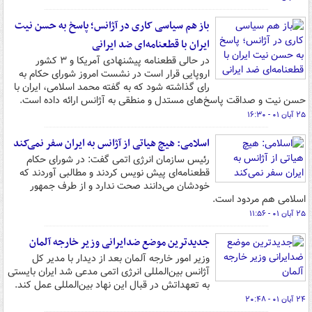
باز هم سیاسی کاری در آژانس؛ پاسخ به حسن نیت
ایران با قطعنامه‌ای ضد ایرانی
در حالی قطعنامه پیشنهادی آمریکا و ۳ کشور
اروپایی قرار است در نشست امروز شورای حکام به
رای گذاشته شود که به گفته محمد اسلامی، ایران با
حسن نیت و صداقت پاسخ‌های مستدل و منطقی به آژانس ارائه داده است.
۲۵ آبان ۰۱ - ۱۶:۳۰
اسلامی: هیچ هیاتی از آژانس به ایران سفر نمی‌کند
رئیس سازمان انرژی اتمی گفت: در شورای حکام
قطعنامه‌ای پیش نویس کردند و مطالبی آوردند که
خودشان می‌دانند صحت ندارد و از طرف جمهور
اسلامی هم مردود است.
۲۵ آبان ۰۱ - ۱۱:۵۶
جدیدترین موضع ضدایرانی وزیر خارجه آلمان
وزیر امور خارجه آلمان بعد از دیدار با مدیر کل
آژانس بین‌المللی انرژی اتمی مدعی شد ایران بایستی
به تعهداتش در قبال این نهاد بین‌المللی عمل کند.
۲۴ آبان ۰۱ - ۲۰:۴۸