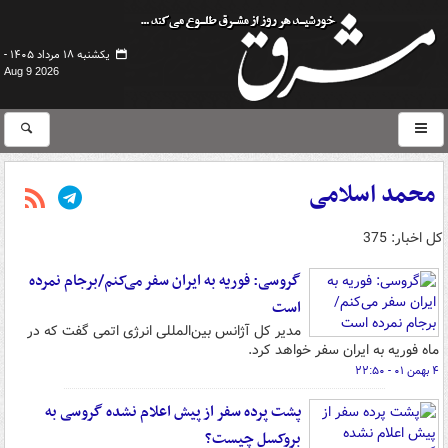
یکشنبه ۱۸ مرداد ۱۴۰۵ -
Aug 9 2026
محمد اسلامی
کل اخبار: 375
گروسی: فوریه به ایران سفر می‌کنم/برجام نمرده
است
مدیر کل آژانس بین‌المللی انرژی اتمی گفت که در
ماه فوریه به ایران سفر خواهد کرد.
۴ بهمن ۰۱ - ۲۲:۵۰
پشت پرده سفر از پیش ‌اعلام نشده گروسی به
بروکسل چیست؟