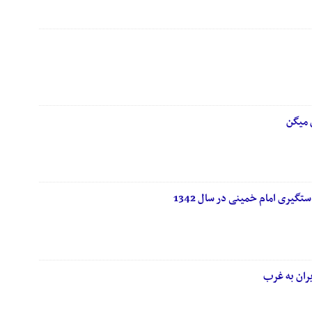
 میگن
یری امام خمینی در سال 1342
ران به غرب