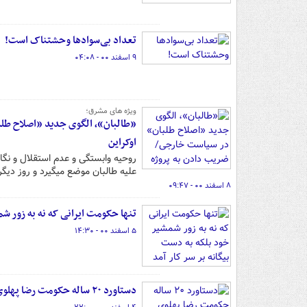
‏تعداد بی‌سوادها وحشتناک است!
۹ اسفند ۰۰ - ۰۴:۰۸
ویژه های مشرق؛
«طالبان»، الگوی جدید «اصلاح طل
اوکراین
روحیه وابستگی و عدم استقلال و نگ
علیه طالبان موضع میگیرد و روز دیگر 
۸ اسفند ۰۰ - ۰۹:۴۷
تنها حکومت ایرانی که نه به زور شم
۵ اسفند ۰۰ - ۱۴:۳۰
دستاورد ۲۰ ساله حکومت رضا پهلوی برای مردم ایران