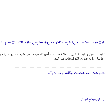
بان» در سیاست خارجی/ ضریب دادن به پروژه «شرطی سازی اقتصاد» به بهانه
اه ارباب-رعیتی طیف تندروی اصلاح طلب به آمریکا، موجب می شود که این طیف یک
طالبان را به عنوان الگو انتخاب می کند!
شیر خود بلکه به دست بیگانه بر سر کار آمد