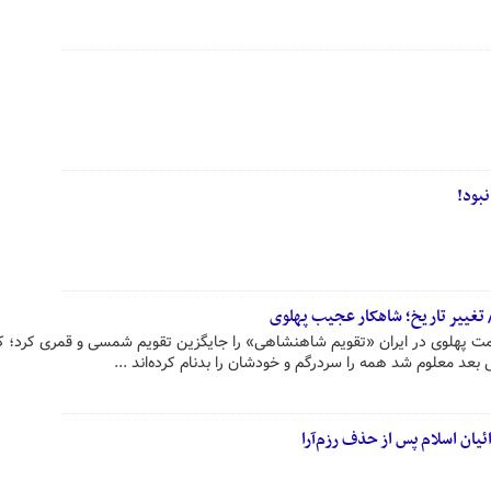
 تغییر تاریخ؛ شاهکار عجیب پهلوی
۱۳ شمسی، حکومت پهلوی در ایران «تقویم شاهنشاهی» را جایگزین تقویم شمسی و قمری کرد؛ 
 بعد معلوم شد همه را سردرگم و خودشان را بدنام کرده‌اند ...
یان اسلام پس از حذف رزم‌آرا