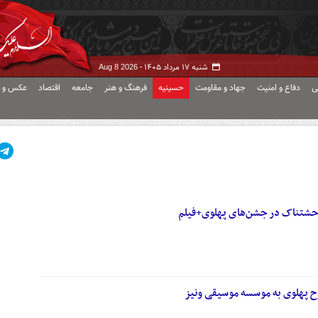
شنبه ۱۷ مرداد ۱۴۰۵ -
Aug 8 2026
ی
دفاع و امنیت
جهاد و مقاومت
حسینیه
فرهنگ و هنر
جامعه
اقتصاد
عکس و ف
وحشتناک در جشن‌های پهلوی+فیلم
رح پهلوی به موسسه موسیقی ونیز