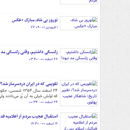
نوروز بی شاه، مبارک +عکس
۱ فروردین ۰۱ - ۲۲:۰۹
زلنسکی داشتیم، وقتی ‎زلنسکی مد نبود!
۲۸ اسفند ۰۰ - ۰۳:۴۰
تقویمی که در ایران دردسرساز شد!/
۲۴ اسفند سال ۵۴
که اولش خیلی به آن پُز می‌دادند ولی
۲۴ اسفند ۰۰ - ۰۰:۳۴
استقبال عجیب مردم از اعلامیه فدائ
۱۶ اسفند ۰۰ - ۱۸:۳۰