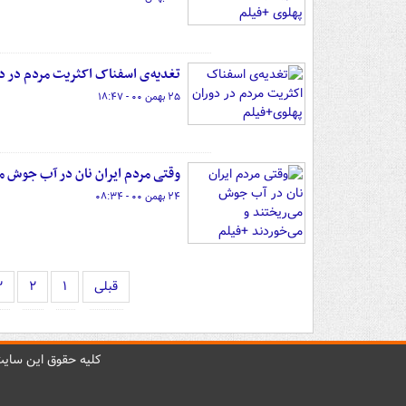
تغدیه‌ی اسفناک اکثریت مردم در د
۲۵ بهمن ۰۰ - ۱۸:۴۷
وقتی مردم ایران نان در آب جوش می
۲۴ بهمن ۰۰ - ۰۸:۳۴
قبلی
۱
۲
۳
کليه حقوق اين سايت 