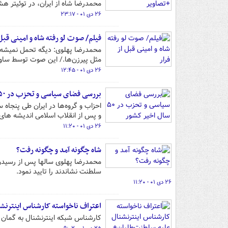
محمدرضا شاه از ایران، در توئیتر ه
۲۶ دی ۰۱ - ۲۳:۱۷
فیلم/ صوت لو رفته شاه و امینی قبل 
محمدرضا پهلوی: دیگه تحمل نمیشه کر
مثل پیرزن‌ها./ این صوت توسط سا
۲۶ دی ۰۱ - ۱۲:۴۵
بررسی فضای سیاسی و تحزب در ۵۰ سال اخیر کشور
احزاب و گروه‌ها در ایران طی پنجاه
و پس از انقلاب اسلامی اندیشه های 
۲۶ دی ۰۱ - ۱۱:۲۰
شاه چگونه آمد و چگونه رفت؟
محمدرضا پهلوی سالها پس از رسیدن 
سلطنت نشاندند را تایید نمود.
۲۶ دی ۰۱ - ۱۱:۲۰
اعتراف ناخواسته کارشناس اینترنشن
کارشناس شبکه اینترنشنال به گمان 