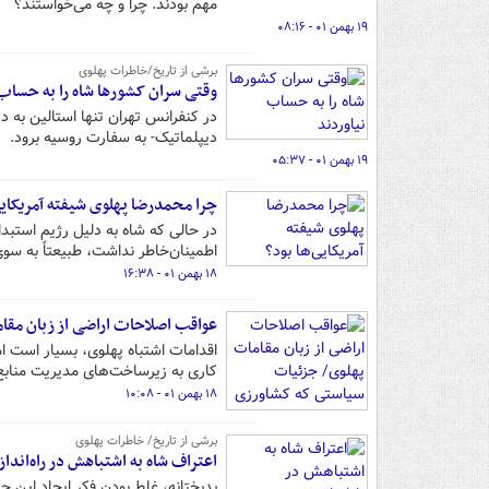
مهم بودند. چرا و چه می‌خواستند؟
۱۹ بهمن ۰۱ - ۰۸:۱۶
برشی از تاریخ/خاطرات پهلوی
وقتی سران کشورها شاه را به حساب 
در کنفرانس تهران تنها استالین به 
دیپلماتیک- به سفارت روسیه برود.
۱۹ بهمن ۰۱ - ۰۵:۳۷
چرا محمدرضا پهلوی شیفته آمریکایی
در حالی که شاه به دلیل رژیم استبد
اطمینان‌خاطر نداشت، طبیعتاً به سو
۱۸ بهمن ۰۱ - ۱۶:۳۸
عواقب اصلاحات اراضی از زبان مقام
اقدامات اشتباه پهلوی، بسیار است ا
کاری به زیرساخت‌های مدیریت منابع
۱۸ بهمن ۰۱ - ۱۰:۰۸
برشی از تاریخ/ خاطرات پهلوی
اعتراف شاه به اشتباهش در راه‌اند
بدبختانه، غلط بودن فکر ایجاد این 