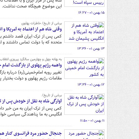
شاه پس از فرار ایران و با اطلاعات ن
این موضوع هیچگاه صحت نداشت.
۱۵ بهمن ۰۱ - ۱۶:۲۷
برشی از تاریخ/ خاطرات پهلوی
وقتی شاه هم از اعتماد به آمریکا و
کمی پس از ترک ایران قصد داشتم به 
متحده که با دولت تماس داشتند و از
۱۳ بهمن ۰۱ - ۱۳:۳۶
به بهانه چهل و چهارمین سالگرد پیروزی انقلاب
واهمه رژیم پهلوی از بازگشت امام 
تغییر رویه‌ امام‌خمینی(ره) درباره‌
مقامات رژیم پهلوی و دولت بختیار پد
۱۲ بهمن ۰۱ - ۱۳:۳۶
برشی از تاریخ/
آوارگی شاه به نقل از خودش پس از ت
کمی پس از ترک ایران به من خبر دادن
انگلیس به ما پناهندگی سیاسی خواه
۱۱ بهمن ۰۱ - ۱۱:۵۰
جنجال حضور مرد فرانسوی کنار ه