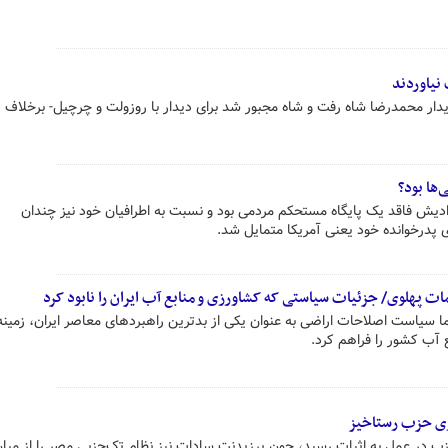
نیاوردند
دیدار محمدرضا شاه رفت و شاه مجبور شد برای دیدار با روزولت و چرچیل- برخلاف 
‌ها بود؟
ادیش فاقد یک پایگاه مستحکم مردمی بود و نسبت به اطرافیان خود نیز چندان
ی پدرخوانده خود یعنی آمریکا متمایل شد.
ات پهلوی/ جزئیات سیاستی که کشاورزی و منابع آب ایران را نابود کرد
ما سیاست اصلاحات اراضی به عنوان یکی از بدترین راهبردهای معاصر ایران، زمین
 آب کشور را فراهم کرد.
ازی حزب رستاخیز
حزب در عمل به اثبات رسید، چون پرزیدنت سادات نیز نظام تک‌حزبی مصر را از میا