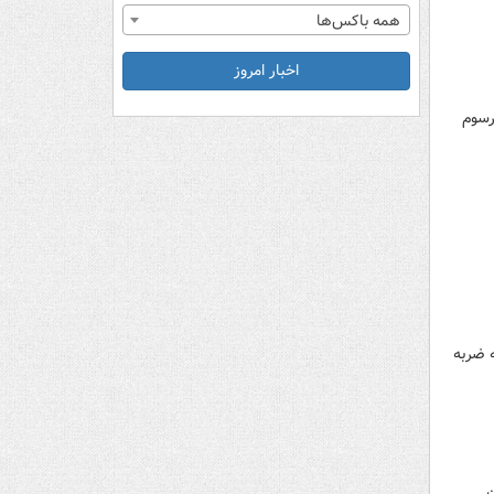
همه باکس‌ها
اخبار امروز
رسوم
ه ضربه
ن