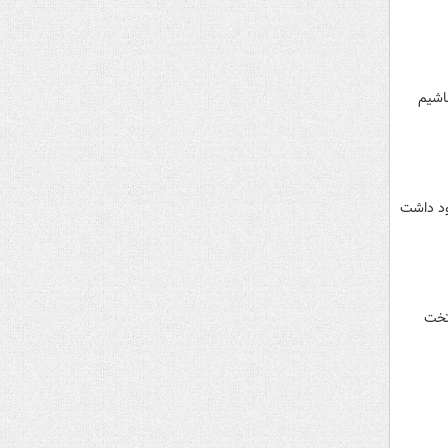
اشیم
ود داشت
تخت