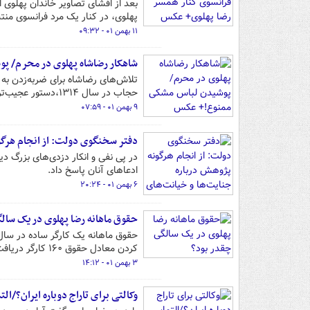
بعد از افشای تصاویر خاندان پهلوی 
پهلوی، در کنار یک مرد فرانسوی منت
۱۱ بهمن ۰۱ - ۰۹:۳۲
شاهکار رضاشاه پهلوی در محرم/ 
حجاب در سال ۱۳۱۴،دستور عجیب‌تری داد و در سال ۱۳۱۶ اعلام کرد که پوشیدن لباس مشکی هم ممنوع است.
۹ بهمن ۰۱ - ۰۷:۵۹
دفتر سخنگوی دولت: از انجام هرگون
در پی نفی و انکار دزدی‌های بزرگ دی
ادعاهای آنان پاسخ داد.
۶ بهمن ۰۱ - ۲۰:۲۴
حقوق ماهانه رضا پهلوی در یک سال
کردن معادل حقوق ۱۶۰ کارگر دریافت می‌کرده است!
۳ بهمن ۰۱ - ۱۴:۱۲
وکالتی برای تاراج دوباره ایران؟/ا