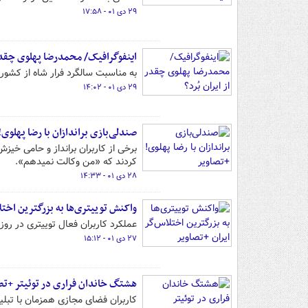
۲۹ دی ۰۱ - ۱۷:۵۸
اینفوگرافیک/ محمدرضا پهلوی چقدر ا
به مناسبت سالگرد فرار شاه از کشور، 
۲۹ دی ۰۱ - ۱۴:۰۲
صندلی‌بازی براندازان با رضا پهلوی
برخی از کاربران برانداز و حامی خیز
کردند که «من وکالت نمیدهم».
۲۸ دی ۰۱ - ۱۴:۳۳
واکنش توییتری‌ها به بزرگترین اختل
عملکرد کاربران فعال توییتری در روز ۲۶ دی ماه سالروز فرار شاه از ایران را مشاهده می‌کنید
۲۷ دی ۰۱ - ۱۵:۱۲
هشتگ خاندان فراری در توئیتر +تص
کاربران فضای مجازی همزمان با تبلی