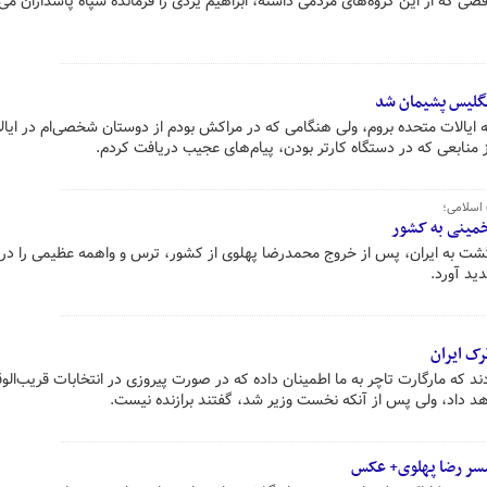
اقصی که از این گروه‌های مردمی داشته، ابراهیم یزدی را فرمانده سپاه پاسداران می‌
 انگلیس پشیمان شد
ایالات متحده بروم، ولی هنگامی که در مراکش بودم از دوستان شخصی‌ام در ایال
 منابعی که در دستگاه کارتر بودن، پیام‌های عجیب دریافت کردم.
 اسلامی؛
خمینی به کشور
 بازگشت به ایران، پس از خروج محمدرضا پهلوی از کشور، ترس و واهمه‌ عظیمی را در
ید آورد.
رک ایران
د که مارگارت تاچر به ما اطمینان داده که در صورت پیروزی در انتخابات قریب‌الو
د داد، ولی پس از آنکه نخست وزیر شد، گفتند برازنده نیست.
مسر رضا پهلوی+ عکس