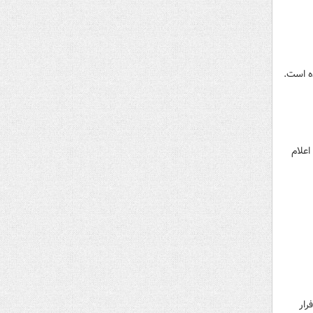
ده است.
اعلام
رار