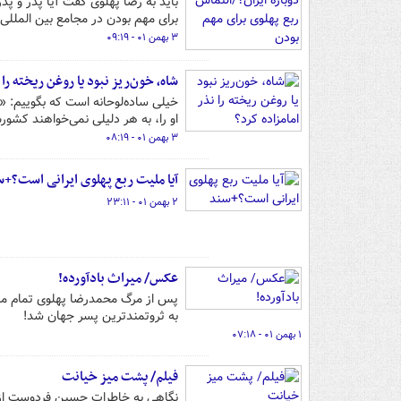
باید به رضا پهلوی گفت آیا پدر و پدر
برای مهم بودن در مجامع بین المللی
۳ بهمن ۰۱ - ۰۹:۱۹
شاه، خون‌ریز نبود یا روغن ریخته را 
خیلی ساده‌لوحانه است که بگوییم: 
او را، به هر دلیلی نمی‌خواهند کشور
۳ بهمن ۰۱ - ۰۸:۱۹
آیا ملیت ربع پهلوی ایرانی است؟+
۲ بهمن ۰۱ - ۲۳:۱۱
عکس/ میراث بادآورده!
به ثروتمندترین پسر جهان شد!
۱ بهمن ۰۱ - ۰۷:۱۸
فیلم/ پشت میز خیانت
نگاهی به خاطرات حسین فردوست از م