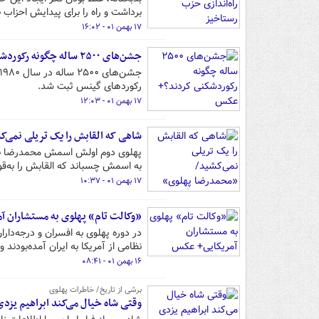
برداشت و راه را برای پیدایش احزاب ب
۱۷ بهمن ۰۱ - ۱۶:۰۲
جشن‌های ۲۵۰۰ ساله چگونه رکوردشکنی کردند؟+ عکس
رکوردهای گینس ثبت شد.
۱۷ بهمن ۰۱ - ۱۲:۰۳
شاهی که القابش را یک تریلی نمی‌
پهلوی دوم اولش اسمش محمدرضا بود 
به اسمش چسباند که القابش را به‌قو
۱۷ بهمن ۰۱ - ۱۰:۳۷
«وکالت تام» پهلوی به مستشاران آ
در دوره پهلوی به افسران و درجه‌دا
نظامی از آمریکا به ایران آمده‌بودند 
۱۶ بهمن ۰۱ - ۰۸:۴۱
برشی از تاریخ/ خاطرات پهلوی
وقتی شاه خیال می‌کند ابراهیم یز