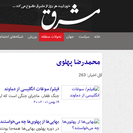
خانه
سیاست
جهان
تحولات منطقه
ورزش
شبکه‌های اجتماع
محمدرضا پهلوی
کل اخبار: 263
فیلم/ سوغات انگلیسی از دماوند
جنگ ظفار، ماجرای جنگی است که ارت
۱۹ بهمن ۰۱ - ۲۰:۰۲
بهایی‌ها از پهلوی‌ها چه می‌خواستند
در دوره پهلوی بهایی‌ها همه‌جا بودند