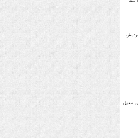
ا شما
 مردمش
رقت رفته مردم ایران توسط شاه به رضا پهلوی رسید و وی در ۱۷ سالگی تبدیل