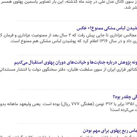
از سوی کانال عدل علی در چند ماه گذشته، این بار تصاویر یاسمین پهلوی همسر 
شر شد.
پوشیدن لباس مشکی ممنوع!+ عکس
تلاش‌های رضاشاه برای ضربه‌زدن به مجالس عزاداری تا جایی پیش رفت که ۲ سال بعد از ممنوعیت عزاداری و
ه پژوهش درباره جنایت‌ها و خیانت‌های دوران پهلوی استقبال می‌کنیم
کتاتور فراری ایران از سوی سلطنت طلبان، دفتر سخنگوی دولت با انتشار مستنداتی
گی چقدر بود؟
حقوق ماهانه یک کارگر ساده در سال ۱۳۵۱ برابر با ۳۱۲ تومن (هفتگی ۷۷۷ ریال) بوده است. یعنی ولیعهد ماه
لتماس ربع پهلوی برای مهم بودن