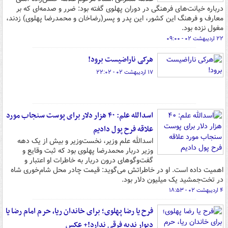
درباره خیانت‌های فرهنگی در دوران پهلوی گفته بود: ضرر و صدمه‌ای که بر
معارف و فرهنگ این کشور، این پدر و پسر(رضاخان و محمدرضا پهلوی) زدند،
مغول نزده بود.
۲۲ اردیبهشت ۰۲ - ۰۹:۰۰
هرکی ناراضیست برود!
۱۷ اردیبهشت ۰۲ - ۲۲:۰۲
اسدالله علم: ۴۰ هزار دلار برای پوست سنجاب مورد
علاقه فرح پول دادیم
اسدالله علم وزیر، نخست‌وزیر و بیش از یک دهه
وزیر دربار محمدرضا پهلوی بود که ثبت وقایع و
گفت‌وگوهای درون دربار به خاطرات او اعتبار و
اهمیت داده است. او در خاطراتش می‌گوید: قیمت چادر محل شام‌خوری شاه
در تخت‌جمشید یک میلیون دلار بود.
۴ اردیبهشت ۰۲ - ۱۸:۵۳
فرح یا رضا پهلوی؛ برای خاندان ریا، حرم امام رضا یا
دیوار ندبه فرقی ندارد!+ عکس