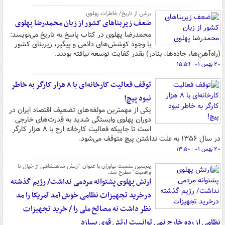
برشی از تاریخ/ خاطرات پهلوی
ضعف زیربناهای کشور از زبان محمدرضا پهلوی
محمدرضا پهلوی در کتاب پاسخ به تاریخ می‌نویسد:
با وجود کوشش‌های دائمی و پیگیر، زیربنای کشور
(راه‌آهن‌ها، جاده‌ها، بنادر) بقدر کفایت توسعه نیافته بودند.
۲۰ بهمن ۰۱ - ۱۵:۵۹
توقف فعالیت کارخانه‌ای با ۸ هزار کارگر به خاطر
نبود پیچ!
یکی از مهمترین مولفه‌های تضعیف اقتصاد ایران در
دوران پهلوی وابستگی شدید به قدرت‌های خارجی
است تا جاییکه فعالیت کارخانه ارج با ۸ هزار کارگر
در سال ۱۳۵۶ به علت نداشتن پیچ متوقف می‌شود.
۲۰ بهمن ۰۱ - ۱۳:۵۰
پنجمین نشست نیاوران با عنوان "ارتش شاهنشاهی از خیال تا
واقعیت" مطرح شد:
ارتش پهلوی پشتوانه مردمی نداشت/ رژیم گذشته
درخرید تجهیزات نظامی خوش آمد آمریکا را مد
نظر داشت نه مصالح ملی را / خرید تجهیزات
نظامی از رده خارج نمی توانست ارتش قوی بسازد