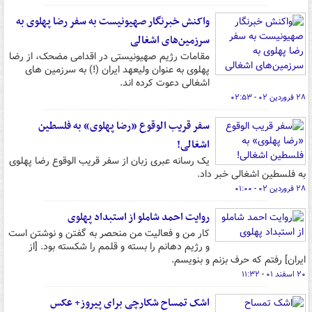
واکنش خبرنگار صهیونیست به سفر رضا پهلوی به
سرزمین‌های اشغالی
مقامات رژیم صهیونیستی در اقدامی مضحک، از رضا
پهلوی به عنوان ولیعهد ایران (!) به سرزمین های
اشغالی دعوت کرده اند.
۲۸ فروردین ۰۲ - ۰۲:۵۳
سفر قریب الوقوع «رضا پهلوی» به فلسطین
اشغالی!
یک رسانه عبری زبان از سفر قریب الوقوع رضا پهلوی
به فلسطین اشغالی خبر داد.
۲۸ فروردین ۰۲ - ۰۱:۰۰
روایت احمد شاملو از استبداد پهلوی
کار من و فعالیت من منحصر به گفتن و نوشتن است
و رژیم دهانم را بسته و قلمم را شکسته بود. [از
ایران] رفتم که حرف بزنم و بنویسم.
۲۰ اسفند ۰۱ - ۱۱:۳۲
اشک تمساح شکارچی برای پیروز+ عکس