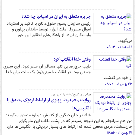
جزیره متعلق به ایران در اسپانیا چه شد؟
رئیس سازمان بسیج حقوق‌دانان با تاکید بر استرداد
اموال مسروقه ملت ایران توسط خاندان پهلوی و
وابستگان آن‌ها از راهکارهای احقاق این حق
می‌گوید.
۱ اسفند ۰۱ - ۰۸:۱۳
وقتی خدا انقلاب کرد
طیب حاج‌رضایی تنها مسافر آن سفر نبود، این سِیری
جمعی بود؛ در انقلاب خمینی(ره) یک ملت برای خدا
از خود می‌گذشت.
۲۳ بهمن ۰۱ - ۰۸:۰۲
برشی از تاریخ/ خاطرات پهلوی
روایت محمدرضا پهلوی از ارتباط نزدیک مصدق با
انگلیسی‌ها
شاه در جای دیگری از کتابش درباره مصدق می‎گوید:
من هم سرانجام به این نتیجه رسیدم که در پشت نقاب این ملی‌گرای
جان‌سخت، مردی مخفی شده که ارتباط‌ های بسیار نزدیکی با انگلیس‌ها دارد.
۲۱ بهمن ۰۱ - ۱۶:۵۶