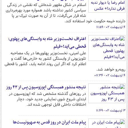
اسلام در شکل مقهور شده‌اش که نقشی در زندگی
سیاسی کشور نداشته باشد همواره مورد بهره‌برداری
شاه قرار می‌گرفت، تا از آن به صورت تیرک بر پا
دارنده خیمه حکومت خود استفاده کند.
۴ اردیبهشت ۰۲ - ۱۱:۵۹
اعتراف نخست‌وزیر شاه به وابستگی‌های پهلوی:
قحطی می‌آید!+فیلم
علی امینی، نخست‌وزیر پهلوی‌ها در یک مصاحبه
تلویزیونی از وابستگی کشور به خارجی‌ها گفت و
اعلام کرد که اگر این روند ادامه یابد، کشور با قحطی
روبه‌رو خواهد شد.
۴ اردیبهشت ۰۲ - ۰۷:۳۴
نتیجه منشور همبستگی اپوزوسیون پس از ۴۳ روز
در روزهای گذشته مشخص شد که اپوزوسیون در
ابتدای شروع شوی نمایشی جدید خود، دچار
اختلافات داخلی قابل توجهی شده اند.
۳ اردیبهشت ۰۲ - ۱۱:۴۹
پیام ملت ایران در روز قدس به صهیونیست‌ها