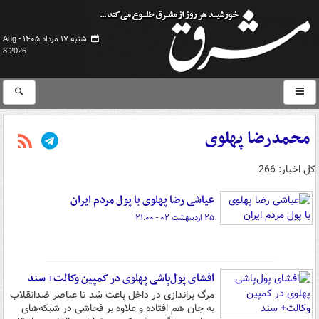
شنبه ۱۷ مرداد ۱۴۰۵ -
Aug
8 2026
محمدرضا پهلوی
کل اخبار: 266
عیاشی رضا پهلوی با پول مردم ایران
۲۵ اردیبهشت ۰۲ - ۲۱:۰۰
افشای پول‌پاشی پهلوی در کمپین وکالت+ سند
مرگ براندازی در داخل باعث شد تا عناصر ضدانقلاب
به جان هم افتاده و علاوه بر فحاشی در شبکه‌های