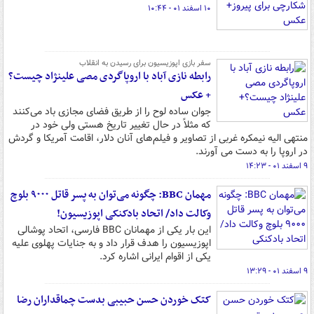
۱۰ اسفند ۰۱ - ۱۰:۴۴
سفر بازی اپوزیسیون برای رسیدن به انقلاب
رابطه نازی آباد با اروپاگردی مصی علینژاد چیست؟
+ عکس
جوان ساده لوح را از طریق فضای مجازی باد می‌کنند
که مثلاً در حال تغییر تاریخ هستی ولی خود در
منتهی الیه نیمکره غربی از تصاویر و فیلم‌های آنان دلار، اقامت آمریکا و گردش
در اروپا را به دست می آورند.
۹ اسفند ۰۱ - ۱۴:۲۳
مهمان BBC: چگونه می‌توان به پسر قاتل ۹۰۰۰ بلوچ
وکالت داد/ اتحاد بادکنکی اپوزیسیون!
این بار یکی از مهمانان BBC فارسی، اتحاد پوشالی
اپوزیسیون را هدف قرار داد و به جنایات پهلوی علیه
یکی از اقوام ایرانی اشاره کرد.
۹ اسفند ۰۱ - ۱۳:۲۹
کتک خوردن حسن حبیبی بدست چماقداران رضا