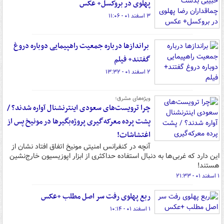
پهلوی در بروکسل+ عکس
۳ اسفند ۰۱ - ۱۱:۰۶
براندازها درباره جمعیت راهپیمایی دوباره دروغ
گفتند+ فیلم
۲ اسفند ۰۱ - ۱۳:۳۲
ویژه‌های مشرق؛
چرا ترویست‌های سعودی اینترنشنال آواره شدند؟ /
پشت پرده معرکه‌گیری پروژه‌بگیرها در مونیخ پس از
اغتشاشات!
آنچه در کنفرانس امنیتی مونیخ اتفاق افتاد نشان از
این دارد که غربی‌ها به دنبال استفاده حداکثری از ابزار اپوزیسیون خارج‌نشین
هستند!
۱ اسفند ۰۱ - ۲۱:۳۳
ربع پهلوی رفت سر اصل مطلب +عکس
۱ اسفند ۰۱ - ۱۰:۱۴