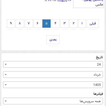
۲۶ اردیبهشت ۰۲ - ۱۲:۳۰
قبلی
۱
۲
۳
۴
۵
۶
۷
۸
۹
بعدی
تاریخ
24
خرداد
1405
فیلترها
همه سرویس‌ها