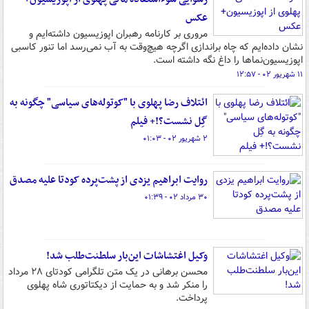
عکس
مروری بر کارنامه رهبران اپوزیسیون داشته‌ایم و
نشان داده‌ایم که چاه براندازی اگرچه هیچ‌وقت به آب نمی‌رسد اما تنور کاسبی
اپوزیسیون‌نماها را داغ نگه داشته است.
۱۱ شهریور ۰۲ - ۱۲:۵۷
ائتلاف رضا پهلوی با "کوتوله‌های سیاسی" چگونه به
گِل نشست؟!+ فیلم
۲ شهریور ۰۲ - ۰۱:۰۳
روایت ابراهیم یزدی از پشت‌پرده کودتا علیه مصدق
۳۰ مرداد ۰۲ - ۰۱:۳۹
وکیل اغتشاشات این‌بار سلطنت‌طلب شد!
محسن برهانی در یک متن تلگرامی کودتای ۲۸ مرداد
را منکر شد و به حمایت از دیکتاتوری شاه پهلوی
پرداخت.