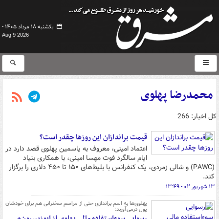
یکشنبه ۱۸ مرداد ۱۴۰۵ -
Aug 9 2026
محمدرضا پهلوی
کل اخبار: 266
قیمت براندازان این روزها چقدر است؟
اعتماد امینی، معروف به یاسمین پهلوی قصد دارد در
ایام سالگرد فوت مهسا امینی، با همکاری بنیاد
(PAWC) و شالی زمردی، یک کنفرانس با بلیط‌های ۱۵۰ تا ۴۵۰ دلاری را برگزار
کند.
۱۳ شهریور ۰۲ - ۱۳:۴۹
پهلوی‌ها به اسم براندازی حتی از مراسم سخنرانی هم برای خودشان
پول درمی‌آورند؛
رسوایی سوءاستفاده مالی پهلوی از اپوزیسیون+