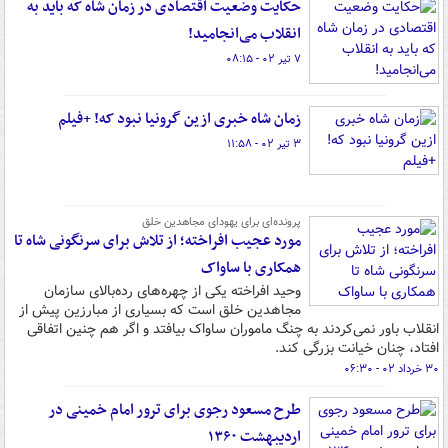
حکایت وضعیت اقتصادی در زمان شاه که باید به
انقلاب می‌انجامید!
۷ تیر ۰۲ - ۰۸:۱۵
زمان شاه خبری ازین گرونیا نبود که! +فیلم
۳ تیر ۰۲ - ۱۱:۵۸
پرونده‌ای برای یهودای مجاهدین خلق
مورد عجیب افراخته؛ از تلاش برای سرنگونی شاه تا
همکاری با ساواک
وحید افراخته یکی از چهره‌های رده‌بالای سازمان
مجاهدین خلق است که بسیاری از مبارزین پیش از
انقلاب باور نمی‌کردند به چنگ ماموران ساواک بیافتد و اگر هم چنین اتفاقی
افتاد، چنان خیانت بزرگی کند.
۳۰ خرداد ۰۲ - ۰۶:۳۰
طرح مسعود رجوی برای ترور امام خمینی در
اردیبهشت ۱۳۶۰