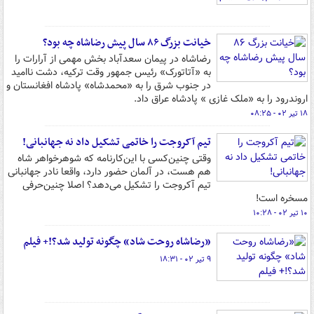
خیانت بزرگ ۸۶ سال پیش رضاشاه چه بود؟
رضاشاه در پیمان سعدآباد بخش مهمی از آرارات را
به «آتاتورک» رئیس جمهور وقت ترکیه، دشت ناامید
در جنوب شرق را به «محمدشاه» پادشاه افغانستان و
اروندرود را به «ملک غازی » پادشاه عراق داد.
۱۸ تیر ۰۲ - ۰۸:۲۵
تیم‌ آکروجت را خاتمی تشکیل داد نه جهانبانی!
وقتی چنین‌کسی با این‌کارنامه که شوهرخواهر شاه
هم هست، در آلمان حضور دارد، واقعا نادر جهانبانی
تیم آکروجت را تشکیل می‌دهد؟ اصلا چنین‌حرفی
مسخره است!
۱۰ تیر ۰۲ - ۱۰:۲۸
«رضاشاه روحت شاد» چگونه تولید شد؟!+ فیلم
۹ تیر ۰۲ - ۱۸:۳۱