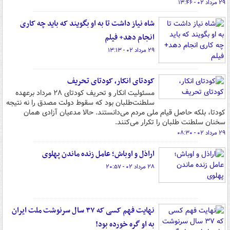
۲۹ مرداد ۰۲ - ۱۳:۴۶
شاه نیاز داشت تا به او بگویند که باید چه کاری
انجام دهد+ فیلم
۲۹ مرداد ۰۲ - ۱۳:۱۳
کودتای انکار، کودتای تحریف
مسئولیت انکار و تحریف کودتای ۲۸ مرداد برعهده
سلطنت‌طلبان بود که سقوط دولت مصدق را نه نتیجه
کودتا، بلکه حاصل قیام ملی مردم می‌دانستند. حالا مدعیان آزادی همان
سخنان سلطنت طلبان را تکرار می‌کنند.
۲۹ مرداد ۰۲ - ۰۸:۳۰
اراذل و اوباش؛ عامل زنده ماندن پهلوی
۲۸ مرداد ۰۲ - ۲۰:۵۷
نهایت فهم کسی که ۳۷ سال سرنوشت ملت ایران
به او گره خورده بود!