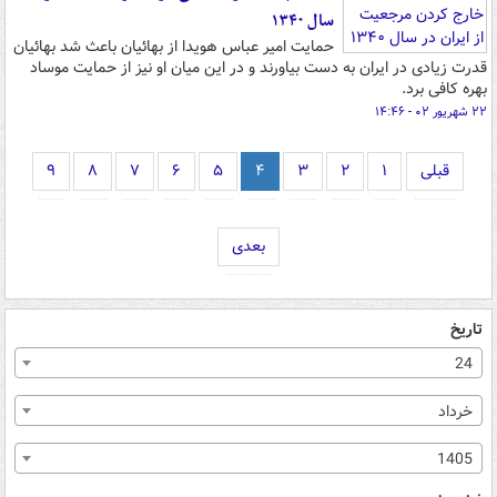
سال ۱۳۴۰
حمایت امیر عباس هویدا از بهائیان باعث شد بهائیان
قدرت زیادی در ایران به دست بیاورند و در این میان او نیز از حمایت موساد
بهره کافی برد.
۲۲ شهریور ۰۲ - ۱۴:۴۶
قبلی
۱
۲
۳
۴
۵
۶
۷
۸
۹
بعدی
تاریخ
24
خرداد
1405