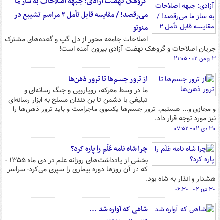
گروهک نهضت آزادی: جبهه اصلاحات به ساز ما
می‌رقصد! / مقایسه قابل تأمل ۲ مراسم تشییع در
منوتو
اصلاحات جامعه‌ محور از دل گپ و گعده‌های مشترک
جریان اصلاحات و گروهک نهضت آزادی بیرون آمده است!
۳ بهمن ۰۲ - ۲۱:۰۵
از ترور جسم‌ها تا ترور ذهن‌ها
ما در وسط معرکه، رویارویی و جنگ رسانه‌ای و
تبلیغی با دشمن تا بن دندان مسلح به ابزار رسانه‌ای
و مجازی و... هستیم، ترور جسم‌ها یکسوی ماجراست و باید ترور ذهن‌ها را
نیز مورد توجه قرار داد.
۳۰ دی ۰۲ - ۰۷:۵۲
چرا شاه نامه عَلَم را پاره کرد؟
بخشی از یادداشت‌های روزانه علم در دی ماه ۱۳۵۵ -
که در آن روزها دوره بیماری را سپری می‌کرد- سراسر
هشدار و انذار به شاه بود.
۳۰ دی ۰۲ - ۰۶:۳۰
شاهی که آواره شد ...