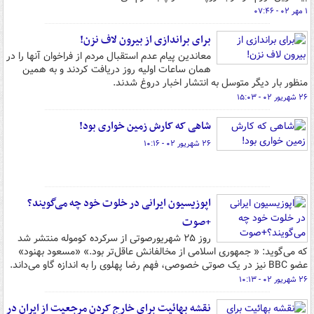
۱ مهر ۰۲ - ۰۷:۴۶
برای براندازی از بیرون لاف نزن!
معاندین پیام عدم استقبال مردم از فراخوان آنها را در
همان ساعات اولیه روز دریافت کردند و به همین
منظور بار دیگر متوسل به انتشار اخبار دروغ شدند.
۲۶ شهریور ۰۲ - ۱۵:۰۳
شاهی که کارش زمین خواری بود!
۲۶ شهریور ۰۲ - ۱۰:۱۶
اپوزیسیون ایرانی در خلوت خود چه می‌گویند؟
+صوت
روز ۲۵ شهریورصوتی از سرکرده کوموله منتشر شد
که می‌گوید: « جمهوری اسلامی از مخالفانش عاقل‌تر بود.» «مسعود بهنود»
عضو BBC نیز در یک صوتی خصوصی، فهم رضا پهلوی را به اندازه گاو می‌داند.
۲۶ شهریور ۰۲ - ۱۰:۱۳
نقشه بهائیت برای خارج کردن مرجعیت از ایران در