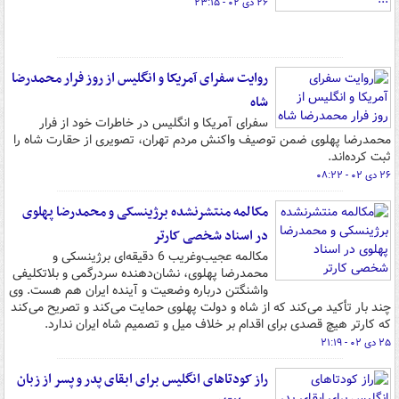
۲۶ دی ۰۲ - ۲۳:۱۵
روایت سفرای آمریکا و انگلیس از روز فرار محمدرضا
شاه
سفرای آمریکا و انگلیس در خاطرات خود از فرار
محمدرضا پهلوی ضمن توصیف واکنش مردم تهران، تصویری از حقارت شاه را
ثبت کرده‌اند.
۲۶ دی ۰۲ - ۰۸:۲۲
مکالمه منتشرنشده برژینسکی و محمدرضا پهلوی
در اسناد شخصی کارتر
مکالمه عجیب‌وغریب 6 دقیقه‌ای برژینسکی و
محمدرضا پهلوی، نشان‌دهنده سردرگمی و بلاتکلیفی
واشنگتن درباره وضعیت و آینده ایران هم هست. وی
چند بار تأکید می‌کند که از شاه و دولت پهلوی حمایت می‌کند و تصریح می‌کند
که کارتر هیچ قصدی برای اقدام بر خلاف میل و تصمیم شاه ایران ندارد.
۲۵ دی ۰۲ - ۲۱:۱۹
راز کودتاهای انگلیس برای ابقای پدر و پسر از زبان