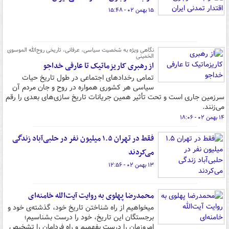
۱۵ بهمن ۰۲ - ۱۵:۴۸
نگاهی ویژه به شخصیت سیاسی، عرفانی، تاریخی روح‌الله الموسوی
الخمینی
از رهبری کاریزماتیک تا عارفی خداجو
تمامی رخدادهای اجتماعی در طول تاریخ حیات
سیاسی هر کشوری همواره در روح و جان مردم آن
سرزمین جاری است و تحت تأثیر همین جریانات تاریخ سازی‌های بعدی را رقم
می‌زنند.
۱۴ بهمن ۰۲ - ۱۸:۰۶
فقط در تهران ۱.۵‌ میلیون نفر در حلبی‌آباد زندگی
می‌کردند
۱۳ بهمن ۰۲ - ۱۲:۵۶
محمدرضا پهلوی به روایت آیت‌الله خامنه‌ای
میخواهیم از راه شناختن تاریخ خود، گذشته‌ی خود و
برجستگان این تاریخ، خود را درست بشناسیم؛
امروزمان را درست بفهمیم و راه فردامان را تشخیص