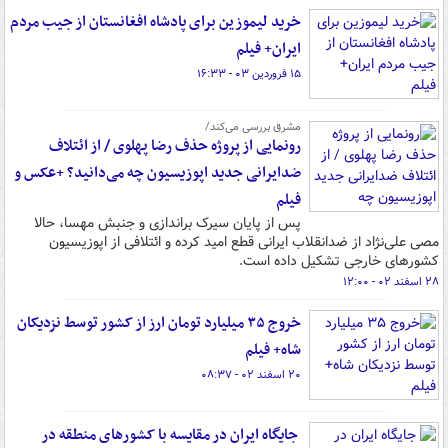
خرید لیموزین برای پادشاه افغانستان از جیب مردم
ایران+ فیلم
۱۵ فروردین ۰۳ - ۱۶:۳۳
مشرق بررسی می‌کند/
رونمایی از پروژه حذف رضا پهلوی / از ائتلاف
ضدایرانی جدید اپوزیسیون چه می‌دانید؟ +عکس و
فیلم
پس از پایان سیرک براندازی و جنبش مهسا، حالا
مصی علی‌نژاد از ضدانقلاب ایرانی قطع امید کرده و ائتلافی از اپوزیسیون
کشورهای خارجی تشکیل داده است.
۲۸ اسفند ۰۲ - ۱۲:۰۰
خروج ۳۵ میلیارد تومان ارز از کشور توسط نزدیکان
شاه+ فیلم
۲۰ اسفند ۰۲ - ۰۸:۳۷
‍ جایگاه ایران در مقایسه با کشورهای منطقه در