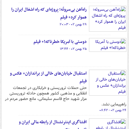
راه‌آهن بی‌سروتَه؛ پروژه‌ای که راه اشغال ایران را
هموار کرد+ فیلم
۲۸ بهمن ۰۲ - ۲۰:۰۳
دوستی با آمریکا خطرناکه!+ فیلم
۲۵ بهمن ۰۲ - ۱۳:۴۴
استقبال خیابان‌های خالی از براندازان+ عکس و
فیلم
حتی حملات تروریستی و خرابکاری در تجمعات
انقلابی و مذهبی کشور همچون حادثه تروریستی
مزار شهید حاج قاسم سلیمانی، مانع حضور مردم در
راهپیمایی نشد.
۲۴ بهمن ۰۲ - ۰۸:۴۲
افشاگری اینترنشنال از رابطه مالی ایران و