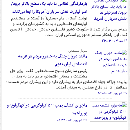
بازدارندگی نظامی ما باید یک سطح بالاتر برود/
اسرائیلی‌ها نقش سربازان آمریکا را ایفا می‌کنند
تولیت آستان امام خمینی(ره) گفت: ما معتقدیم
آواره‌های فلسطینی باید به کشورشان برگردند و
همه‌پرسی برگزار شود تا حکومت کشور فلسطین خودش، خودش را تعیین
کند، این راهکار مسلم جمهوری اسلامی ایران است.
۱۴ مهر ۰۳ - ۲۳:۰۳
سردار سلیمانی:
مانند دوران جنگ به حضور مردم در عرصه
اقتصادی نیازمندیم
رئیس سازمان بسیج مستضعفین گفت: برای حل
مشکلات و مسائل اقتصادی مردم باید به میدان
بیایید؛ چراکه جهاد اقتصادی نیاز به پیشران دارد و این پیشران مردم هستند؛
همانطور که در دفاع مقدس به میدان آمدند.
۲۷ شهریور ۰۳ - ۱۵:۰۹
ماجرای کشف بمب ۵٠٠ کیلوگرمی در کهگیلویه و
بویراحمد
۲۴ شهریور ۰۳ - ۰۸:۳۸