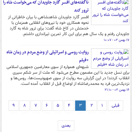
ناگفته‌های افسر گارد جاویدان که می‌خواست شاه را
ترور کند
افسر گارد جاویدان شاهنشاهی با بیان خاطراتی از
نحوه همکاری خود با نیروهای انقلابی همزمان با
خدمتش در کاخ شاه گفت: برای ترور شاه به گارد
جاویدان رفتم و یک سال هم برای این کار تمرین تیراندازی داشتم.
۱۷ بهمن ۰۲ - ۱۰:۰۷
روایت روسی و اسرائیلی از وضع مردم در زمان شاه
+فیلم
شبهه‌ای همواره از سوی معارضین جمهوری اسلامی
برای نسل جدید با این مضمون مطرح می‌شود که ملت از سر شکم سیری
انقلاب کردند! در این گزارش سه روایت از سوی صهیونیست‌ها، روس‌ها و
نزدیک‌ترین فرد به محمدرضاشاه از اوضاع قبل از انقلاب آمده است.
۱۶ بهمن ۰۲ - ۲۱:۱۰
قبلی
۱
۲
۳
۴
۵
۶
۷
۸
۹
بعدی