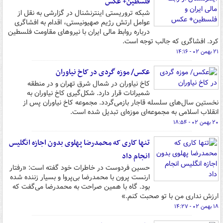
فلسطین+ عکس
شبکه تروریستی اینترنشنال در گزارشی به نقل از
عوامل ارتش رژیم صهیونیستی، اقدام به افشاگری
درباره روابط مالی ایران با نیروهای مقاومت فلسطین
کرد. افشاگری که جالب توجه است.
۲۱ بهمن ۰۲ - ۱۴:۱۶
عکس/ موزه گردی در کاخ نیاوران
کاخ نیاوران در شمال شرق تهران و در منطقه
شمیرانات قرار دارد. شکل‌گیری کاخ نیاوران به
نخستین سال‌های سلسله قاجار بازمی‌گردد. مجموعه کاخ نیاوران پس از
انقلاب اسلامی به مجموعه‌ای موزه‌ای تبدیل شده است.
۲۰ بهمن ۰۲ - ۱۸:۵۴
تنها کاری که محمدرضا پهلوی بدون اجازه انگلیس
انجام داد
حسین فردوست در خاطرات خود گفته است: «رفتار
ارنست پرون با محمدرضا بی‌پروا و بسیار زننده شده
بود. گاه با همین صراحت به محمدرضا می‌گفت که
ارزش نداری من با تو صحبت کنم.»
۱۸ بهمن ۰۲ - ۱۴:۲۷