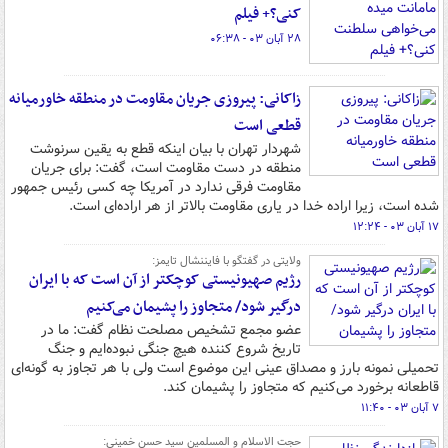
کنی؟+ فیلم
۲۸ آبان ۰۳ - ۰۶:۳۸
زاکانی: پیروزی جریان مقاومت در منطقه خاورمیانه
قطعی است
شهردار تهران با بیان اینکه قطع به یقین سرنوشت
منطقه در دست مقاومت است، گفت: برای جریان
مقاومت فرقی ندارد در آمریکا چه کسی رئیس جمهور
شده است، زیرا اراده خدا در یاری مقاومت بالاتر از هر اراده‌ای است.
۱۷ آبان ۰۳ - ۱۲:۲۴
ولایتی در گفتگو با فایننشال تایمز:
رژیم صهیونیستی کوچکتر از آن است که با ایران
درگیر شود/ متجاوز را پشیمان می‌کنیم
عضو مجمع تشخیص مصلحت نظام گفت: ما در
تاریخ شروع کننده هیچ جنگی نبوده‌ایم و جنگ
تحمیلی نمونه بارز و مصداق عینی این موضوع است ولی با هر تجاوز به گونه‌ای
قاطعانه برخورد می‌کنیم که متجاوز را پشیمان کند.
۷ آبان ۰۳ - ۱۱:۴۰
حجت الاسلام و المسلمین سید حسن خمینی: