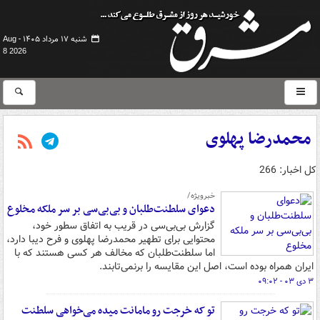
شنبه ۱۷ مرداد ۱۴۰۵ -
Aug
8 2026
محمدرضا پهلوی
کل اخبار: 266
خبرویژه/
دعوای سلطنت‌طلبان و بی‌بی‌سی بر سر ملکه مخلوع
گزارش بی‌بی‌سی در قریب به اتفاق سطور خود،
محتوایی برای تطهیر محمدرضا پهلوی و فرح دیبا دارد،
اما سلطنت‌طلبان که مخالف هر کسی هستند که با
ایران همراه بوده است، اصل این مقایسه را برنمی‌تابند.
۳ دی ۰۳ - ۰۹:۰۲
تو که خرجت رو مامانت میده می‌خواهی سلطنت