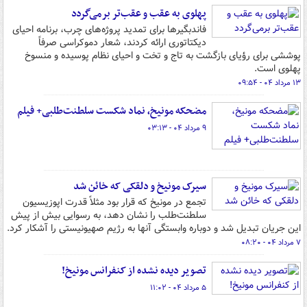
پهلوی به عقب و عقب‌تر برمی‌گردد
فاندبگیرها برای تمدید پروژه‌های چرب، برنامه احیای
دیکتاتوری ارائه کردند، شعار دموکراسی صرفاً
پوششی برای رؤیای بازگشت به تاج و تخت و احیای نظام پوسیده و منسوخ
پهلوی است.
۱۳ مرداد ۰۴ - ۰۹:۵۴
مضحکه مونیخ، نماد شکست سلطنت‌طلبی+ فیلم
۹ مرداد ۰۴ - ۰۳:۱۳
سیرک مونیخ و دلقکی که خائن شد
تجمع در مونیخ که قرار بود مثلاً قدرت اپوزیسیون
سلطنت‌طلب را نشان دهد، به رسوایی بیش از پیش
این جریان تبدیل شد و دوباره وابستگی آنها به رژیم صهیونیستی را آشکار کرد.
۷ مرداد ۰۴ - ۰۸:۲۰
تصویر دیده نشده از کنفرانس مونیخ!
۵ مرداد ۰۴ - ۱۱:۰۲