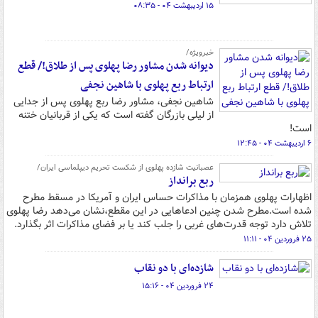
۱۵ اردیبهشت ۰۴ - ۰۸:۳۵
خبرویژه/
دیوانه شدن مشاور رضا پهلوی پس از طلاق!/ قطع
ارتباط ربع پهلوی با شاهین نجفی
شاهین نجفی، مشاور رضا ربع پهلوی پس از جدایی
از لیلی بازرگان گفته است که یکی از قربانیان ختنه
است!
۶ اردیبهشت ۰۴ - ۱۲:۴۵
عصبانیت شازده پهلوی از شکست تحریم دیپلماسی ایران/
ربع برانداز
اظهارات پهلوی همزمان با مذاکرات حساس ایران و آمریکا در مسقط مطرح
شده است.مطرح شدن چنین ادعاهایی در این مقطع،نشان می‌دهد رضا پهلوی
تلاش دارد توجه قدرت‌های غربی را جلب کند یا بر فضای مذاکرات اثر بگذارد.
۲۵ فروردین ۰۴ - ۱۱:۱۱
شازده‌ای با دو نقاب
۲۴ فروردین ۰۴ - ۱۵:۱۶