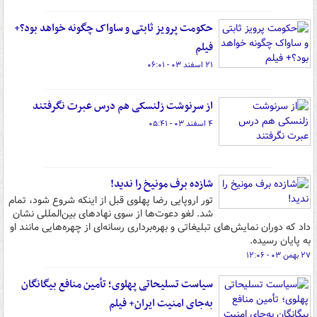
حکومت پرویز ثابتی و ساواک چگونه خواهد بود؟+
فیلم
۲۱ اسفند ۰۳ - ۰۶:۰۱
از سرنوشت زلنسکی هم درس عبرت نگرفتند
۴ اسفند ۰۳ - ۰۵:۴۱
شازده برف مونیخ را ندید!
تور اروپایی رضا پهلوی قبل از اینکه شروع شود، تمام
شد. لغو دعوت‌ها از سوی نهادهای بین‌المللی نشان
داد که دوران نمایش‌های تبلیغاتی و بهره‌برداری رسانه‌ای از چهره‌هایی مانند او
به پایان رسیده.
۲۷ بهمن ۰۳ - ۱۲:۰۶
سیاست تسلیحاتی پهلوی؛ تأمین منافع بیگانگان
به‌جای امنیت ایران+ فیلم