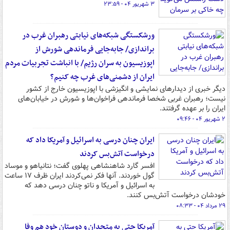
۳ شهریور ۰۴ - ۲۳:۵۹
ورشکستگی شبکه‌های نیابتی رهبران غرب در
براندازی/ جابه‌جایی فرماندهی شورش از
اپوزیسیون به سران رژیم/ با انباشت تجربیات مردم
ایران از دشمنی‌های غرب چه کنیم؟
دیگر خبری از دیدارهای نمایشی و انگیزشی با اپوزیسیون خارج از کشور
نیست؛ رهبران غربی شخصا فرماندهی فراخوان‌ها و شورش در خیابان‌های
ایران را بر عهده گرفتند.
۲ شهریور ۰۴ - ۰۹:۴۶
ایران چنان درسی به اسرائیل و آمریکا داد که
درخواست آتش‌بس کردند
افسر گارد شاهنشاهی پهلوی گفت؛ نتانیاهو و موساد
گول خوردند. آنها فکر نمی‌کردند ایران ظرف ۱۷ ساعت
به اسرائیل و آمریکا و ناتو چنان درسی دهد که
خودشان درخواست آتش‌بس کنند.
۲۹ مرداد ۰۴ - ۰۸:۳۳
آمریکا حتی به متحدان و دوستان خود هم وفا