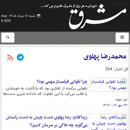
شنبه ۱۷ مرداد ۱۴۰۵ -
Aug
8 2026
محمدرضا پهلوی
کل اخبار: 264
چرا تقوایی فیلمساز مهمی بود؟
تقوایی برآمده از تفکری بود که بازگشت به خویشتن
را طلب می‌کرد با این تفاوت که دلداده جبری سنت‌ها
نیز نبود.
۲۳ مهر ۰۴ - ۱۳:۲۱
زیباکلام: رضا پهلوی دست چپش به دست راستش
می‌گوید چه خاکی بر سرمان کنیم!!