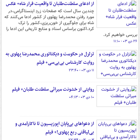
از ادعای سلطنت‌طلبان تا واقعیت فرار شاه+ عکس
چندین سال است که صفحات زردِ اینستاگرامی،در
مورد رفتنِ محمدرضا پهلوی از کشور ادعا می‌کنند که
شاه برای جلوگیری از خون‌ریزی،کشور را ترک
کرد.اکنون براساس اسناد و منابع تاریخی این ادعا را
بررسی خواهیم کرد.
۲۶ دی ۰۳ - ۱۱:۱۰
تزلزل در حکومت و دیکتاتوری محمدرضا پهلوی به
روایت کارشناس بی‌بی‌سی+ فیلم
۱۱ دی ۰۳ - ۲۳:۴۰
روایتی از خشونت میراثی سلطنت طلبان+ فیلم
۱۰ دی ۰۳ - ۰۴:۱۳
از دعواهای بی‌پایان اپوزیسیون تا ناکارآمدی و
بی‌لیاقتی ربع پهلوی!+ فیلم